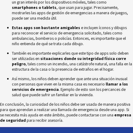
un gran interés por los dispositivos móviles, tales como
smartphones o tablets
, que usan para jugar. Precisamente,
mostrarles las apps de gestión de emergencias a manera de juegos,
puede ser una medida útil.
Estas apps son bastante amigables
e incluyen íconos y dibujos
para reconocer el servicio de emergencia solicitado, tales como
ambulancias, bomberos o policías. Entonces, es importante que el
niño entienda de qué se trata cada dibujo.
También es importante explicarles que este tipo de apps solo deben
ser utilizadas en
situaciones donde su integridad física corre
peligro
, tales como un incendio, una catástrofe natural, una falla en la
estructura de la casa o la presencia de extraños en el hogar.
Así mismo, los niños deben aprender que ante una situación inusual
con personas que viven en la misma casa es necesario
llamar a los
servicios de emergencia
. Ejemplo de esto son los percances de
salud que puede sufrir un familiar en la vivienda.
En conclusión, la curiosidad de los niños debe ser usada de manera positiva
para que aprendan a realizar una llamada de emergencia desde una app. Si
se necesita más ayuda en este ámbito, puede contactarse con una
empresa
de seguridad
para recibir asesoría.