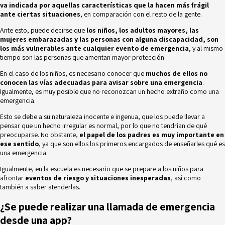
va indicada por aquellas características que la hacen más frágil
ante ciertas situaciones
, en comparación con el resto de la gente.
Ante esto, puede decirse que
los niños, los adultos mayores, las
mujeres embarazadas y las personas con alguna discapacidad, son
los más vulnerables ante cualquier evento de emergencia
, y al mismo
tiempo son las personas que ameritan mayor protección.
En el caso de los niños, es necesario conocer que
muchos de ellos no
conocen las vías adecuadas para avisar sobre una emergencia
.
Igualmente, es muy posible que no reconozcan un hecho extraño como una
emergencia.
Esto se debe a su naturaleza inocente e ingenua, que los puede llevar a
pensar que un hecho irregular es normal, por lo que no tendrían de qué
preocuparse. No obstante,
el papel de los padres es muy importante en
ese sentido
, ya que son ellos los primeros encargados de enseñarles qué es
una emergencia.
Igualmente, en la escuela es necesario que se prepare a los niños para
afrontar
eventos de riesgo
y situaciones inesperadas
, así como
también a saber atenderlas.
¿Se puede realizar una llamada de emergencia
desde una app?