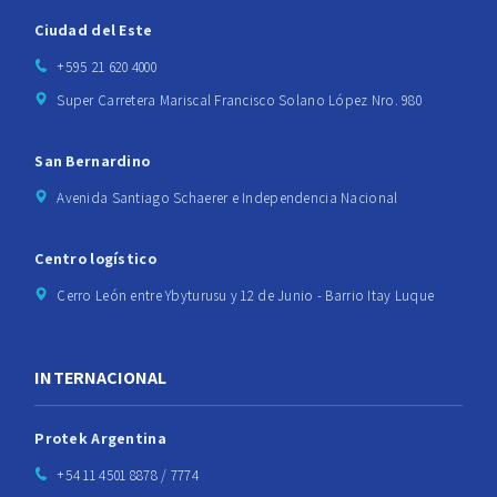
Ciudad del Este
+595 21 620 4000
Super Carretera Mariscal Francisco Solano López Nro. 980
San Bernardino
Avenida Santiago Schaerer e Independencia Nacional
Centro logístico
Cerro León entre Ybyturusu y 12 de Junio - Barrio Itay Luque
INTERNACIONAL
Protek Argentina
+54 11 4501 8878 / 7774