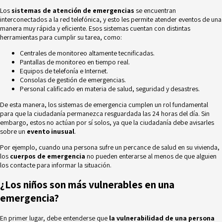
Los
sistemas de atención de emergencias
se encuentran
interconectados a la red telefónica, y esto les permite atender eventos de una
manera muy rápida y eficiente. Esos sistemas cuentan con distintas
herramientas para cumplir su tarea, como:
Centrales de monitoreo altamente tecnificadas.
Pantallas de monitoreo en tiempo real.
Equipos de telefonía e Internet.
Consolas de gestión de emergencias.
Personal calificado en materia de salud, seguridad y desastres.
De esta manera, los sistemas de emergencia cumplen un rol fundamental
para que la ciudadanía permanezca resguardada las 24 horas del día. Sin
embargo, estos no actúan por sí solos, ya que la ciudadanía debe avisarles
sobre un
evento inusual
.
Por ejemplo, cuando una persona sufre un percance de salud en su vivienda,
los
cuerpos de emergencia
no pueden enterarse al menos de que alguien
los contacte para informar la situación.
¿Los niños son más vulnerables en una
emergencia?
En primer lugar, debe entenderse que
la vulnerabilidad de una persona