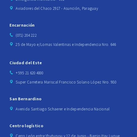
Aviadores del Chaco 2917 - Asunción, Paraguay
Encarnación
(071) 204 222
25 de Mayo e/Lomas Valentinas e Independencia Nro. 646
Ciudad del Este
+595 21 620 4000
Super Carretera Mariscal Francisco Solano López Nro. 980
San Bernardino
Avenida Santiago Schaerer e Independencia Nacional
Centro logístico
Cerro León entre Ybyturusu y 12 de Junio - Barrio Itay Luque