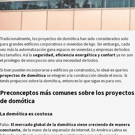
Tradicionalmente, los proyectos de domótica han sido considerados solo
para grandes edificios corporativos o viviendas de lujo. Sin embargo, cada
vez más la automatización gana espacio en viviendas y empresas de todos
los tamaños. Así la
seguridad, eficiencia energética y confort
ya no son
el privilegio de unos pocos sino una necesidad de todos.
Si bien pueden incorporarse a edificios ya construidos, lo ideal es que los
proyectos de domótica
se integren a la construcción desde el inicio. Si
tenés prejuicios sobre la domótica, entonces lo que sigue es para vos.
Preconceptos más comunes sobre los proyectos
de domótica
La domótica es costosa
Falso.
El mercado global de la domótica viene creciendo de manera
constante
, de la mano de la expansión de Internet. En América Latina es