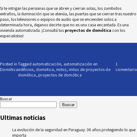
Si te intrigan las persianas que se abren y cierran solas, los zumbidos
extraños, la iluminación que se atenúa, las puertas que se cierran tras nuestro
paso, los televisores o equipos de audio que se encienden solos a
determinada hora, dejanos decirte que no es una casa encantada. Es una
vivienda automatizada. ¡Consultá tus
proyectos de domótica
con los
especialistas!
Posted in
Tagged
automatización
,
automatización en
1
Domótica
edificios
,
domotica
,
mitos
,
mitos de proyectos de
comentario
domótica
,
proyectos de domótica
Buscar
Buscar
Ultimas noticias
La evolución de la seguridad en Paraguay: 36 años protegiendo lo que
importa