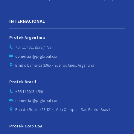
INTERNACIONAL
Protek Argentina
+54 11 4501 8878 / 7774
comercial@p-global.com
Emilio Lamarca 3365 - Buenos Aires, Argentina
Protek Brasil
+55 11 3045 4280
comercial@p-global.com
Rua do Rocio 423-1214, Villa Olimpia - San Pablo, Brasil
Protek Corp USA