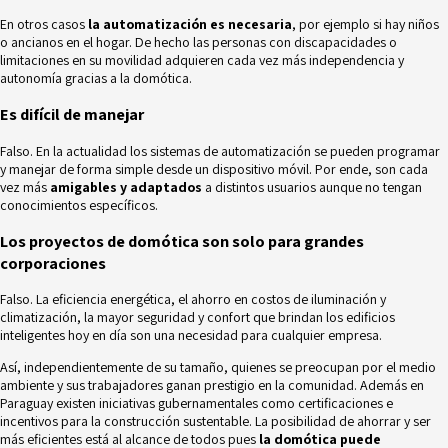
En otros casos
la automatización es necesaria
, por ejemplo si hay niños
o ancianos en el hogar. De hecho las personas con discapacidades o
limitaciones en su movilidad adquieren cada vez más independencia y
autonomía gracias a la domótica.
Es difícil de manejar
Falso. En la actualidad los sistemas de automatización se pueden programar
y manejar de forma simple desde un
dispositivo móvil.
Por ende, son cada
vez más
amigables y adaptados
a distintos usuarios aunque no tengan
conocimientos específicos.
Los proyectos de domótica son solo para grandes
corporaciones
Falso. La eficiencia energética, el ahorro en costos de iluminación y
climatización, la mayor seguridad y confort que brindan los edificios
inteligentes hoy en día son una necesidad para cualquier empresa.
Así, independientemente de su tamaño, quienes se preocupan por el medio
ambiente y sus trabajadores ganan prestigio en la comunidad. Además en
Paraguay existen iniciativas gubernamentales como certificaciones e
incentivos para la
construcción sustentable
. La posibilidad de ahorrar y ser
más eficientes está al alcance de todos pues
la domótica puede