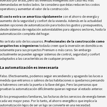
liderado por Brasil, pero las viviendas inteligentes son cada vez más
demandadas en todos lados. Se considera que éstas reducen los costos
operativos y aumentan el valor de la construcción.
El costo extra se amortiza rápidamente
con el ahorro de energía y
aumento de la seguridad y confort de la vivienda. Además en la actualidad
existen opciones de automatización para todos los gustos y presupuestos,
desde sistemas de regulación autoinstalables para algunos sectores, hasta la
automatización completa del hogar.
No se trata solo de los usuarios.
Profesionales de la construcción como
arquitectos o ingenieros
todavía creen que la inversión en domótica es
solamente para sus proyectos Premium o más caros. Sin embargo
actualmente se pueden agregar sistemas de control, seguridad y confort
adaptados a las características de cualquier proyecto.
La automatización es innecesaria
Falso. Efectivamente, podemos seguir encendiendo y apagando las luces a
medida que entramos o salimos de las habitaciones o quedarnos pensando
si habremos cerrado la puerta o la llave del gas. Pero las personas que
prueban la automatización difícilmente quieran regresar al estado anterior.
En los presupuestos familiares, las facturas de los servicios de energía tienen
cada vez mayor peso. Por lo tanto, el
ahorro energético
que implica la
automatización lejos de ser un lujo se convierte en una necesidad.