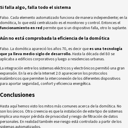
Si falla algo, falla todo el sistema
Falso. Cada elemento automatizado funciona de manera independiente; en la
domótica, lo que está centralizado es el monitoreo y control. Entonces el
funcionamiento en red
permite que si un dispositivo falla, otro lo suplante.
Aún no está comprobada la eficiencia de la domótica
Falso. La domótica apareció los años 70, es decir que
es una tecnología
que ya lleva medio siglo de desarrollo.
Hasta la década del 80 se
aplicaba a edificios corporativos y luego a residencias urbanas.
La integración entre los sistemas eléctricos y electrónicos permitió una gran
expansión. En la era de la Internet 2.0 aparecieron los protocolos
inalámbricos que permiten la interconexión de los diferentes dispositivos
para aportar seguridad, confort y eficiencia energética.
Conclusiones
Hasta aquí hemos visto los mitos más comunes acerca de la domótica. No
son los únicos. Otra creencia es que la instalación de este tipo de sistemas
implica una mayor pérdida de privacidad y riesgo de filtración de datos
personales. En realidad también ese riesgo está controlado a partir de los
sistemas automatizados.