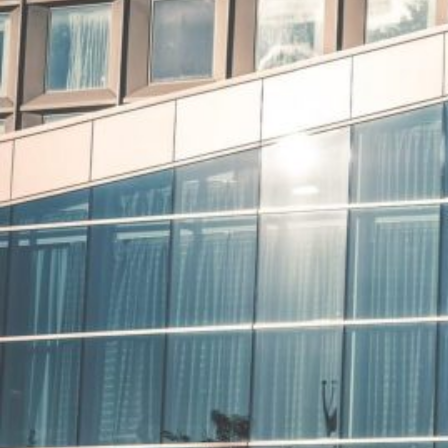
Novedades
Faq
Contacto
Área de clientes