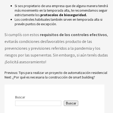
Si sos propietario de una empresa que de alguna manera tendrá
más movimiento en la temporada alta, te recomendamos seguir
estrictamente los
protocolos de bioseguridad.
Los controles habituales también sirven en temporada alta si
prevén puntos de excepción.
Si cumplís con estos
requisitos de los controles efectivos
,
evitarás condiciones desfavorables producto de las
prevenciones y previsiones referidos a la pandemia y los
riesgos por las superventas. Sin embargo, si aún tenés dudas
¡
Solicitá asesoramiento
!
Previous:
Tips para realizar un proyecto de automatización residencial
Next:
¿Por qué es necesaria la construcción de smart building?
Navegación
de
Buscar
entradas
Buscar