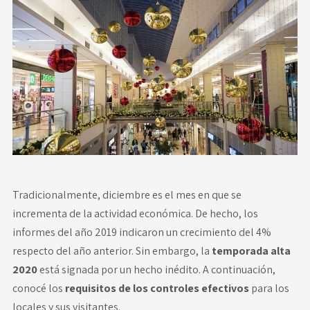
Novedades
Faq
Contacto
Área de clientes
Tradicionalmente, diciembre es el mes en que se
incrementa de la actividad económica. De hecho, los
informes del año 2019 indicaron un crecimiento del 4%
respecto del año anterior. Sin embargo, la
temporada alta
2020
está signada por un hecho inédito. A continuación,
conocé los
requisitos de los controles efectivos
para los
locales y sus visitantes.