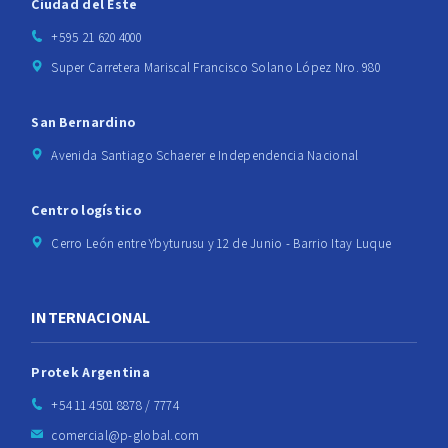
Ciudad del Este
+595 21 620 4000
Super Carretera Mariscal Francisco Solano López Nro. 980
San Bernardino
Avenida Santiago Schaerer e Independencia Nacional
Centro logístico
Cerro León entre Ybyturusu y 12 de Junio - Barrio Itay Luque
INTERNACIONAL
Protek Argentina
+54 11 4501 8878 / 7774
comercial@p-global.com