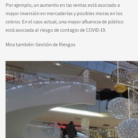
Por ejemplo, un aumento en las ventas está asociado a
mayor inversión en mercaderías y posibles moras en los
cobros. En el caso actual, una mayor afluencia de público
está asociada al
riesgo de contagio de COVID-19
.
Mira también:
Gestión de Riesgos