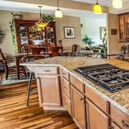
Novedades
Faq
Contacto
Área de clientes