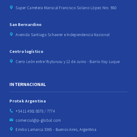
Super Carretera Mariscal Francisco Solano López Nro. 980
San Bernardino
Avenida Santiago Schaerer e Independencia Nacional
Centro logístico
Cerro León entre Ybyturusu y 12 de Junio - Barrio Itay Luque
INTERNACIONAL
Protek Argentina
+54 11 4501 8878 / 7774
comercial@p-global.com
Emilio Lamarca 3365 - Buenos Aires, Argentina