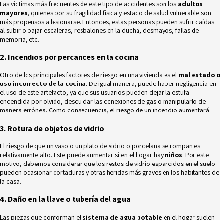
Las víctimas más frecuentes de este tipo de accidentes son los
adultos
mayores
, quienes por su fragilidad física y estado de salud vulnerable son
más propensos a lesionarse. Entonces, estas personas pueden sufrir caídas
al subir o bajar escaleras, resbalones en la ducha, desmayos, fallas de
memoria, etc.
2. Incendios por percances en la cocina
Otro de los principales factores de riesgo en una vivienda es el
mal estado o
uso incorrecto de la cocina
. De igual manera, puede haber negligencia en
el uso de este artefacto, ya que sus usuarios pueden dejar la estufa
encendida por olvido, descuidar las conexiones de gas o manipularlo de
manera errónea. Como consecuencia, el
riesgo de un incendio
aumentará.
3. Rotura de objetos de vidrio
El riesgo de que un vaso o un plato de vidrio o porcelana se rompan es
relativamente alto. Este puede aumentar si en el hogar hay
niños
. Por este
motivo, debemos considerar que los restos de vidrio esparcidos en el suelo
pueden ocasionar cortaduras y otras heridas más graves en los habitantes de
la casa.
4. Daño en la llave o tubería del agua
Las piezas que conforman el
sistema de agua potable
en el hogar suelen