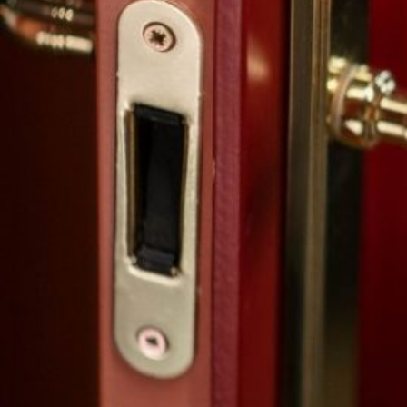
Novedades
Faq
Contacto
Área de clientes