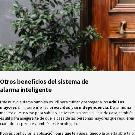
Otros beneficios del
sistema de
alarma
inteligente
Este nuevo sistema también es útil para cuidar y proteger a los
adultos
mayores
sin interferir en su
privacidad
y su
independencia
. De la misma
manera que te sirve para saber si activaste la alarma al salir de casa, también
es útil para asegurarte de que la casa de las personas mayores que requieren
cuidados especiales también esté protegida.
Podrás configurar la aplicación para que te avise si quedó la puerta abierta o