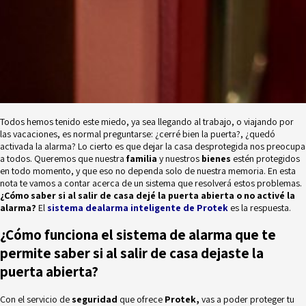
Todos hemos tenido este miedo, ya sea llegando al trabajo, o viajando por
las vacaciones, es normal preguntarse: ¿cerré bien la puerta?, ¿quedó
activada la alarma? Lo cierto es que dejar la casa desprotegida nos preocupa
a todos. Queremos que nuestra
familia
y nuestros
bienes
estén protegidos
en todo momento, y que eso no dependa solo de nuestra memoria. En esta
nota te vamos a contar acerca de un sistema que resolverá estos problemas.
¿Cómo saber si al salir de casa dejé la puerta abierta o no activé la
alarma?
El
sistema dealarma inteligente de Protek
es la respuesta.
¿Cómo funciona el sistema de alarma que te
permite saber si al salir de casa dejaste la
puerta abierta?
Con el servicio de
seguridad
que ofrece
Protek,
vas a poder proteger tu