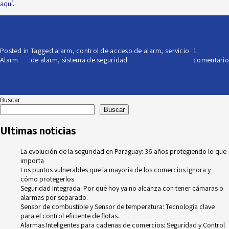
aquí
.
Posted in
Tagged
alarm
,
control de acceso de alarm
,
servicio
1
Alarm
de alarm
,
sistema de seguridad
comentario
Buscar
Buscar
Ultimas noticias
La evolución de la seguridad en Paraguay: 36 años protegiendo lo que
importa
Los puntos vulnerables que la mayoría de los comercios ignora y
cómo protegerlos
Seguridad Integrada: Por qué hoy ya no alcanza con tener cámaras o
alarmas por separado.
Sensor de combustible y Sensor de temperatura: Tecnología clave
para el control eficiente de flotas.
Alarmas Inteligentes para cadenas de comercios: Seguridad y Control