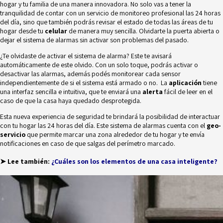
hogar y tu familia de una manera innovadora. No solo vas a tener la
tranquilidad de contar con un servicio de monitoreo profesional las 24 horas
del día, sino que también podrás revisar el estado de todas las áreas de tu
hogar desde tu
celular
de manera muy sencilla. Olvidarte la puerta abierta o
dejar el sistema de alarmas sin activar son problemas del pasado.
¿Te olvidaste de activar el sistema de alarma? Este
te avisará
automáticamente de este olvido. Con un solo toque, podrás activar o
desactivar las alarmas, además podés monitorear cada sensor
independientemente de si el sistema está armado o no.
La
aplicación
tiene
una interfaz sencilla e intuitiva, que te enviará una
alerta
fácil de leer en el
caso de que la casa haya quedado desprotegida.
Esta nueva experiencia de seguridad te brindará la posibilidad de interactuar
con tu hogar las 24 horas del día. Este sistema de alarmas cuenta con el
geo-
servicio
que permite marcar una zona alrededor de tu hogar y te envía
notificaciones en caso de que salgas del perímetro marcado.
➤ Lee también:
¿Cuáles son los elementos de una casa inteligente?