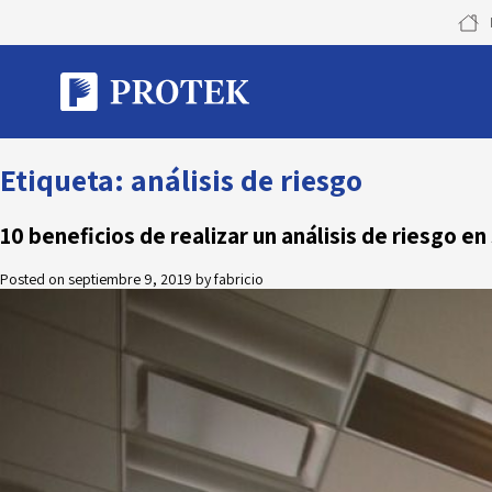
Skip
to
content
Etiqueta:
análisis de riesgo
10 beneficios de realizar un análisis de riesgo e
Posted on
septiembre 9, 2019
by
fabricio