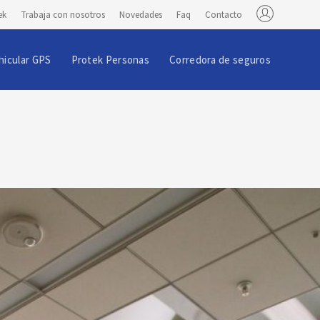
ek
Trabaja con nosotros
Novedades
Faq
Contacto
hicular GPS
Protek Personas
Corredora de seguros