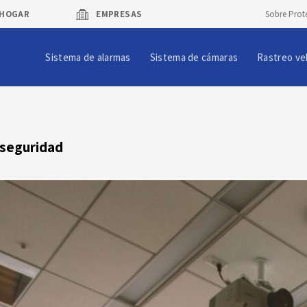
HOGAR
EMPRESAS
Sobre Prot
Sistema de alarmas
Sistema de cámaras
Rastreo ve
n seguridad