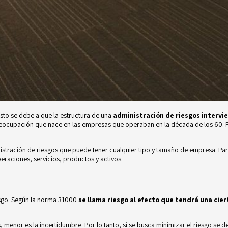
Esto se debe a que la estructura de una
administración de riesgos intervie
 preocupación que nace en las empresas que operaban en la década de los 60.
nistración de riesgos que puede tener cualquier tipo y tamaño de empresa. Par
raciones, servicios, productos y activos.
sgo. Según la norma 31000
se llama riesgo al efecto que tendrá una cier
 menor es la incertidumbre. Por lo tanto, si se busca minimizar el riesgo se d