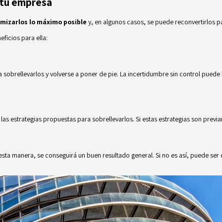
n tu empresa
mizarlos lo máximo posible
y, en algunos casos, se puede reconvertirlos p
ficios para ella:
sobrellevarlos y volverse a poner de pie. La incertidumbre sin control puede
as estrategias propuestas para sobrellevarlos. Si estas estrategias son previ
 esta manera, se conseguirá un buen resultado general. Si no es así, puede ser