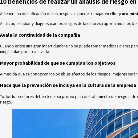
10 beneficios de realizar un análisis de riesgo e
Al tener una identificación de los riesgos se puede trabajar en ellos
para mini
Analizar, estudiar y diagnosticar los riesgos de la empresa aporta muchos bene
Avala la continuidad de la compañía
Cuando existe una gran incertidumbre no se puede tomar medidas claras para 
ningún plan para reactivarla.
Mayor probabilidad de que se cumplan los objetivos
A medida que se conozcan los posibles efectos de los riesgos, mejores serán l
Hace que la prevención se incluya en la cultura de la empresa
Todos los sectores deben tener su propio plan de
tratamiento de riesgos
, de
riesgo.