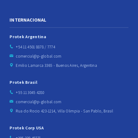
INTERNACIONAL
Protek Argentina
+54 11 4501 8878 / 7774
comercial@p-global.com
Emilio Lamarca 3365 - Buenos Aires, Argentina
Protek Brasil
+55 11 3045 4280
comercial@p-global.com
Rua do Rocio 423-1214, Villa Olimpia - San Pablo, Brasil
Protek Corp USA