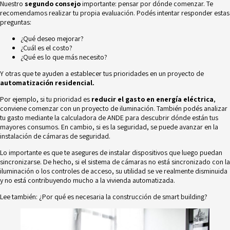
Nuestro
segundo consejo
importante: pensar por dónde comenzar. Te
recomendamos realizar tu propia evaluación. Podés intentar responder estas
preguntas:
¿Qué deseo mejorar?
¿Cuál es el costo?
¿Qué es lo que más necesito?
Y otras que te ayuden a establecer tus prioridades en un proyecto de
automatización residencial.
Por ejemplo, si tu prioridad es
reducir el gasto en energía eléctrica
,
conviene comenzar con un proyecto de iluminación. También podés analizar
tu gasto mediante la
calculadora de ANDE
para descubrir dónde están tus
mayores consumos. En cambio, si es la seguridad, se puede avanzar en la
instalación de cámaras de seguridad.
Lo importante es que te asegures de instalar dispositivos que luego puedan
sincronizarse. De hecho, si el sistema de cámaras no está sincronizado con la
iluminación o los controles de acceso, su utilidad se ve realmente disminuida
y no está contribuyendo mucho a la vivienda automatizada.
Lee también:
¿Por qué es necesaria la construcción de smart building?