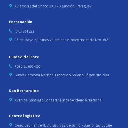
Aviadores del Chaco 2917 - Asunción, Paraguay
Encarnación
(071) 204 222
25 de Mayo e/Lomas Valentinas e Independencia Nro. 646
Ciudad del Este
+595 21 620 4000
Super Carretera Mariscal Francisco Solano López Nro. 980
San Bernardino
Avenida Santiago Schaerer e Independencia Nacional
Centro logístico
Cerro León entre Ybyturusu y 12 de Junio - Barrio Itay Luque