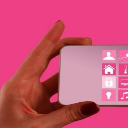
Novedades
Faq
Contacto
Área de clientes