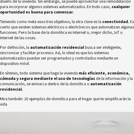
diseño de la vivienda. Sin embargo, se puede aprovechar una remodelación
para incorporar algunos sistemas automatizados. En todo caso,
cualquier
oportunidad es buena para comenzar.
Teniendo como meta esos tres objetivos, la otra clave es la
conectividad.
Es
cierto que existen sistemas eléctricos o electrónicos que automatizan algunas
funciones. Pero la base de la domótica es Internet o, mejor dicho, IoT o
Internet de las cosas.
Por definición, la
automatización residencial
busca ser inteligente,
sincronizar y facilitar procesos. Así, lo ideal es que los sistemas
automatizados puedan ser programados y controlados mediante un
dispositivo móvil.
En síntesis, todo sistema que haga la vivienda
más eficiente, económica,
cómoda y segura mediante el uso de tecnologías
de la información y la
comunicación, se enmarca dentro de la domótica o
automatización
residencial.
Mira también:
10 ejemplos de domótica para el hogar que te simplificarán la
vida