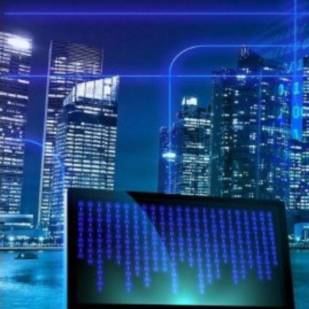
Novedades
Faq
Contacto
Área de clientes