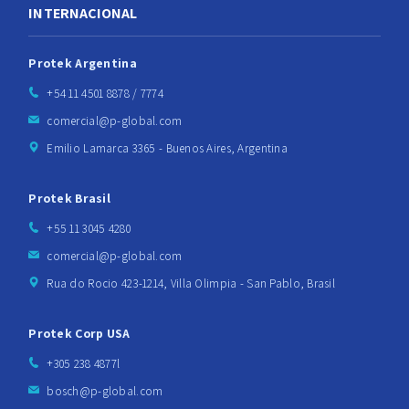
INTERNACIONAL
Protek Argentina
+54 11 4501 8878 / 7774
comercial@p-global.com
Emilio Lamarca 3365 - Buenos Aires, Argentina
Protek Brasil
+55 11 3045 4280
comercial@p-global.com
Rua do Rocio 423-1214, Villa Olimpia - San Pablo, Brasil
Protek Corp USA
+305 238 4877l
bosch@p-global.com