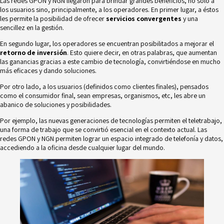
Las redes GPON y NGN llegaron para brindar grandes beneficios, no sólo a
los usuarios sino, principalmente, a los operadores. En primer lugar, a éstos
les permite la posibilidad de ofrecer
servicios convergentes
y una
sencillez en la gestión.
En segundo lugar, los operadores se encuentran posibilitados a mejorar el
retorno de inversión
. Esto quiere decir, en otras palabras, que aumentan
las ganancias gracias a este cambio de tecnología, convirtiéndose en mucho
más eficaces y dando soluciones.
Por otro lado, a los usuarios (definidos como clientes finales), pensados
como el consumidor final, sean empresas, organismos, etc, les abre un
abanico de soluciones y posibilidades.
Por ejemplo, las nuevas generaciones de tecnologías permiten el teletrabajo,
una forma de trabajo que se convirtió esencial en el contexto actual. Las
redes GPON y NGN permiten lograr un espacio integrado de telefonía y datos,
accediendo a la oficina desde cualquier lugar del mundo.