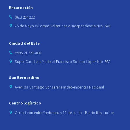
Encarnación
(071) 204 222
25 de Mayo e/Lomas Valentinas e Independencia Nro. 646
Ciudad del Este
+595 21 620 4000
Super Carretera Mariscal Francisco Solano López Nro. 980
San Bernardino
Avenida Santiago Schaerer e Independencia Nacional
Centro logístico
Cerro León entre Ybyturusu y 12 de Junio - Barrio Itay Luque