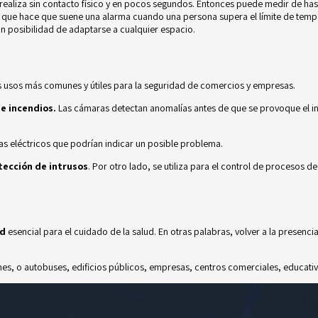
realiza sin contacto físico y en pocos segundos. Entonces puede medir de ha
que hace que suene una alarma cuando una persona supera el límite de temp
on posibilidad de adaptarse a cualquier espacio.
 usos más comunes y útiles para la s
eguridad de comercios y empresas.
e incendios.
Las cámaras detectan anomalías antes de que se provoque el
i
emas eléctricos que podrían indicar un posible problema.
tección de intrusos
. Por otro lado, se utiliza para el control de procesos 
ad
esencial para el cuidado de la salud. En otras palabras, volver a la presenci
s, o autobuses, edificios públicos, empresas, centros comerciales, educativo