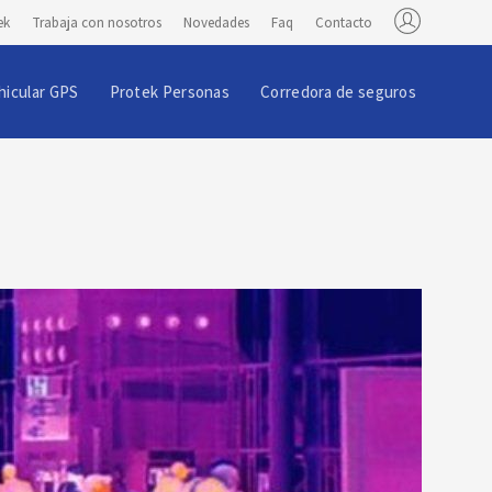
ek
Trabaja con nosotros
Novedades
Faq
Contacto
hicular GPS
Protek Personas
Corredora de seguros