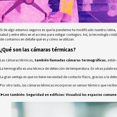
Si de algo estamos seguros es que la pandemia ha modificado nuestra rutina,
salud y entre ellos en el acceso para mitigar contagios. Así, la tecnología co
de contamos en detalle qué es y cómo se utilizan.
¿Qué son las cámaras térmicas?
Las cámaras térmicas,
también llamadas cámaras termográficas
, están
La termografía es una técnica de detección de temperatura. En otras palabras
La gran ventaja es que no tiene necesidad de contacto físico, gracias a la det
Por otro lado, las cámaras térmicas incorporan un sensor térmico que recibe la
➤Lee también:
Seguridad en edificios: Visualizá los espacios comunes