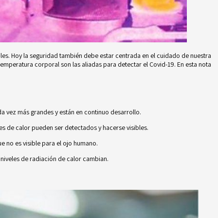
les. Hoy la seguridad también debe estar centrada en el cuidado de nuestra
temperatura corporal son las aliadas para detectar el Covid-19. En esta nota
da vez más grandes y están en continuo desarrollo.
es de calor pueden ser detectados y hacerse visibles.
e no es visible para el ojo humano.
 niveles de radiación de calor cambian.