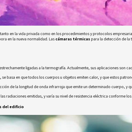
 tanto en la vida privada como en los procedimientos y protocolos empresaria
labora en la nueva normalidad. Las
cámaras térmicas
para la detección de la 
 estrechamente ligadas a la termografía. Actualmente, sus aplicaciones son ca
, se basa en que todos los cuerpos u objetos emiten calor, y que estos patron
ección de la longitud de onda infrarroja que emite un determinado cuerpo, y qu
s radiaciones emitidas, y varía su nivel de resistencia eléctrica conforme los
 del edificio