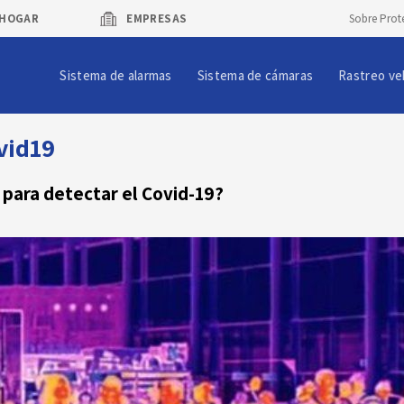
HOGAR
EMPRESAS
Sobre Prot
Sistema de alarmas
Sistema de cámaras
Rastreo ve
vid19
 para detectar el Covid-19?