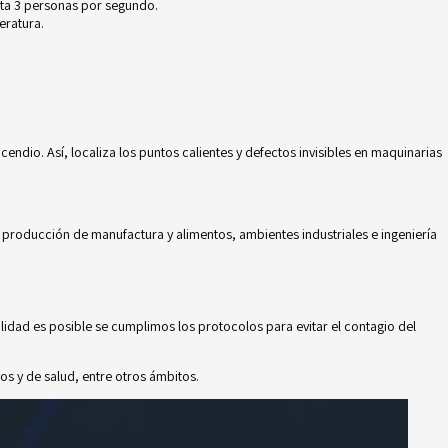
sta 3 personas por segundo.
eratura.
ncendio
. Así, localiza los puntos calientes y defectos invisibles en maquinarias
de producción de manufactura y alimentos, ambientes industriales e ingeniería
alidad es posible se cumplimos los protocolos para evitar el contagio del
s y de salud, entre otros ámbitos.