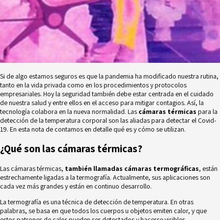
Si de algo estamos seguros es que la pandemia ha modificado nuestra rutina,
tanto en la vida privada como en los procedimientos y protocolos
empresariales. Hoy la seguridad también debe estar centrada en el cuidado
de nuestra salud y entre ellos en el acceso para mitigar contagios. Así, la
tecnología colabora en la nueva normalidad. Las
cámaras térmicas
para la
detección de la temperatura corporal son las aliadas para detectar el Covid-
19. En esta nota de contamos en detalle qué es y cómo se utilizan.
¿Qué son las cámaras térmicas?
Las cámaras térmicas,
también llamadas cámaras termográficas
, están
estrechamente ligadas a la termografía. Actualmente, sus aplicaciones son
cada vez más grandes y están en continuo desarrollo.
La termografía es una técnica de detección de temperatura. En otras
palabras, se basa en que todos los cuerpos u objetos emiten calor, y que
estos patrones de calor pueden ser detectados y hacerse visibles.