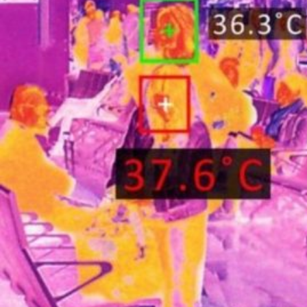
Novedades
Faq
Contacto
Área de clientes