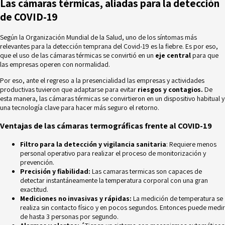
Las cámaras térmicas, aliadas para la detección
de COVID-19
Según la
Organización Mundial de la Salud
, uno de los síntomas más
relevantes para la detección temprana del Covid-19 es la fiebre. Es por eso,
que el uso de las cámaras térmicas se convirtió en un
eje central
para que
las empresas operen con normalidad.
Por eso, ante el regreso a la presencialidad las empresas y actividades
productivas tuvieron que adaptarse para evitar
riesgos y contagios.
De
esta manera, las cámaras térmicas se convirtieron en un dispositivo habitual y
una tecnología clave para hacer más seguro el retorno.
Ventajas de las cámaras termográficas frente al COVID-19
Filtro para la detección y vigilancia sanitaria
: Requiere menos
personal operativo para realizar el proceso de monitorización y
prevención.
Precisión y fiabilidad:
Las camaras termicas son capaces de
detectar instantáneamente la temperatura corporal con una gran
exactitud.
Mediciones no invasivas y rápidas:
La medición de temperatura se
realiza sin contacto físico y en pocos segundos. Entonces puede medir
de hasta 3 personas por segundo.