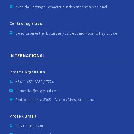
Avenida Santiago Schaerer e Independencia Nacional
Centro logístico
Cerro León entre Ybyturusu y 12 de Junio - Barrio Itay Luque
INTERNACIONAL
Protek Argentina
+54 11 4501 8878 / 7774
comercial@p-global.com
Emilio Lamarca 3365 - Buenos Aires, Argentina
Protek Brasil
+55 11 3045 4280