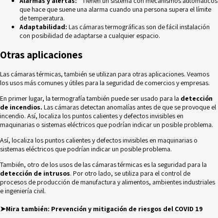
Alarmas y alertas: ´
Tienen un sistema con mecanismos automáticos
que hace que suene una alarma cuando una persona supera el límite
de temperatura.
Adaptabilidad:
Las cámaras termográficas son de fácil instalación
con posibilidad de adaptarse a cualquier espacio.
Otras aplicaciones
Las cámaras térmicas, también se utilizan para otras aplicaciones. Veamos
los usos más comunes y útiles para la s
eguridad de comercios y empresas.
En primer lugar, la termografía también puede ser usado para la
detección
de incendios.
Las cámaras detectan anomalías antes de que se provoque el
incendio
. Así, localiza los puntos calientes y defectos invisibles en
maquinarias o sistemas eléctricos que podrían indicar un posible problema.
Así, localiza los puntos calientes y defectos invisibles en maquinarias o
sistemas eléctricos que podrían indicar un posible problema.
También, otro de los usos de las cámaras térmicas es la seguridad para la
detección de intrusos
. Por otro lado, se utiliza para el control de
procesos de producción de manufactura y alimentos, ambientes industriales
e ingeniería civil.
➤Mira también:
Prevención y mitigación de riesgos del COVID 19