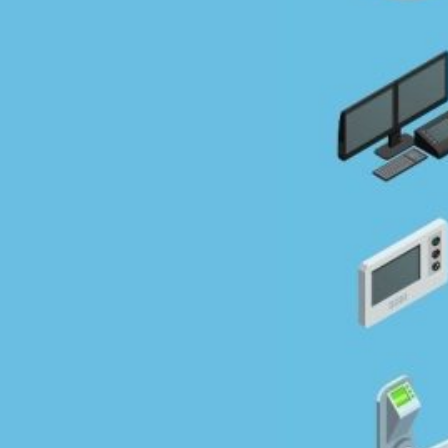
Novedades
Faq
Contacto
Área de clientes