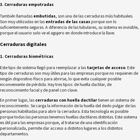
3. Cerraduras empotradas
También llamadas
embutidas
, son una de las cerraduras más habituales.
Son muy utilizadas en las
entradas de las casas
porque son lo
suficientemente seguras. A diferencia de las tubulares, su sistema es invisible,
porque el usuario solo ve el agujero en donde introduce la llave.
Cerraduras digitales
1. Cerraduras biométricas
Este tipo de sistema llegó para reemplazar a las
tarjetas de acceso
. Este
tipo de cerraduras son muy útiles para las empresas porque no requieren de
ningún dispositivo físico para abrirse, lo que evita cualquier posible
inconveniente de pérdida. Hay tres tipos: de huella dactilar, de
reconocimiento facial y de panel con clave.
En primer lugar, las
cerraduras con huella dactilar
tienen un sistema de
reconocimiento. Se carga la información de la huella del dedo pulgar de las
personas habilitadas para abrir la cerradura. Esta tecnología es posible
porque todas las personas tenemos huellas dactilares distintas. Este sistema
es útil para las empresas porque, al tratarse de una identificación
personalizada, permite dar acceso a distintos lugares a los distintos
departamentos.