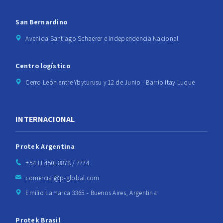
San Bernardino
Avenida Santiago Schaerer e Independencia Nacional
Centro logístico
Cerro León entre Ybyturusu y 12 de Junio - Barrio Itay Luque
INTERNACIONAL
Protek Argentina
+54 11 4501 8878 / 7774
comercial@p-global.com
Emilio Lamarca 3365 - Buenos Aires, Argentina
Protek Brasil