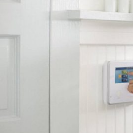
Novedades
Faq
Contacto
Área de clientes