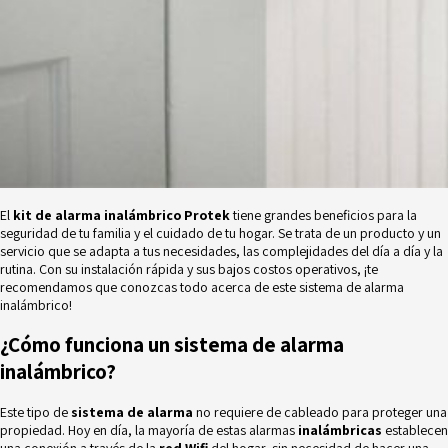
El
kit de alarma inalámbrico Protek
tiene grandes beneficios para la
seguridad de tu familia y el cuidado de tu hogar. Se trata de un producto y un
servicio que se adapta a tus necesidades, las complejidades del día a día y la
rutina. Con su instalación rápida y sus bajos costos operativos, ¡te
recomendamos que conozcas todo acerca de este
sistema de alarma
inalámbrico
!
¿Cómo funciona un sistema de alarma
inalámbrico?
Este tipo de
sistema de alarma
no requiere de cableado para proteger una
propiedad. Hoy en día, la mayoría de estas alarmas
inalámbricas
establecen
una conexión a través de la
red Wifi
del hogar, sin necesidad de hacer una