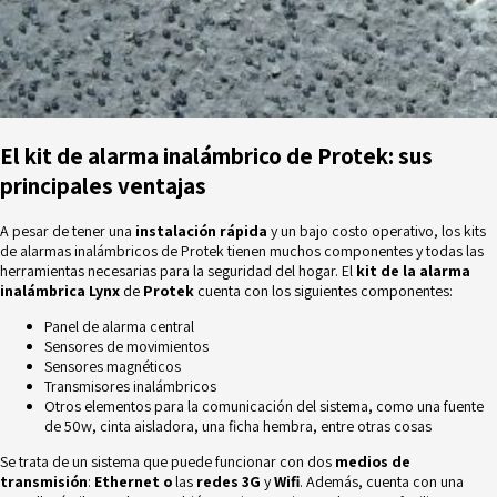
El kit de alarma inalámbrico de Protek: sus
principales ventajas
A pesar de tener una
instalación rápida
y un bajo costo operativo, los kits
de alarmas inalámbricos de Protek tienen muchos componentes y todas las
herramientas necesarias para la seguridad del hogar. El
kit de la alarma
inalámbrica Lynx
de
Protek
cuenta con los siguientes componentes:
Panel de alarma central
Sensores de movimientos
Sensores magnéticos
Transmisores inalámbricos
Otros elementos para la comunicación del sistema, como una fuente
de 50w, cinta aisladora, una ficha hembra, entre otras cosas
Se trata de un sistema que puede funcionar con dos
medios de
transmisión
:
Ethernet o
las
redes 3G
y
Wifi
. Además, cuenta con una