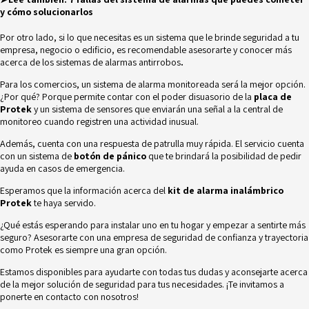
y cómo solucionarlos
Por otro lado, si lo que necesitas es un sistema que le brinde seguridad a tu
empresa, negocio o edificio, es recomendable asesorarte y conocer más
acerca de los
sistemas de alarmas antirrobos
.
Para los comercios, un sistema de alarma monitoreada será la mejor opción.
¿Por qué? Porque permite contar con el poder disuasorio de la
placa de
Protek
y
un sistema de sensores que enviarán una señal a la central de
monitoreo cuando registren una actividad inusual.
Además, cuenta con una respuesta de patrulla muy rápida. El servicio cuenta
con un sistema de
botón de pánico
que te brindará la posibilidad de pedir
ayuda en casos de emergencia.
Esperamos que la información acerca del
kit de alarma inalámbrico
Protek
te haya servido.
¿Qué estás esperando para instalar uno en tu hogar y empezar a sentirte más
seguro? Asesorarte con una empresa de seguridad de confianza y trayectoria
como
Protek
es siempre una gran opción.
Estamos disponibles para ayudarte con todas tus dudas y aconsejarte acerca
de la mejor solución de seguridad para tus necesidades
.
¡Te invitamos a
ponerte en
contacto con nosotros
!