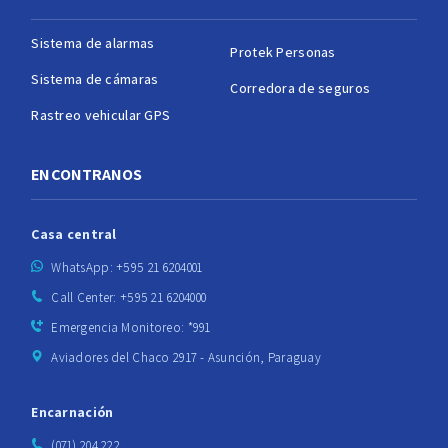
Sistema de alarmas
Protek Personas
Sistema de cámaras
Corredora de seguros
Rastreo vehicular GPS
ENCONTRANOS
Casa central
WhatsApp: +595 21 6204001
Call Center: +595 21 6204000
Emergencia Monitoreo: *991
Aviadores del Chaco 2917 - Asunción, Paraguay
Encarnación
(071) 204 222