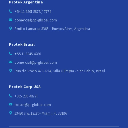
Protek Argentina
+54 11 4501 8878 / 7774
comercial@p-global.com
Emilio Lamarca 3365 - Buenos Aires, Argentina
Protek Brasil
+55 11 3045 4280
comercial@p-global.com
Rua do Rocio 423-1214, Villa Olimpia - San Pablo, Brasil
Protek Corp USA
+305 238 4877l
bosch@p-global.com
13430 s.w. 131st - Miami, FL 33186