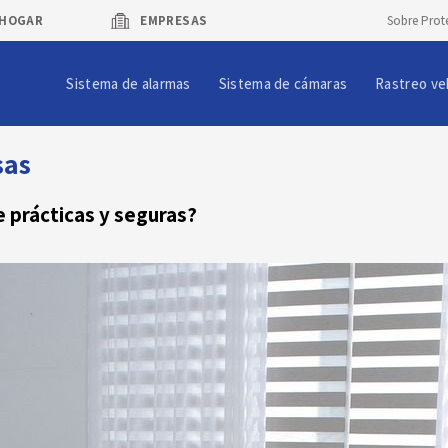
HOGAR
EMPRESAS
Sobre Prot
Sistema de alarmas
Sistema de cámaras
Rastreo ve
sas
e prácticas y seguras?