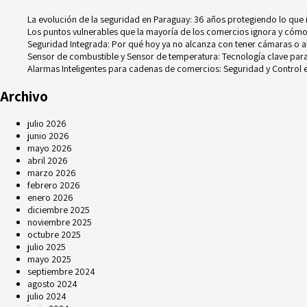
La evolución de la seguridad en Paraguay: 36 años protegiendo lo que
Los puntos vulnerables que la mayoría de los comercios ignora y cómo
Seguridad Integrada: Por qué hoy ya no alcanza con tener cámaras o 
Sensor de combustible y Sensor de temperatura: Tecnología clave para e
Alarmas Inteligentes para cadenas de comercios: Seguridad y Control e
Archivo
julio 2026
junio 2026
mayo 2026
abril 2026
marzo 2026
febrero 2026
enero 2026
diciembre 2025
noviembre 2025
octubre 2025
julio 2025
mayo 2025
septiembre 2024
agosto 2024
julio 2024