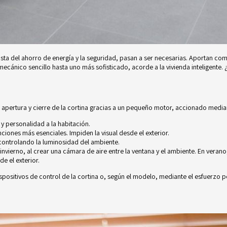
ista del ahorro de energía y la seguridad, pasan a ser necesarias. Aportan c
 mecánico sencillo hasta uno más sofisticado, acorde a la vivienda inteligent
apertura y cierre de la cortina gracias a un pequeño motor, accionado mediante
y personalidad a la habitación.
nciones más esenciales. Impiden la visual desde el exterior.
, controlando la luminosidad del ambiente.
invierno, al crear una cámara de aire entre la ventana y el ambiente. En verano
e el exterior.
sitivos de control de la cortina o, según el modelo, mediante el esfuerzo pe