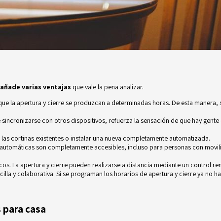
añade varias ventajas
que vale la pena analizar.
e la apertura y cierre se produzcan a determinadas horas. De esta manera, se 
ncronizarse con otros dispositivos, refuerza la sensación de que hay gente e
 las cortinas existentes o instalar una nueva completamente automatizada.
as automáticas son completamente accesibles, incluso para personas con movi
icos. La apertura y cierre pueden realizarse a distancia mediante un control 
illa y colaborativa. Si se programan los horarios de apertura y cierre ya no ha
 para casa