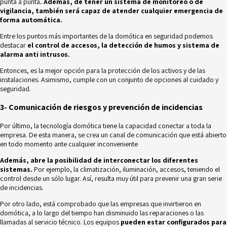
punta a punta
. Además, de tener un sistema de monitoreo o de
vigilancia, también será capaz de atender cualquier emergencia de
forma automática.
Entre los puntos más importantes de la domótica en seguridad podemos
destacar
el control de accesos, la detección de humos y sistema de
alarma anti intrusos.
Entonces, es la mejor opción para la protección de los activos y de las
instalaciones. Asimismo, cumple con un conjunto de opciones al cuidado y
seguridad.
3- Comunicación de riesgos y prevención de incidencias
Por último, la tecnología
domótica tiene la capacidad conectar a toda la
empresa. De esta manera, se crea un canal de comunicación que está abierto
en todo momento ante cualquier inconveniente
Además, abre la posibilidad de interconectar los diferentes
sistemas.
Por ejemplo, la climatización, iluminación, accesos, teniendo el
control desde un sólo lugar. Así, resulta muy útil para prevenir una gran serie
de incidencias.
Por otro lado, está comprobado que las empresas que invirtieron en
domótica, a lo largo del tiempo han disminuido las reparaciones o las
llamadas al servicio técnico. Los equipos
pueden estar configurados para