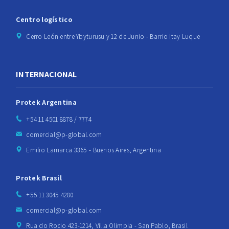
Centro logístico
Cerro León entre Ybyturusu y 12 de Junio - Barrio Itay Luque
INTERNACIONAL
Protek Argentina
+54 11 4501 8878 / 7774
comercial@p-global.com
Emilio Lamarca 3365 - Buenos Aires, Argentina
Protek Brasil
+55 11 3045 4280
comercial@p-global.com
Rua do Rocio 423-1214, Villa Olimpia - San Pablo, Brasil