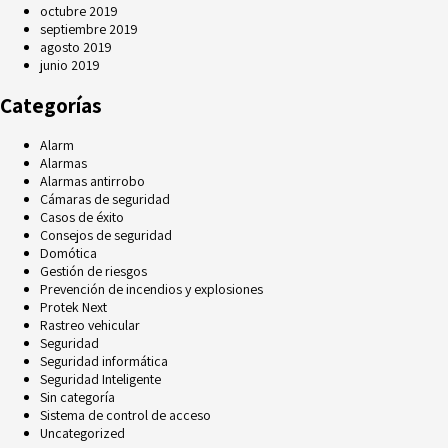
octubre 2019
septiembre 2019
agosto 2019
junio 2019
Categorías
Alarm
Alarmas
Alarmas antirrobo
Cámaras de seguridad
Casos de éxito
Consejos de seguridad
Domótica
Gestión de riesgos
Prevención de incendios y explosiones
Protek Next
Rastreo vehicular
Seguridad
Seguridad informática
Seguridad Inteligente
Sin categoría
Sistema de control de acceso
Uncategorized