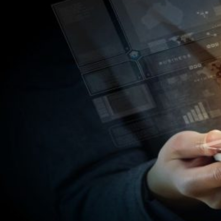
Novedades
Faq
Contacto
Área de clientes