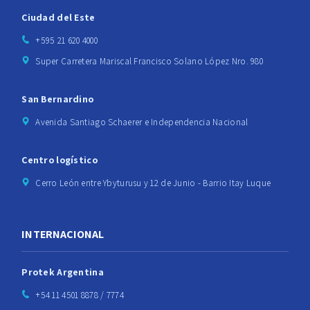
Ciudad del Este
+595 21 620 4000
Super Carretera Mariscal Francisco Solano López Nro. 980
San Bernardino
Avenida Santiago Schaerer e Independencia Nacional
Centro logístico
Cerro León entre Ybyturusu y 12 de Junio - Barrio Itay Luque
INTERNACIONAL
Protek Argentina
+54 11 4501 8878 / 7774