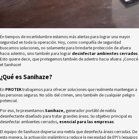
En tiempos de incertidumbre estamos más alertas para lograr una mayor
seguridad en toda la operación. Hoy, como compañía de seguridad
buscamos soluciones, no solamente para brindarte protección de afuera
hacia adentro, sino también para lograr
desinfectar ambientes cerrados
.
Esto quiere decir, que protegemos también de adentro hacia afuera. ¡Conocé
el Sanihaze!
¿Qué es Sanihaze?
En
PROTEK
trabajamos para ofrecer soluciones que realmente mantengan a
las personas seguras. No sólo del crimen, sino también de cualquier peligro
potencial.
Por eso, te presentamos
Sanihaze,
generador portátil de niebla
desinfectante diseñado para tratar grandes áreas. Su objetivo principal es
desinfectar ambientes cerrados,
esencial para las empresas
.
El equipo de Sanihaze dispersa una niebla que desinfecta áreas cerradas. De
esta manera, la activación inalámbrica reduce la necesidad de EPI’s (equipos