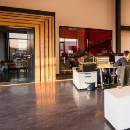
Novedades
Faq
Contacto
Área de clientes