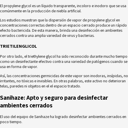
El propylene glycol es un líquido transparente, incoloro e inodoro que se usa
comúnmente en la producción de niebla artificial.
Los estudios muestran que la dispersión de vapor de propylene glycol en
concentraciones correctas dentro de un espacio cerrado produce un rápido
efecto bactericida. De esta manera, brinda una desinfección en ambientes
cerrados contra una amplia variedad de virus y bacterias.
TRIETILENGLICOL
Por otro lado, el triethylene glycol ha sido reconocido durante mucho tiempo
como un desinfectante efectivo contra una variedad de patógenos cuando se
usa en forma de vapor.
Así, las concentraciones germicidas de este vapor son inodoras, insípidas, no
irritantes, no tóxicas e invisibles. En otras palabras, este activo no deterioran
telas, paredes ni objetos en el el espacio tratado.
Sanihaze: Apto y seguro para desinfectar
ambientes cerrados
El uso del equipo de Sanihaze ha logrado desinfectar ambientes cerrados en
poco tiempo.