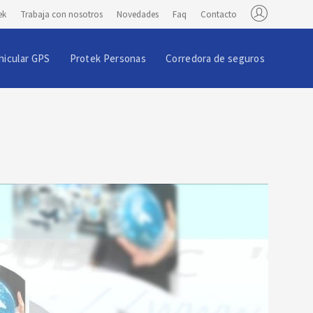
ek
Trabaja con nosotros
Novedades
Faq
Contacto
hicular GPS
Protek Personas
Corredora de seguros