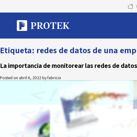
Skip
to
content
Etiqueta:
redes de datos de una emp
La importancia de monitorear las redes de dato
Posted on
abril 6, 2022
by
fabricio