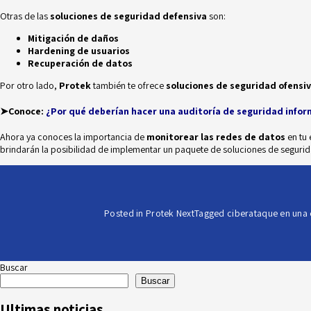
Otras de las
soluciones de seguridad defensiva
son:
Mitigación de daños
Hardening de usuarios
Recuperación de datos
Por otro lado,
Protek
también te ofrece
soluciones de seguridad ofensi
➤Conoce:
¿Por qué deberían hacer una auditoría de seguridad info
Ahora ya conoces la importancia de
monitorear las redes de datos
en tu
brindarán la posibilidad de implementar un paquete de soluciones de segurid
Posted in
Protek Next
Tagged
ciberataque en una
Buscar
Buscar
Ultimas noticias