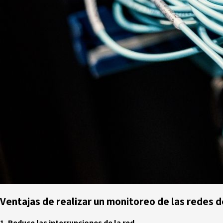
Ventajas de realizar un monitoreo de las redes 
1. Reduce las interrupciones de la red