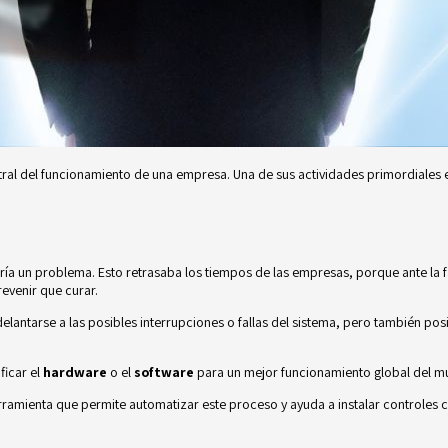
tral del funcionamiento de una empresa. Una de sus actividades primordiales
ía un problema. Esto retrasaba los tiempos de las empresas, porque ante la fa
evenir que curar.
elantarse a las posibles interrupciones o fallas del sistema, pero también po
ficar el
hardware
o el
software
para un mejor funcionamiento global del mu
rramienta que permite automatizar este proceso y ayuda a instalar controles c