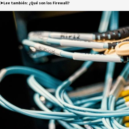
➤Lee también:
¿Qué son los Firewall?