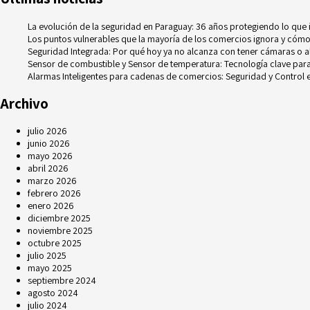
La evolución de la seguridad en Paraguay: 36 años protegiendo lo que
Los puntos vulnerables que la mayoría de los comercios ignora y cómo
Seguridad Integrada: Por qué hoy ya no alcanza con tener cámaras o 
Sensor de combustible y Sensor de temperatura: Tecnología clave para e
Alarmas Inteligentes para cadenas de comercios: Seguridad y Control e
Archivo
julio 2026
junio 2026
mayo 2026
abril 2026
marzo 2026
febrero 2026
enero 2026
diciembre 2025
noviembre 2025
octubre 2025
julio 2025
mayo 2025
septiembre 2024
agosto 2024
julio 2024