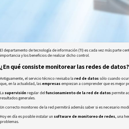
El departamento de tecnología de información (TI) es cada vez más parte cen
importancia y los beneficios de realizar dicho control.
¿En qué consiste monitorear las redes de datos?
Antiguamente, el servicio técnico revisaba la
red de datos
sólo cuando ocurr
que, en la actualidad, las
empresas
empiezan a comprender que es mejor pr
La
supervisión
regular del
funcionamiento de la red de datos
permite ad
resultados generales.
Un correcto monitoreo de la red permitirá además saber si es necesario modi
Hoy en día es posible instalar un
software de monitoreo de redes
, una he
problemas.