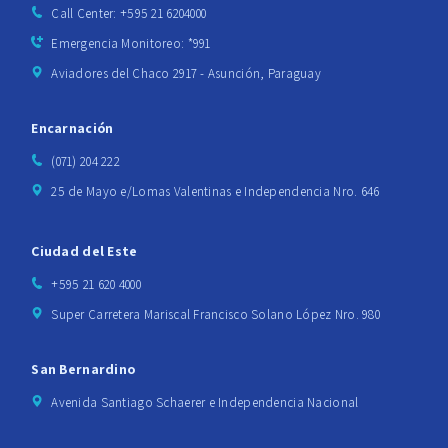
Call Center: +595 21 6204000
Emergencia Monitoreo: *991
Aviadores del Chaco 2917 - Asunción, Paraguay
Encarnación
(071) 204 222
25 de Mayo e/Lomas Valentinas e Independencia Nro. 646
Ciudad del Este
+595 21 620 4000
Super Carretera Mariscal Francisco Solano López Nro. 980
San Bernardino
Avenida Santiago Schaerer e Independencia Nacional