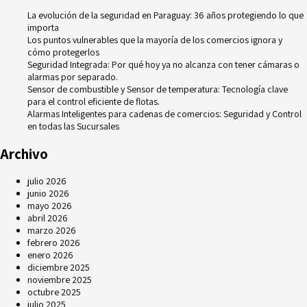
La evolución de la seguridad en Paraguay: 36 años protegiendo lo que
importa
Los puntos vulnerables que la mayoría de los comercios ignora y
cómo protegerlos
Seguridad Integrada: Por qué hoy ya no alcanza con tener cámaras o
alarmas por separado.
Sensor de combustible y Sensor de temperatura: Tecnología clave
para el control eficiente de flotas.
Alarmas Inteligentes para cadenas de comercios: Seguridad y Control
en todas las Sucursales
Archivo
julio 2026
junio 2026
mayo 2026
abril 2026
marzo 2026
febrero 2026
enero 2026
diciembre 2025
noviembre 2025
octubre 2025
julio 2025