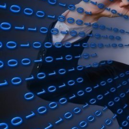
Novedades
Faq
Contacto
Área de clientes