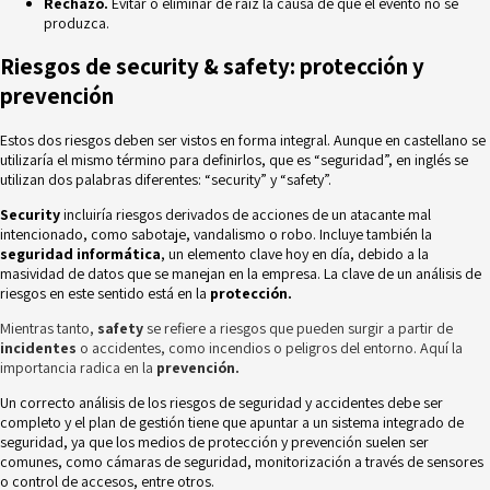
Rechazo.
Evitar o eliminar de raíz la causa de que el evento no se
produzca.
Riesgos de security & safety: protección y
prevención
Estos dos riesgos deben ser vistos en forma integral. Aunque en castellano se
utilizaría el mismo término para definirlos, que es “seguridad”, en inglés se
utilizan dos palabras diferentes: “security” y “safety”.
Security
incluiría riesgos derivados de acciones de un atacante mal
intencionado, como sabotaje, vandalismo o robo. Incluye también la
seguridad informática
, un elemento clave hoy en día, debido a la
masividad de datos que se manejan en la empresa. La clave de un análisis de
riesgos en este sentido está en la
protección.
Mientras tanto,
safety
se refiere a riesgos que pueden surgir a partir de
incidentes
o accidentes, como incendios o peligros del entorno. Aquí la
importancia radica en la
prevención.
Un correcto análisis de los riesgos de seguridad y accidentes debe ser
completo y el plan de gestión tiene que apuntar a un
sistema integrado de
seguridad
, ya que los medios de protección y prevención suelen ser
comunes, como cámaras de seguridad, monitorización a través de sensores
o control de accesos, entre otros.