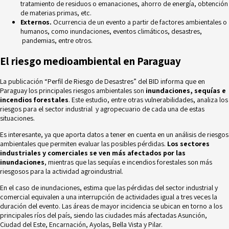
tratamiento de residuos o emanaciones, ahorro de energía, obtención
de materias primas, etc.
Externos.
Ocurrencia de un evento a partir de factores ambientales o
humanos, como inundaciones, eventos climáticos, desastres,
pandemias, entre otros.
El riesgo medioambiental en Paraguay
La publicación “Perfil de Riesgo de Desastres” del BID informa que en
Paraguay los
principales riesgos ambientales
son
inundaciones, sequías e
incendios forestales
. Este estudio, entre otras vulnerabilidades, analiza los
riesgos para el sector industrial y agropecuario de cada una de estas
situaciones.
Es interesante, ya que aporta datos a tener en cuenta en un análisis de riesgos
ambientales que permiten evaluar las posibles pérdidas.
Los sectores
industriales y comerciales se ven más afectados por las
inundaciones
, mientras que las sequías e incendios forestales son más
riesgosos para la actividad agroindustrial.
En el caso de inundaciones, estima que las pérdidas del sector industrial y
comercial equivalen a una interrupción de actividades igual a tres veces la
duración del evento. Las áreas de mayor incidencia se ubican en torno a los
principales ríos del país, siendo las ciudades más afectadas Asunción,
Ciudad del Este, Encarnación, Ayolas, Bella Vista y Pilar.