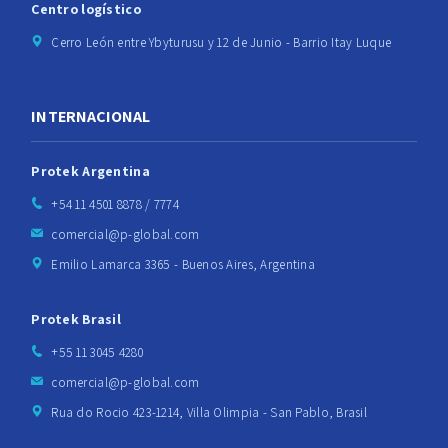
Centro logístico
Cerro León entre Ybyturusu y 12 de Junio - Barrio Itay Luque
INTERNACIONAL
Protek Argentina
+54 11 4501 8878 / 7774
comercial@p-global.com
Emilio Lamarca 3365 - Buenos Aires, Argentina
Protek Brasil
+55 11 3045 4280
comercial@p-global.com
Rua do Rocio 423-1214, Villa Olimpia - San Pablo, Brasil