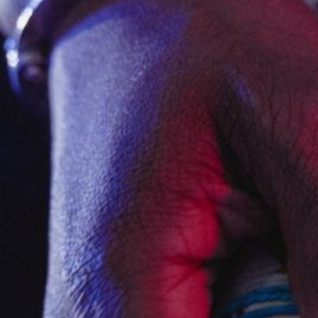
Novedades
Faq
Contacto
Área de clientes