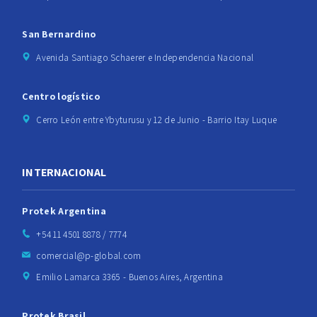
San Bernardino
Avenida Santiago Schaerer e Independencia Nacional
Centro logístico
Cerro León entre Ybyturusu y 12 de Junio - Barrio Itay Luque
INTERNACIONAL
Protek Argentina
+54 11 4501 8878 / 7774
comercial@p-global.com
Emilio Lamarca 3365 - Buenos Aires, Argentina
Protek Brasil