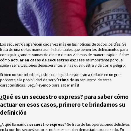
Los secuestros aparecen cada vez más en las noticias de todos los días. Se
trata de una de las maneras más habituales que tienen los delincuentes para
conseguir grandes sumas de dinero de sus víctimas de manera rápida. Saber
cómo
actuar en
casos de secuestros express
es importante porque
suelen ser situaciones desesperantes en las que nuestra vida corre peligro.
Si bien no son infalibles, estos consejos te ayudarán a reducir en un gran
porcentaje la posibilidad de ser
víctima
de un secuestro de estas
características. ¡Seguí leyendo para saber más!
¿Qué es un secuestro express? para saber cómo
actuar en esos casos, primero te brindamos su
definición
¿A qué llamamos
secuestro express
? Se trata de las operaciones delictivas
en la que los secuestradores no tienen un plan demasiado organizado. En