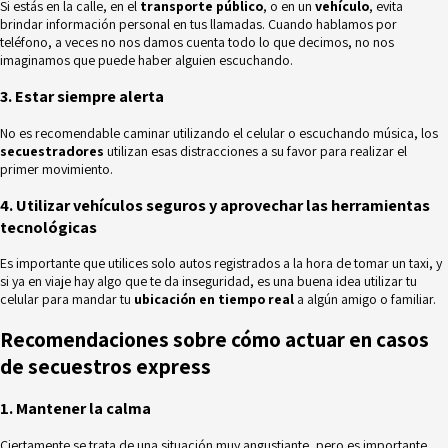
Si estás en la calle, en el
transporte público
, o en un
vehículo
, evita
brindar información personal en tus llamadas. Cuando hablamos por
teléfono, a veces no nos damos cuenta todo lo que decimos, no nos
imaginamos que puede haber alguien escuchando.
3. Estar siempre alerta
No es recomendable caminar utilizando el celular o escuchando música, los
secuestradores
utilizan esas distracciones a su favor para realizar el
primer movimiento.
4. Utilizar vehículos seguros y aprovechar las herramientas
tecnológicas
Es importante que utilices solo autos registrados a la hora de tomar un taxi, y
si ya en viaje hay algo que te da inseguridad, es una buena idea utilizar tu
celular para mandar tu
ubicación en tiempo real
a algún amigo o familiar.
Recomendaciones sobre cómo actuar en casos
de secuestros express
1. Mantener la calma
Ciertamente se trata de una situación muy angustiante, pero es importante