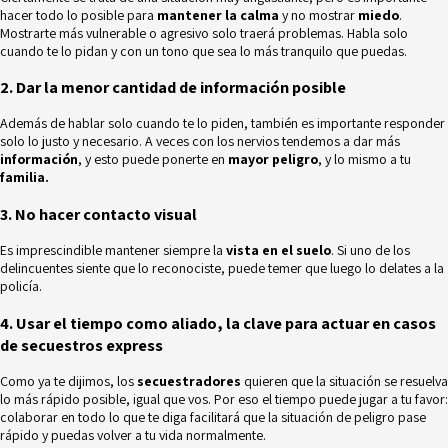
hacer todo lo posible para
mantener la calma
y no mostrar
miedo
.
Mostrarte más vulnerable o agresivo solo traerá problemas. Habla solo
cuando te lo pidan y con un tono que sea lo más tranquilo que puedas.
2. Dar la menor cantidad de información posible
Además de hablar solo cuando te lo piden, también es importante responder
solo lo justo y necesario. A veces con los nervios tendemos a dar más
información
, y esto puede ponerte en
mayor peligro
, y lo mismo a tu
familia.
3. No hacer contacto visual
Es imprescindible mantener siempre la
vista en el suelo
. Si uno de los
delincuentes siente que lo reconociste, puede temer que luego lo delates a la
policía.
4. Usar el tiempo como aliado, la clave para actuar en casos
de secuestros express
Como ya te dijimos, los
secuestradores
quieren que la situación se resuelva
lo más rápido posible, igual que vos. Por eso el tiempo puede jugar a tu favor:
colaborar en todo lo que te diga facilitará que la situación de peligro pase
rápido y puedas volver a tu vida normalmente.