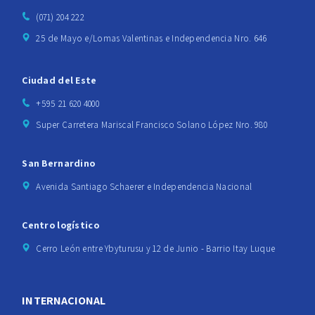
(071) 204 222
25 de Mayo e/Lomas Valentinas e Independencia Nro. 646
Ciudad del Este
+595 21 620 4000
Super Carretera Mariscal Francisco Solano López Nro. 980
San Bernardino
Avenida Santiago Schaerer e Independencia Nacional
Centro logístico
Cerro León entre Ybyturusu y 12 de Junio - Barrio Itay Luque
INTERNACIONAL