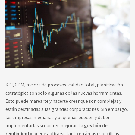
Novedades
Faq
Contacto
Área de clientes
KPI, CPM, mejora de procesos, calidad total, planificación
estratégica son solo algunas de las nuevas herramientas.
Esto puede marearte y hacerte creer que son complejas y
están destinadas a las grandes corporaciones. Sin embargo,
las empresas medianas y pequeñas pueden y deben
implementarlas si quieren mejorar. La
gestión de
rendimiento
puede aplicarse tanto en áreas específicas