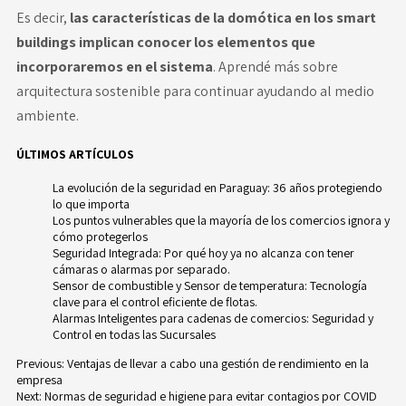
Es decir,
las características de la domótica en los smart
buildings implican conocer los elementos que
incorporaremos en el sistema
. Aprendé más sobre
arquitectura sostenible
para continuar ayudando al medio
ambiente.
ÚLTIMOS ARTÍCULOS
La evolución de la seguridad en Paraguay: 36 años protegiendo
lo que importa
Los puntos vulnerables que la mayoría de los comercios ignora y
cómo protegerlos
Seguridad Integrada: Por qué hoy ya no alcanza con tener
cámaras o alarmas por separado.
Sensor de combustible y Sensor de temperatura: Tecnología
clave para el control eficiente de flotas.
Alarmas Inteligentes para cadenas de comercios: Seguridad y
Control en todas las Sucursales
Previous:
Ventajas de llevar a cabo una gestión de rendimiento en la
empresa
Navegación
Next:
Normas de seguridad e higiene para evitar contagios por COVID