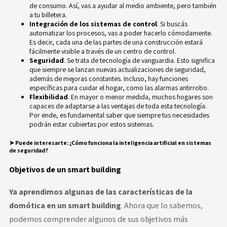
de consumo. Así, vas a ayudar al medio ambiente, pero también
a tu billetera.
Integración de los sistemas de control
. Si buscás
automatizar los procesos, vas a poder hacerlo cómodamente.
Es decir, cada una de las partes de una construcción estará
fácilmente visible a través de un centro de control.
Seguridad
. Se trata de tecnología de vanguardia. Esto significa
que siempre se lanzan nuevas actualizaciones de seguridad,
además de mejoras constantes. Incluso, hay funciones
específicas para cuidar el hogar, como las alarmas antirrobo.
Flexibilidad
. En mayor o menor medida, muchos hogares son
capaces de adaptarse a las ventajas de toda esta tecnología.
Por ende, es fundamental saber que siempre tus necesidades
podrán estar cubiertas por estos sistemas.
➤ Puede interesarte
:
¿Cómo funciona la inteligencia artificial en sistemas
de seguridad?
Objetivos de un smart building
Ya aprendimos algunas de las características de la
domótica en un smart building
. Ahora que lo sabemos,
podemos comprender algunos de sus objetivos más