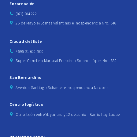
Encarnación
(071) 204 222
25 de Mayo e/Lomas Valentinas e Independencia Nro. 646
Ciudad del Este
+595 21 620 4000
Super Carretera Mariscal Francisco Solano López Nro. 980
San Bernardino
Avenida Santiago Schaerer e Independencia Nacional
Centro logístico
Cerro León entre Ybyturusu y 12 de Junio - Barrio Itay Luque