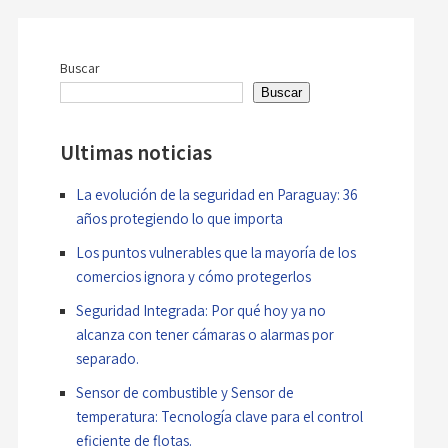
de
entradas
Buscar
Buscar
Ultimas noticias
La evolución de la seguridad en Paraguay: 36
años protegiendo lo que importa
Los puntos vulnerables que la mayoría de los
comercios ignora y cómo protegerlos
Seguridad Integrada: Por qué hoy ya no
alcanza con tener cámaras o alarmas por
separado.
Sensor de combustible y Sensor de
temperatura: Tecnología clave para el control
eficiente de flotas.