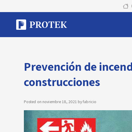
Skip
to
content
Prevención de incendi
construcciones
Posted on
noviembre 18, 2021
by
fabricio