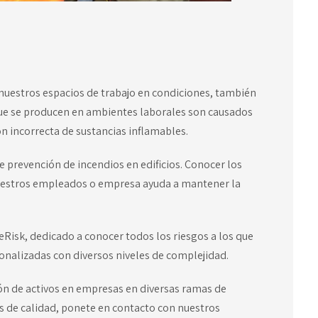
estros espacios de trabajo en condiciones, también
que se producen en ambientes laborales son causados
ón incorrecta de sustancias inflamables.
e prevención de incendios en edificios. Conocer los
nuestros empleados o empresa ayuda a mantener la
eRisk,
dedicado a conocer todos los riesgos a los que
nalizadas con diversos niveles de complejidad.
ión de activos en empresas en diversas ramas de
es de calidad, ponete en contacto con nuestros