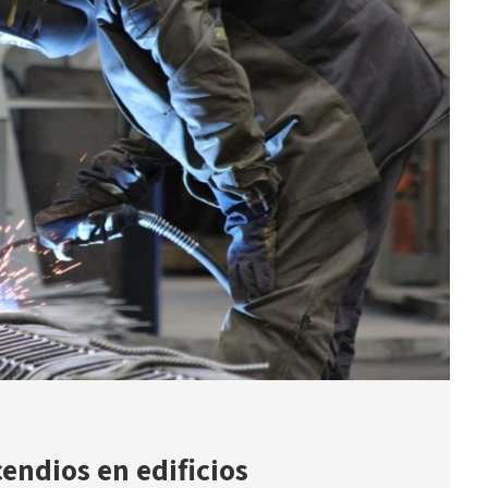
endios en edificios