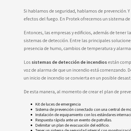
Si hablamos de seguridad, hablamos de prevención. Y po
efectos del fuego. En Protek ofrecemos un sistema de
Entonces, las empresas y edificios, además de tener 
sistemas de detección. Entre las principales solucione
presencia de humo, cambios de temperatura y alarma
Los
sistemas de detección de incendios
están compu
voz de alarma de que un incendio está comenzando. D
un inicio de incendio se convierta en un posible desast
De esta manera, al momento de crear el plan de preve
Kit de luces de emergencia
Sistema de prevención conectado con una central de mo
Instalación de equipamiento con los estándares internac
Respuesta rápida ante un evento de patrullas.
Delimitar un plan de evacuación del edificio.
Tener un sistema de seguridad integral con monitorizaci