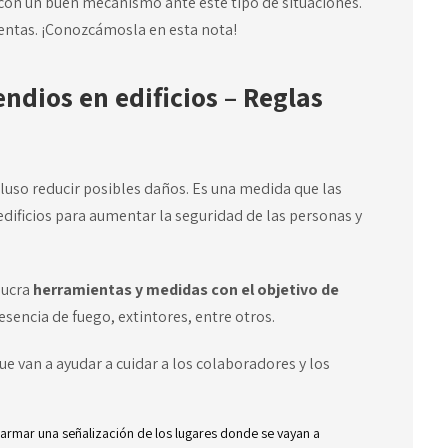
 con un buen mecanismo ante este tipo de situaciones.
entas. ¡Conozcámosla en esta nota!
ndios en edificios – Reglas
ncluso reducir posibles daños. Es una medida que las
dificios para aumentar la seguridad de las personas y
lucra
herramientas y medidas con el objetivo de
esencia de fuego, extintores, entre otros.
ue van a ayudar a cuidar a los colaboradores y los
 armar una señalización de los lugares donde se vayan a