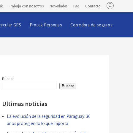
ek
Trabaja con nosotros
Novedades
Faq
Contacto
hicular GPS
Protek Personas
Corredora de seguros
Buscar
Buscar
Ultimas noticias
La evolución de la seguridad en Paraguay: 36
años protegiendo lo que importa