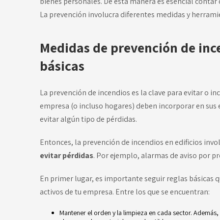
bienes personales. De esta manera es esencial contar
La prevención involucra diferentes medidas y herrami
Medidas de prevención de ince
básicas
La prevención de incendios es la clave para evitar o i
empresa (o incluso hogares) deben incorporar en sus e
evitar algún tipo de pérdidas.
Entonces, la prevención de incendios en edificios invo
evitar pérdidas
. Por ejemplo, alarmas de aviso por pr
En primer lugar, es importante seguir reglas básicas q
activos de tu empresa. Entre los que se encuentran:
Mantener el orden y la limpieza en cada sector. Además,