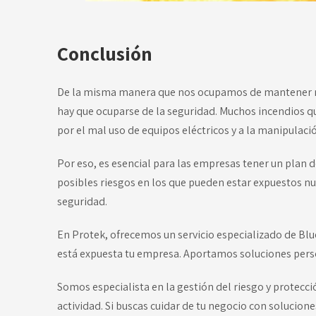
Conclusión
De la misma manera que nos ocupamos de mantener nu
hay que ocuparse de la seguridad. Muchos incendios 
por el mal uso de equipos eléctricos y a la manipulaci
Por eso, es esencial para las empresas tener un plan d
posibles riesgos en los que pueden estar expuestos 
seguridad.
En Protek, ofrecemos un servicio especializado de
Blu
está expuesta tu empresa. Aportamos soluciones perso
Somos especialista en la gestión del riesgo y protecc
actividad. Si buscas cuidar de tu negocio con solucion