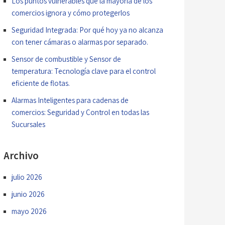
Los puntos vulnerables que la mayoría de los
comercios ignora y cómo protegerlos
Seguridad Integrada: Por qué hoy ya no alcanza
con tener cámaras o alarmas por separado.
Sensor de combustible y Sensor de
temperatura: Tecnología clave para el control
eficiente de flotas.
Alarmas Inteligentes para cadenas de
comercios: Seguridad y Control en todas las
Sucursales
Archivo
julio 2026
junio 2026
mayo 2026