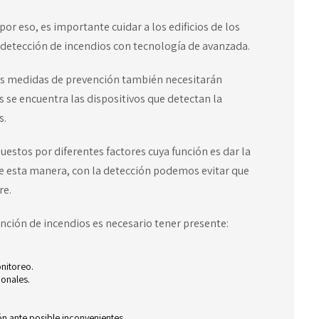
r eso, es importante cuidar a los edificios de los
 detección de incendios con tecnología de avanzada.
las medidas de prevención también necesitarán
s se encuentra las dispositivos que detectan la
s.
estos por diferentes factores cuya función es dar la
e esta manera, con la detección podemos evitar que
re.
nción de incendios es necesario tener presente:
nitoreo.
ionales.
ón ante posible inconvenientes.