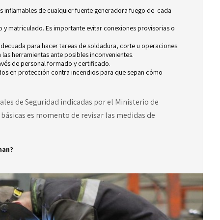
os inflamables de cualquier fuente generadora fuego de cada
o y matriculado. Es importante evitar conexiones provisorias o
decuada para hacer tareas de soldadura, corte u operaciones
 las herramientas ante posibles inconvenientes.
avés de personal formado y certificado.
ados en protección contra incendios para que sepan cómo
les de Seguridad indicadas por el
Ministerio de
s básicas es momento de revisar las medidas de
nan?