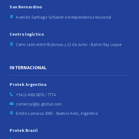
San Bernardino
Avenida Santiago Schaerer e Independencia Nacional
Centro logístico
Cerro León entre Ybyturusu y 12 de Junio - Barrio Itay Luque
INTERNACIONAL
Protek Argentina
+54 11 4501 8878 / 7774
comercial@p-global.com
Emilio Lamarca 3365 - Buenos Aires, Argentina
Protek Brasil