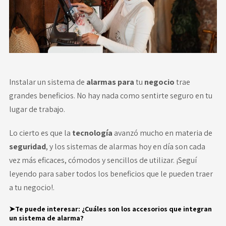
Novedades
Faq
Contacto
Instalar un sistema de
alarmas para
tu
negocio
trae
grandes beneficios. No hay nada como sentirte seguro en tu
Área de clientes
lugar de trabajo.
Lo cierto es que la
tecnología
avanzó mucho en materia de
seguridad
, y los sistemas de alarmas hoy en día son cada
vez más eficaces, cómodos y sencillos de utilizar. ¡Seguí
leyendo para saber todos los beneficios que le pueden traer
a tu negocio!.
➤Te puede interesar:
¿Cuáles son los accesorios que integran
un sistema de alarma?