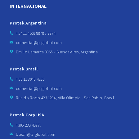
INTERNACIONAL
Protek Argentina
+54 11 4501 8878 / 7774
comercial@p-global.com
Emilio Lamarca 3365 - Buenos Aires, Argentina
Protek Brasil
+55 11 3045 4280
comercial@p-global.com
Rua do Rocio 423-1214, Villa Olimpia - San Pablo, Brasil
Protek Corp USA
+305 238 4877l
bosch@p-global.com