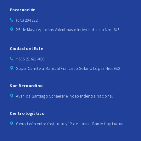
Encarnación
(071) 204 222
25 de Mayo e/Lomas Valentinas e Independencia Nro. 646
Ciudad del Este
+595 21 620 4000
Super Carretera Mariscal Francisco Solano López Nro. 980
San Bernardino
Avenida Santiago Schaerer e Independencia Nacional
Centro logístico
Cerro León entre Ybyturusu y 12 de Junio - Barrio Itay Luque