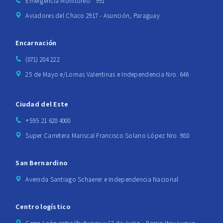
Emergencia Monitoreo: *991
Aviadores del Chaco 2917 - Asunción, Paraguay
Encarnación
(071) 204 222
25 de Mayo e/Lomas Valentinas e Independencia Nro. 646
Ciudad del Este
+595 21 620 4000
Super Carretera Mariscal Francisco Solano López Nro. 980
San Bernardino
Avenida Santiago Schaerer e Independencia Nacional
Centro logístico