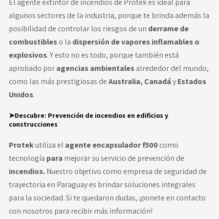
El
agente extintor de incendios de Protek
es ideal para
algunos sectores de la industria, porque te brinda además la
posibilidad de controlar los riesgos de un
derrame de
combustibles
o la
dispersión de vapores inflamables o
explosivos
. Y esto no es todo, porque también está
aprobado por
agencias ambientales
alrededor del mundo,
como las más prestigiosas de
Australia, Canadá
y
Estados
Unidos
.
➤Descubre:
Prevención de incendios en edificios y
construcciones
Protek
utiliza el
agente encapsulador f500
como
tecnología
para
mejorar su servicio de prevención de
incendios.
Nuestro objetivo como empresa de seguridad de
trayectoria en Paraguay es brindar soluciones integrales
para la sociedad. Si te quedaron dudas, ¡ponete en contacto
con nosotros para recibir más información!