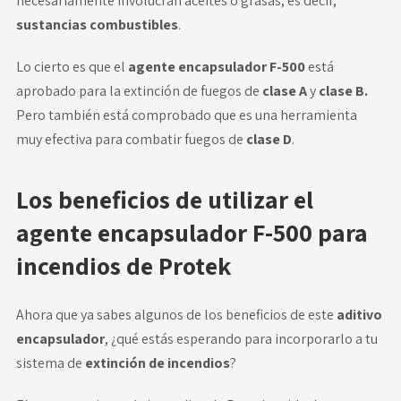
necesariamente involucran aceites o grasas, es decir,
sustancias combustibles
.
Lo cierto es que el
agente encapsulador F-500
está
aprobado para la extinción de fuegos de
clase A
y
clase B.
Pero también está comprobado que es una herramienta
muy efectiva para combatir fuegos de
clase D
.
Los beneficios de utilizar el
agente encapsulador F-500 para
incendios de Protek
Ahora que ya sabes algunos de los beneficios de este
aditivo
encapsulador
, ¿qué estás esperando para incorporarlo a tu
sistema de
extinción de incendios
?