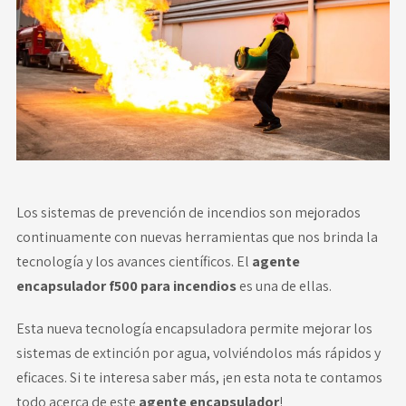
Novedades
Faq
Contacto
Área de clientes
Los sistemas de prevención de incendios son mejorados
continuamente con nuevas herramientas que nos brinda la
tecnología y los avances científicos. El
agente
encapsulador f500 para incendios
es una de ellas.
Esta
nueva tecnología encapsuladora
permite mejorar los
sistemas de extinción por agua, volviéndolos más rápidos y
eficaces. Si te interesa saber más, ¡en esta nota te contamos
todo acerca de este
agente encapsulador
!