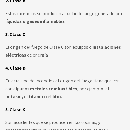
2. Clase B
Estos incendios se producen a partir de fuego generado por
líquidos o gases inflamables
.
3. Clase C
El origen del fuego de Clase C son equipos o
instalaciones
eléctricas
de energía.
4. Clase D
En este tipo de incendios el origen del fuego tiene que ver
con algunos
metales combustibles
, por ejemplo, el
potasio,
el
titanio o
el
litio.
5. Clase K
Son accidentes que se producen en las cocinas, y