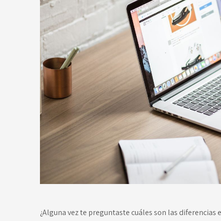
¿Alguna vez te preguntaste cuáles son las diferencias 