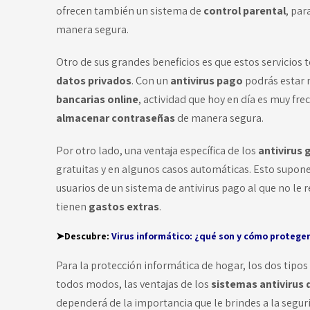
ofrecen también un sistema de
control parental
, par
manera segura.
Otro de sus grandes beneficios es que estos servicios 
datos privados
. Con un
antivirus pago
podrás estar 
bancarias online
, actividad que hoy en día es muy f
almacenar contraseñas
de manera segura.
Por otro lado, una ventaja específica de los
antivirus 
gratuitas y en algunos casos automáticas. Esto supone 
usuarios de un sistema de antivirus pago al que no le r
tienen
gastos extras
.
➤Descubre:
Virus informático: ¿qué son y cómo proteger
Para la protección informática de hogar, los dos tipos
todos modos, las ventajas de los
sistemas antivirus
dependerá de la importancia que le brindes a la segur