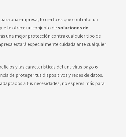
s
para una empresa, lo cierto es que contratar un
 que te ofrece un conjunto de
soluciones de
ás una mejor protección contra cualquier tipo de
presa estará especialmente cuidada ante cualquier
icios y las características del antivirus pago
o
cia de proteger tus dispositivos y redes de datos.
d adaptados a tus necesidades, no esperes más para