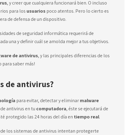
irus
, y creer que cualquiera funcionará bien. O incluso
rios para los
usuarios
poco atentos. Pero lo cierto es
era de defensa de un dispositivo.
esidades de seguridad informática requerirá de
cada una y definir cuál se amolda mejor a tus objetivos.
tware
de antivirus
, y las principales diferencias de los
o para saber más!
s de antivirus?
nología
para evitar, detectar y eliminar
malware
 de antivirus en tu
computadora
, éste se ejecutará de
sté protegido las 24 horas del día en
tiempo real
.
a de los sistemas de antivirus intentan protegerte