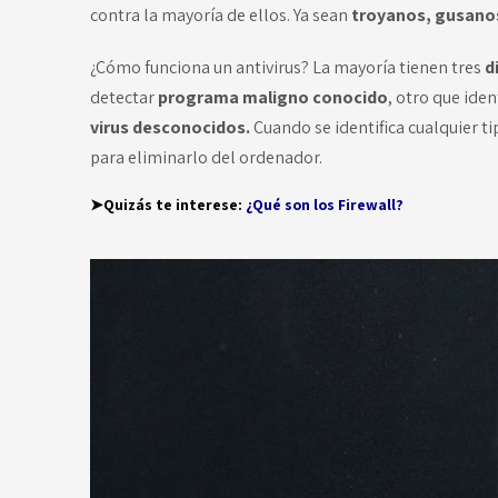
contra la mayoría de ellos. Ya sean
troyanos, gusano
¿Cómo funciona un antivirus? La mayoría tienen tres
d
detectar
programa maligno
conocido
, otro que ident
virus desconocidos.
Cuando se identifica cualquier t
para eliminarlo del ordenador.
➤Quizás te interese:
¿Qué son los Firewall?