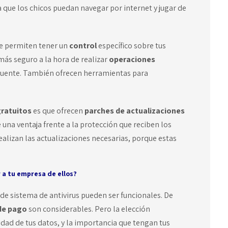
a que los chicos puedan navegar por internet y jugar de
te permiten tener un
control
específico sobre tus
más seguro a la hora de realizar
operaciones
recuente. También ofrecen herramientas para
gratuitos
es que ofrecen
parches de actualizaciones
una ventaja frente a la protección que reciben los
ealizan las actualizaciones necesarias, porque estas
 a tu empresa de ellos?
 de sistema de antivirus pueden ser funcionales. De
 de pago
son considerables. Pero la elección
idad de tus datos, y la importancia que tengan tus