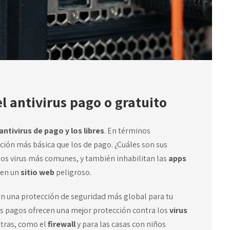
el antivirus pago o gratuito
ntivirus de pago y los libres
. En términos
ción más básica que los de pago. ¿Cuáles son sus
 los virus más comunes, y también inhabilitan las
apps
 en un
sitio web
peligroso.
en una protección de seguridad más global para tu
irus pagos ofrecen una mejor protección contra los
virus
xtras, como el
firewall
y para las casas con niños