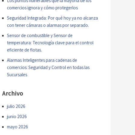
Los puntos vulnerables que la mayoría de los
comercios ignora y cómo protegerlos
Seguridad Integrada: Por qué hoy ya no alcanza
con tener cámaras o alarmas por separado.
Sensor de combustible y Sensor de
temperatura: Tecnología clave para el control
eficiente de flotas.
Alarmas Inteligentes para cadenas de
comercios: Seguridad y Control en todas las
Sucursales
Archivo
julio 2026
junio 2026
mayo 2026