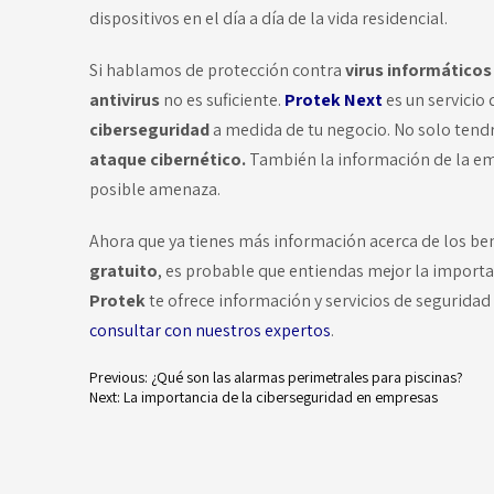
dispositivos en el día a día de la vida residencial.
Si hablamos de protección contra
virus informático
antivirus
no es suficiente.
Protek Next
es un servicio
ciberseguridad
a medida de tu negocio. No solo tendr
ataque cibernético.
También la información de la em
posible amenaza.
Ahora que ya tienes más información acerca de los benef
gratuito
, es probable que entiendas mejor la importan
Protek
te ofrece información y servicios de segurida
consultar con nuestros expertos
.
Previous:
¿Qué son las alarmas perimetrales para piscinas?
Next:
La importancia de la ciberseguridad en empresas
Navegación
de