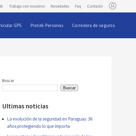
ek
Trabaja con nosotros
Novedades
Faq
Contacto
hicular GPS
Protek Personas
Corredora de seguros
Buscar
Buscar
Ultimas noticias
La evolución de la seguridad en Paraguay: 36
años protegiendo lo que importa