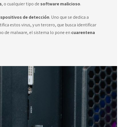
s
, o cualquier tipo de
software malicioso
.
ispositivos de detección
. Uno que se dedica a
ifica estos virus,
y un tercero, que busca identificar
ipo de malware, el sistema lo pone en
cuarentena