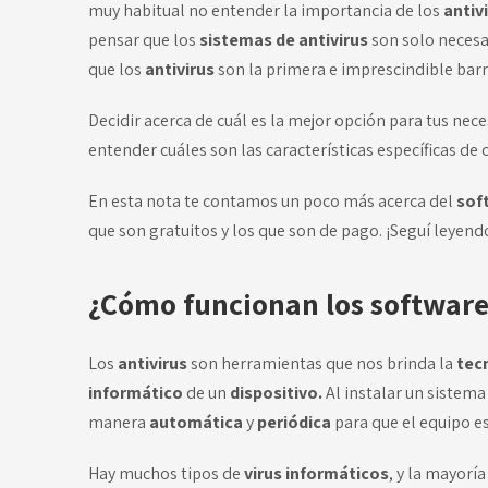
muy habitual no entender la importancia de los
antiv
pensar que los
sistemas de antivirus
son solo necesa
que los
antivirus
son la primera e imprescindible barr
Decidir acerca de cuál es la mejor opción para tus nec
entender cuáles son las características específicas de 
En esta nota te contamos un poco más acerca del
sof
que son gratuitos y los que son de pago. ¡Seguí leyend
¿Cómo funcionan los software
Los
antivirus
son herramientas que nos brinda la
tec
informático
de un
dispositivo.
Al instalar un sistema
manera
automática
y
periódica
para que el equipo e
Hay muchos tipos de
virus informáticos
, y la mayorí