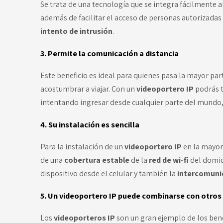
Se trata de una tecnología que se integra fácilmente al
además de facilitar el
acceso de personas
autorizadas 
intento de intrusión
.
3. Permite la comunicación a distancia
Este beneficio es ideal para quienes pasa la mayor par
acostumbrar a viajar. Con un
videoportero IP
podrás 
intentando ingresar desde cualquier parte del mundo, e
4. Su instalación es sencilla
Para la instalación de un
videoportero IP
en la mayor
de una
cobertura estable
de la
red de wi-fi
del domici
dispositivo desde el celular y también la
intercomuni
5. Un videoportero IP puede combinarse con otros
Los
videoporteros IP
son un gran ejemplo de los bene