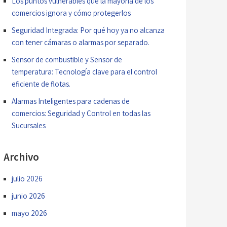
Los puntos vulnerables que la mayoría de los
comercios ignora y cómo protegerlos
Seguridad Integrada: Por qué hoy ya no alcanza
con tener cámaras o alarmas por separado.
Sensor de combustible y Sensor de
temperatura: Tecnología clave para el control
eficiente de flotas.
Alarmas Inteligentes para cadenas de
comercios: Seguridad y Control en todas las
Sucursales
Archivo
julio 2026
junio 2026
mayo 2026