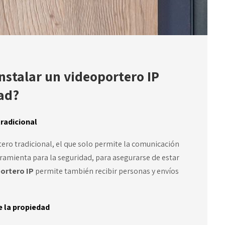
instalar un videoportero IP
ad?
tradicional
tero tradicional, el que solo permite la comunicación
rramienta para la seguridad, para asegurarse de estar
ortero IP
permite también recibir personas y envíos
e la propiedad