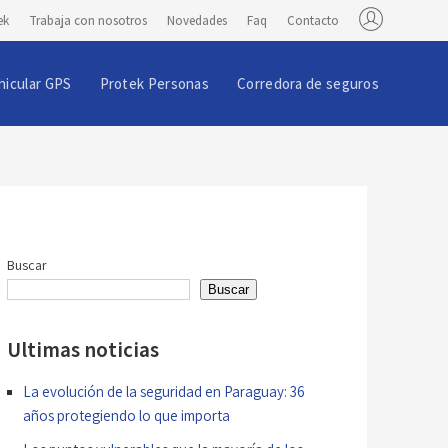
ek
Trabaja con nosotros
Novedades
Faq
Contacto
hicular GPS
Protek Personas
Corredora de seguros
Buscar
Buscar
Ultimas noticias
La evolución de la seguridad en Paraguay: 36
años protegiendo lo que importa