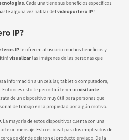
ecnologías
. Cada una tiene sus beneficios específicos.
haste alguna vez hablar del
videoportero IP
?
ro IP?
rteros IP
le ofrecen al usuario muchos beneficios y
itirá
visualizar
las imágenes de las personas que
esa información a un celular, tablet o computadora,
r. Entonces esto te permitirá tener un
visitante
trata de un dispositivo muy útil para personas que
rsonal de trabajo en la propiedad por algún motivo.
P.
La mayoría de estos dispositivos cuenta con una
jarte un mensaje. Esto es ideal para los empleados de
cerca de dónde dejaron el producto enviado. De la