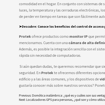
comodidad en el hogar. En conjunto con sistemas de se
luces, la temperatura y las cerraduras electrónicas, lo
de perder en tiempo en tareas que son fácilmente aut
➤Descubre:
Conoce los beneficios del control de acceso 
Protek
ofrece productos como
monitor IP
que permit
mencionamos. Cuenta con una
cámara de alta defini
Además, es posible la integración sencilla con el sist
rápida sin necesidad de computadoras.
Si aún quedan dudas, te queremos recomendar que sie
seguridad. En
Protek
te ofrecemos diferentes opcione
edificio y a las áreas comunes, y los dispositivos de
vi
gustaría conocer más sobre nuestros servicios? Pone
Previous:
Domótica inalámbrica: ¿qué es y cuáles son sus venta
Next:
Localizadores GPS para personas, ¿qué son y cómo utiliza