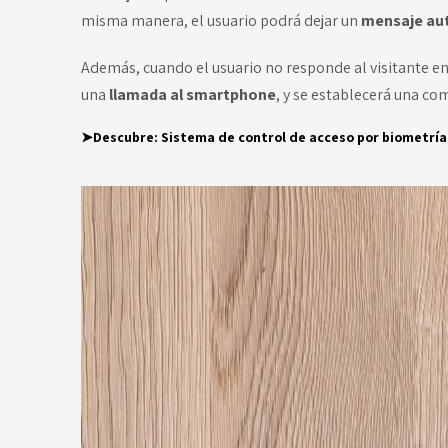
misma manera, el usuario podrá dejar un
mensaje au
Además, cuando el usuario no responde al visitante e
una
llamada al smartphone
, y se establecerá una com
➤Descubre:
Sistema de control de acceso por biometrí