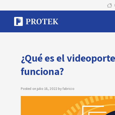
Skip
to
content
¿Qué es el videoport
funciona?
Posted on
julio 18, 2022
by
fabricio