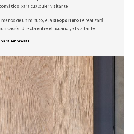
tomático
para cualquier visitante.
n menos de un minuto, el
videoportero IP
realizará
unicación directa entre el usuario y el visitante.
a para empresas