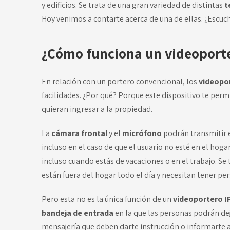
y edificios. Se trata de una gran variedad de distintas
t
Hoy venimos a contarte acerca de una de ellas. ¿Escuc
¿Cómo funciona un videoporte
En relación con un portero convencional, los
videopo
facilidades. ¿Por qué? Porque este dispositivo te perm
quieran ingresar a la propiedad.
La
cámara frontal
y el
micrófono
podrán transmitir 
incluso en el caso de que el usuario no esté en el hoga
incluso cuando estás de vacaciones o en el trabajo. Se 
están fuera del hogar todo el día y necesitan tener pe
Pero esta no es la única función de un
videoportero I
bandeja de entrada
en la que las personas podrán de
mensajería que deben darte instrucción o informarte a