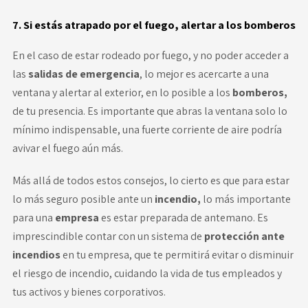
7. Si estás atrapado por el fuego, alertar a los bomberos
En el caso de estar rodeado por fuego, y no poder acceder a
las
salidas de emergencia
, lo mejor es acercarte a una
ventana y alertar al exterior, en lo posible a los
bomberos,
de tu presencia. Es importante que abras la ventana solo lo
mínimo indispensable, una fuerte corriente de aire podría
avivar el fuego aún más.
Más allá de todos estos consejos, lo cierto es que para estar
lo más seguro posible ante un
incendio,
lo más importante
para una
empresa
es estar preparada de antemano. Es
imprescindible contar con un sistema de
protección ante
incendios
en tu empresa, que te permitirá evitar o disminuir
el riesgo de incendio, cuidando la vida de tus empleados y
tus activos y bienes corporativos.