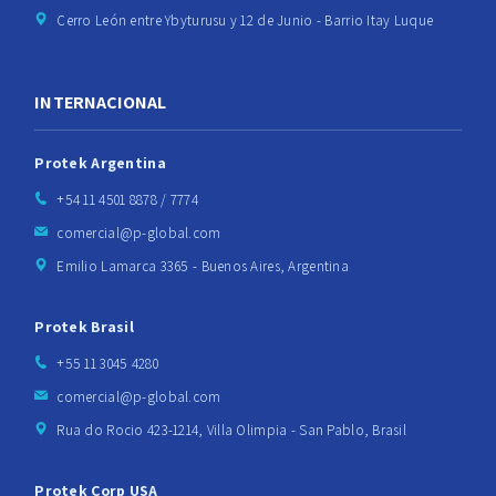
Cerro León entre Ybyturusu y 12 de Junio - Barrio Itay Luque
INTERNACIONAL
Protek Argentina
+54 11 4501 8878 / 7774
comercial@p-global.com
Emilio Lamarca 3365 - Buenos Aires, Argentina
Protek Brasil
+55 11 3045 4280
comercial@p-global.com
Rua do Rocio 423-1214, Villa Olimpia - San Pablo, Brasil
Protek Corp USA