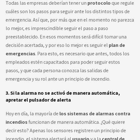
Todas las empresas deberían tener un
protocolo
que regule
cuáles son los pasos para seguir ante los distintos tipos de
emergencia. Así que, por más que en el momento no parezca
lo mejor, es imprescindible seguir el paso a paso
preestablecido. En esos momentos será difícil tomar una
decisión acertada, y por eso lo mejor es seguir el
plan de
emergencias
. Para esto, es necesario que antes, todos los
empleados estén capacitados para poder seguir estos
pasos, y que cada persona conozca las salidas de
emergencia y su rol ante un principio de incendio.
3. Si la alarma no se activó de manera automática,
apretar el pulsador de alerta
Hoy en día, la mayoría de
los sistemas
de alarmas contra
incendios
funcionan de manera automática. ¿Qué quiere
decir esto? Apenas los sensores registren un principio de
incendio, el sistema alertará al
usuario
y a la
central de