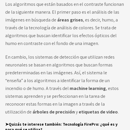
Los algoritmos que están basados en el contraste funcionan
de la siguiente manera. El primer paso es el análisis de las
imágenes en búsqueda de
áreas grises
, es decir, humo, a
través de la tecnología de análisis de colores. Se trata de
algoritmos que buscan identificar los efectos ópticos del
humo en contraste con el fondo de una imagen.
En cambio, los sistemas de detección que utilizan redes
neuronales se basan en algoritmos que buscan formas
predeterminadas en las imágenes. Así, el sistema le
“enseña” a los algoritmos a identificar la forma de un
incendio o de humo. A través del
machine learning
, estos
sistemas aprenden y se perfeccionan en la tarea de
reconocer estas formas en la imagen a través de la
utilización de
árboles de precisión
y
etiquetas de video
.
➤Quizás te interese también:
Tecnología FirePro: ¿qué es y
para qué se utiliza?