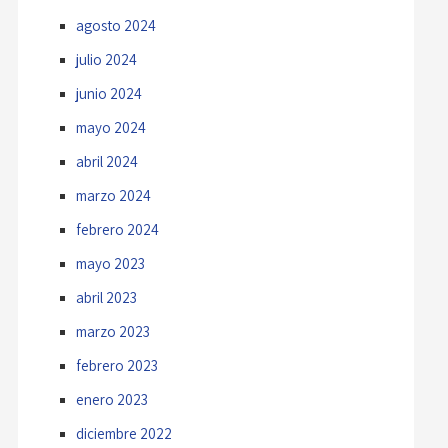
agosto 2024
julio 2024
junio 2024
mayo 2024
abril 2024
marzo 2024
febrero 2024
mayo 2023
abril 2023
marzo 2023
febrero 2023
enero 2023
diciembre 2022