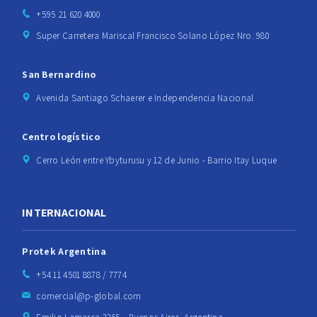
+595 21 620 4000
Super Carretera Mariscal Francisco Solano López Nro. 980
San Bernardino
Avenida Santiago Schaerer e Independencia Nacional
Centro logístico
Cerro León entre Ybyturusu y 12 de Junio - Barrio Itay Luque
INTERNACIONAL
Protek Argentina
+54 11 4501 8878 / 7774
comercial@p-global.com