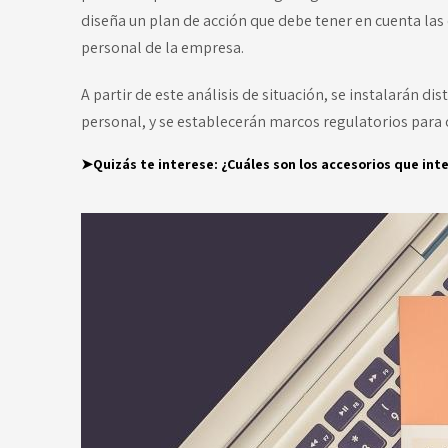
diseña un plan de acción que debe tener en cuenta las
personal de la empresa.
A partir de este análisis de situación, se instalarán dis
personal, y se establecerán marcos regulatorios para c
➤Quizás te interese:
¿Cuáles son los accesorios que in