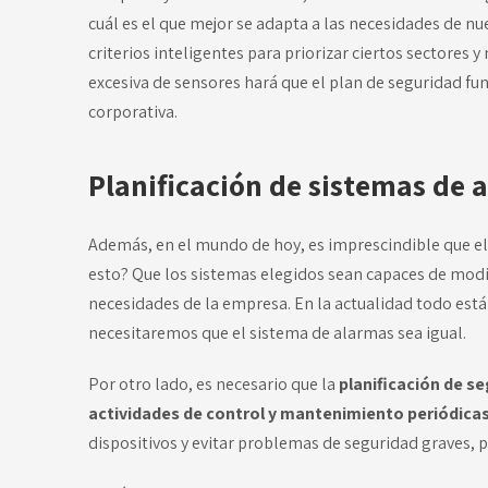
cuál es el que mejor se adapta a las necesidades de n
criterios inteligentes para priorizar ciertos sectores 
excesiva de sensores hará que el plan de seguridad fu
corporativa.
Planificación de sistemas de
Además, en el mundo de hoy, es imprescindible que el
esto? Que los sistemas elegidos sean capaces de modif
necesidades de la empresa. En la actualidad todo est
necesitaremos que el sistema de alarmas sea igual.
Por otro lado, es necesario que la
planificación de s
actividades de control y mantenimiento periódica
dispositivos y evitar problemas de seguridad graves, po