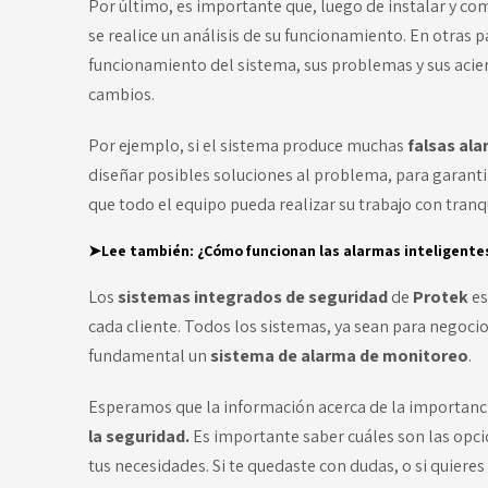
Por último, es importante que, luego de instalar y com
se realice un análisis de su funcionamiento. En otras 
funcionamiento del sistema, sus problemas y sus acier
cambios.
Por ejemplo, si el sistema produce muchas
falsas al
diseñar posibles soluciones al problema, para garant
que todo el equipo pueda realizar su trabajo con tranq
➤Lee también:
¿Cómo funcionan las alarmas inteligente
Los
sistemas integrados de seguridad
de
Protek
es
cada cliente. Todos los sistemas, ya sean para negoc
fundamental un
sistema de alarma de monitoreo
.
Esperamos que la información acerca de la importanci
la seguridad
.
Es importante saber cuáles son las opci
tus necesidades. Si te quedaste con dudas, o si quieres