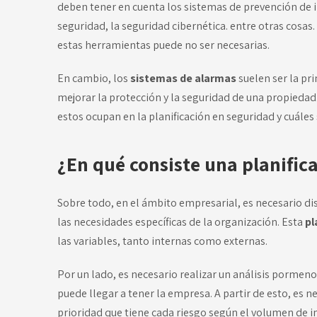
deben tener en cuenta los sistemas de prevención de i
seguridad, la seguridad cibernética. entre otras cosas.
estas herramientas puede no ser necesarias.
En cambio, los
sistemas de alarmas
suelen ser la pr
mejorar la protección y la seguridad de una propiedad
estos ocupan en la planificación en seguridad y cuáles
¿En qué consiste una planific
Sobre todo, en el ámbito empresarial, es necesario di
las necesidades específicas de la organización. Esta
pl
las variables, tanto internas como externas.
Por un lado, es necesario realizar un análisis pormen
puede llegar a tener la empresa. A partir de esto, es n
prioridad que tiene cada riesgo según el volumen de i