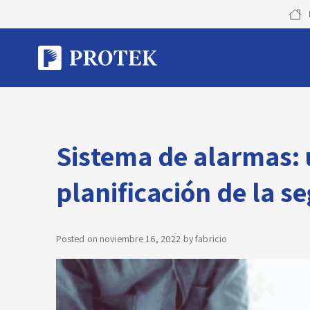
Skip
to
content
Sistema de alarmas: 
planificación de la s
Posted on
noviembre 16, 2022
by
fabricio