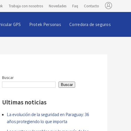
ek
Trabaja con nosotros
Novedades
Faq
Contacto
hicular GPS
Protek Personas
Corredora de seguros
Buscar
Buscar
Ultimas noticias
La evolución de la seguridad en Paraguay: 36
años protegiendo lo que importa