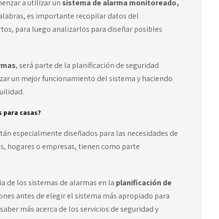
enzar a utilizar un
sistema de alarma monitoreado,
palabras, es importante recopilar datos del
tos, para luego analizarlos para diseñar posibles
armas
, será parte de la planificación de seguridad
izar un mejor funcionamiento del sistema y haciendo
uilidad.
s para casas?
tán especialmente diseñados para las necesidades de
ios, hogares o empresas, tienen como parte
a de los sistemas de alarmas en la
planificación de
ones antes de elegir el sistema más apropiado para
 saber más acerca de los servicios de seguridad y