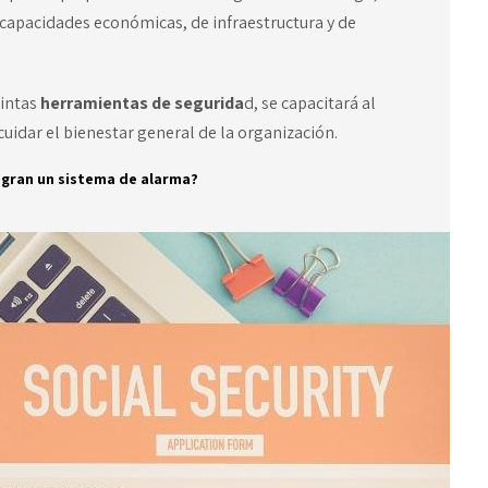
 capacidades económicas, de infraestructura y de
tintas
herramientas de segurida
d, se capacitará al
uidar el bienestar general de la organización.
tegran un sistema de alarma?