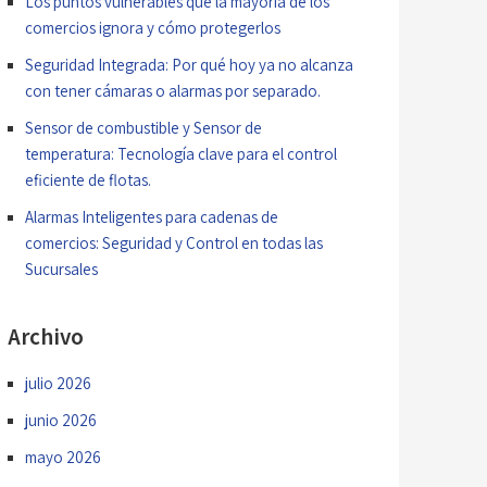
Los puntos vulnerables que la mayoría de los
comercios ignora y cómo protegerlos
Seguridad Integrada: Por qué hoy ya no alcanza
con tener cámaras o alarmas por separado.
Sensor de combustible y Sensor de
temperatura: Tecnología clave para el control
eficiente de flotas.
Alarmas Inteligentes para cadenas de
comercios: Seguridad y Control en todas las
Sucursales
Archivo
julio 2026
junio 2026
mayo 2026