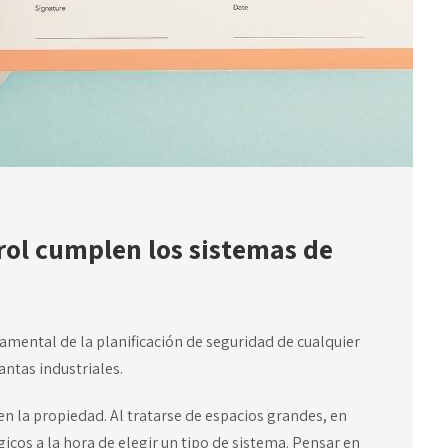
 rol cumplen los sistemas de
amental de la planificación de seguridad de cualquier
antas industriales.
en la propiedad. Al tratarse de espacios grandes, en
icos a la hora de elegir un tipo de sistema. Pensar en