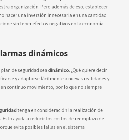
uestra organización. Pero además de eso, establecer
y no hacer una inversión innecesaria en una cantidad
ncione sin tener efectos negativos en la economía
 alarmas dinámicos
 plan de seguridad sea
dinámico
. ¿Qué quiere decir
icarse y adaptarse fácilmente a nuevas realidades y
á en continuo movimiento, por lo que no siempre
eguridad
tenga en consideración la realización de
s
. Esto ayuda a reducir los costos de reemplazo de
rque evita posibles fallas en el sistema.