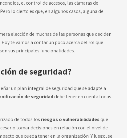
ncendios, el control de accesos, las cámaras de
 Pero lo cierto es que, en algunos casos, alguna de
imera elección de muchas de las personas que deciden
. Hoy te vamos a contar un poco acerca del rol que
 son sus principales funcionalidades.
ación de seguridad?
señar un plan integral de seguridad que se adapte a
anificación de seguridad
debe tener en cuenta todas
orizado de todos los
riesgos o vulnerabilidades
que
ecesario tomar decisiones en relación con el nivel de
mpacto que pueda tener en la organización. Y luego, se