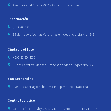
Aviadores del Chaco 2917 - Asunción, Paraguay
Encarnación
(071) 204 222
25 de Mayo e/Lomas Valentinas e Independencia Nro. 646
Ciudad del Este
+595 21 620 4000
Super Carretera Mariscal Francisco Solano López Nro. 980
San Bernardino
Avenida Santiago Schaerer e Independencia Nacional
Centro logístico
Cerro León entre Ybyturusu y 12 de Junio - Barrio Itay Luque