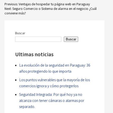
Previous:
Ventajas de hospedar tu página web en Paraguay
Next:
Seguro Comercio o Sistema de alarma en el negocio ¿Cuál
Navegación
conviene más?
de
entradas
Buscar
Buscar
Ultimas noticias
La evolución de la seguridad en Paraguay: 36
años protegiendo lo que importa
Los puntos vulnerables que la mayoría de los
comercios ignora y cómo protegerlos
Seguridad Integrada: Por qué hoy ya no
alcanza con tener cámaras o alarmas por
separado.