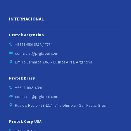
INTERNACIONAL
Protek Argentina
+54 11 4501 8878 / 7774
comercial@p-global.com
Emilio Lamarca 3365 - Buenos Aires, Argentina
Protek Brasil
+55 11 3045 4280
comercial@p-global.com
Rua do Rocio 423-1214, Villa Olimpia - San Pablo, Brasil
Protek Corp USA