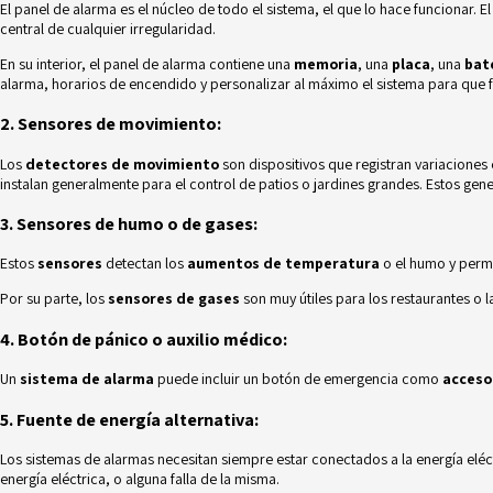
El
panel de alarma
es el núcleo de todo el sistema, el que lo hace funcionar. E
central de cualquier irregularidad.
En su interior, el panel de alarma contiene una
memoria
, una
placa
, una
bat
alarma, horarios de encendido y personalizar al máximo el sistema para que 
2. Sensores de movimiento:
Los
detectores de movimiento
son dispositivos que registran variaciones
instalan generalmente para el control de patios o jardines grandes. Estos gene
3. Sensores de humo o de gases:
Estos
sensores
detectan los
aumentos de temperatura
o el humo y perm
Por su parte, los
sensores de gases
son muy útiles para los restaurantes o
4. Botón de pánico o auxilio médico:
Un
sistema de alarma
puede incluir un botón de emergencia como
acceso
5. Fuente de energía alternativa:
Los sistemas de alarmas necesitan siempre estar conectados a la energía elé
energía eléctrica, o alguna falla de la misma.