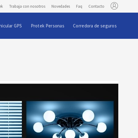
ek
Trabaja con nosotros
Novedades
Faq
Contacto
hicular GPS
Protek Personas
Corredora de seguros