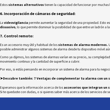
Estos
sistemas alternativos
tienen la capacidad de funcionar por muchas h
6. Incorporación de cámaras de seguridad:
La
videovigilancia
permite aumentar la seguridad de una propiedad. Esto es 
disuasivo
, lo que permite disminuir la posibilidad de que entre un ladrón a l
7. Control remoto:
Es un accesorio muy útil y habitual de los
sistemas de alarma modernos.
posible administrar algunos sistemas de alarma desde tu dispositivo móvil aú
Como ya dijimos, los sistemas de alarmas varían en su precio, su complejidad
movimiento continuo y la cantidad de superficie a cubrir.
Por eso, si estás pensando en incorporar un
sistema de alarma para tu negoc
➤Descubre también:
7 Ventajas de complementar tu alarma con un 
Esperamos que la información acerca de los
accesorios que integran un 
Si te quedaste con dudas, o si quieres saber más acerca de los servicios de 