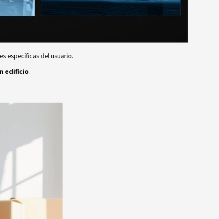
s específicas del usuario.
 edificio
.