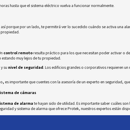
oras hasta que el sistema eléctrico vuelva a funcionar normalmente.
así porque por un lado, te permitirá ver lo sucedido cuándo se activa una ala
a propiedad.
Un
control remoto
resulta práctico para los que necesitan poder activar o de
n estando muy lejos de tu propiedad.
 y su
nivel de seguridad
. Los edificios grandes o corporativos requieren un 
io
,
es importante que cuentes con la asesoría de un experto en seguridad, que
sistema de cámaras
sistema de alarma
te hayan sido de utilidad. Es importante saber cuáles son
seguridad y sistema de alarma que ofrece
Protek
, nuestros expertos están disp