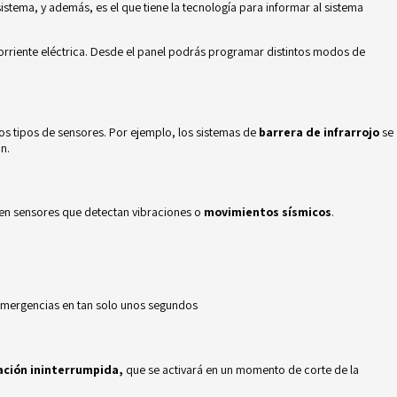
sistema, y además, es el que tiene la tecnología para informar al sistema
orriente eléctrica. Desde el panel podrás programar distintos modos de
hos tipos de sensores. Por ejemplo, los sistemas de
barrera de infrarrojo
se
n.
sten sensores que detectan vibraciones o
movimientos sísmicos
.
 emergencias en tan solo unos segundos
ación ininterrumpida,
que se activará en un momento de corte de la