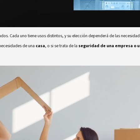
dos. Cada uno tiene usos distintos, y su elección dependerá de las necesidade
s necesidades de una
casa
, o si se trata de la
seguridad de una empresa o un