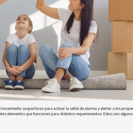
ovimiento sospechoso para activar la señal de alarma y alertar a los propietar
ntos elementos que funcionan para distintos requerimientos. Estos son algunos