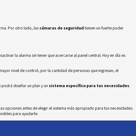
rma. Por otro lado, las
cámaras de seguridad
tienen un fuerte poder
sactivar la alarma sin tener que acercarse al panel central. Hoy en día es
mayor nivel de control, por la cantidad de personas que ingresan, el
 podrá diseñar un plan y un
sistema específico para tus necesidades
.
 las opciones antes de elegir el sistema más apropiado para tus necesidades.
onibles para ayudarte.