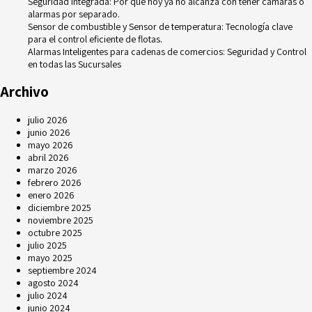
Seguridad Integrada: Por qué hoy ya no alcanza con tener cámaras o
alarmas por separado.
Sensor de combustible y Sensor de temperatura: Tecnología clave
para el control eficiente de flotas.
Alarmas Inteligentes para cadenas de comercios: Seguridad y Control
en todas las Sucursales
Archivo
julio 2026
junio 2026
mayo 2026
abril 2026
marzo 2026
febrero 2026
enero 2026
diciembre 2025
noviembre 2025
octubre 2025
julio 2025
mayo 2025
septiembre 2024
agosto 2024
julio 2024
junio 2024