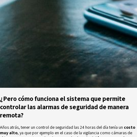
¿Pero cómo funciona el sistema que permite
controlar las alarmas de seguridad de manera
remota?
Años atrás, tener un control de seguridad las 24 horas del día tenía un
costo
muy alto
, ya que por ejemplo en el caso de la vigilancia como cámaras de