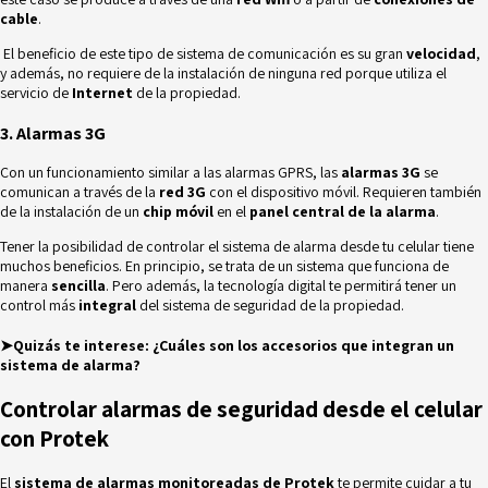
cable
.
El beneficio de este tipo de sistema de comunicación es su gran
velocidad
,
y además, no requiere de la instalación de ninguna red porque utiliza el
servicio de
Internet
de la propiedad.
3. Alarmas 3G
Con un funcionamiento similar a las alarmas GPRS, las
alarmas 3G
se
comunican a través de la
red 3G
con el dispositivo móvil. Requieren también
de la instalación de un
chip móvil
en el
panel central de la alarma
.
Tener la posibilidad de controlar el sistema de alarma desde tu celular tiene
muchos beneficios. En principio, se trata de un sistema que funciona de
manera
sencilla
. Pero además, la tecnología digital te permitirá tener un
control más
integral
del sistema de seguridad de la propiedad.
➤Quizás te interese:
¿Cuáles son los accesorios que integran un
sistema de alarma?
Controlar alarmas de seguridad desde el celular
con Protek
El
sistema de alarmas monitoreadas de Protek
te permite cuidar a tu