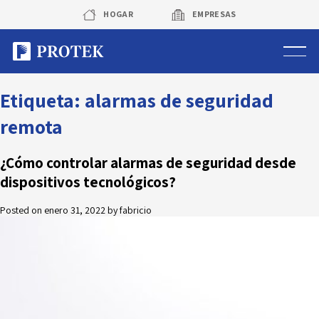
Skip
HOGAR
EMPRESAS
to
content
Sistema de alarmas
Etiqueta:
alarmas de seguridad
remota
Sistema de cámaras
¿Cómo controlar alarmas de seguridad desde
Rastreo vehicular GPS
dispositivos tecnológicos?
Protek Personas
Posted on
enero 31, 2022
by
fabricio
Corredora de seguros
Sobre Protek
Trabaja con nosotros