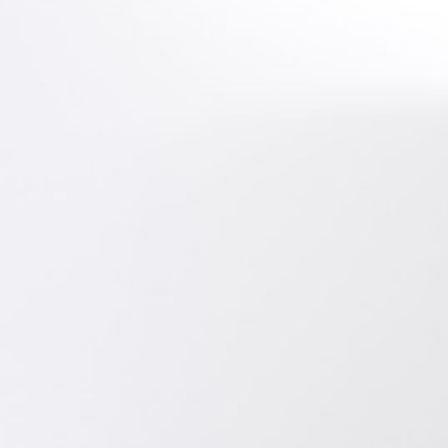
Novedades
Faq
Contacto
Área de clientes