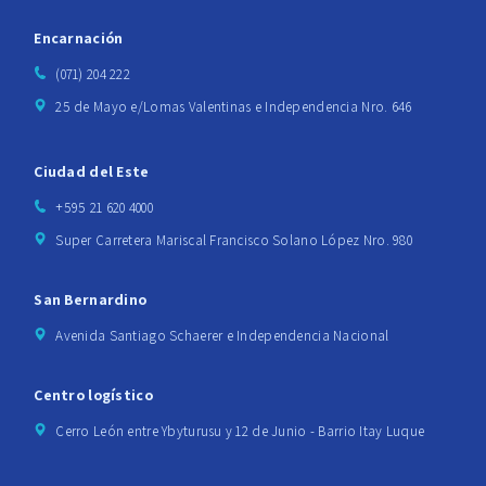
Encarnación
(071) 204 222
25 de Mayo e/Lomas Valentinas e Independencia Nro. 646
Ciudad del Este
+595 21 620 4000
Super Carretera Mariscal Francisco Solano López Nro. 980
San Bernardino
Avenida Santiago Schaerer e Independencia Nacional
Centro logístico
Cerro León entre Ybyturusu y 12 de Junio - Barrio Itay Luque