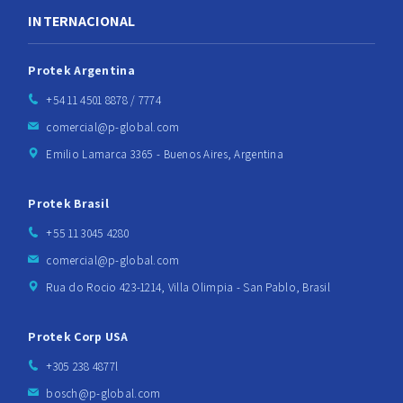
INTERNACIONAL
Protek Argentina
+54 11 4501 8878 / 7774
comercial@p-global.com
Emilio Lamarca 3365 - Buenos Aires, Argentina
Protek Brasil
+55 11 3045 4280
comercial@p-global.com
Rua do Rocio 423-1214, Villa Olimpia - San Pablo, Brasil
Protek Corp USA
+305 238 4877l
bosch@p-global.com