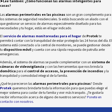
➤Lee también:
¿Cómo funcionan las alarmas inteligentes para
casas?
Las
alarmas perimetrales en las piscinas
son un gran complemento para
los sistemas de seguridad residenciales. Si estás buscando un aliado con el
que gestionar un servicio de alarmas especialmente diseñado para tus
necesidades y tu hogar, estás en el lugar indicado.
El
servicio de alarmas monitoreadas para el hogar
de
Protek
te
permitirá contar con la tranquilidad de estar protegido las 24 horas del día. El
sistema está conectado a la central de monitoreo, se puede gestionar desde
tu
dispositivo móvil
y cuenta con una rápida respuesta de patrulla ante
emergencias.
Además, el sistema de alarmas se puede complementar con un
sistema de
cámaras de videovigilancia
y con las herramientas que nos brinda la
domótica
para el
control de accesos, la prevención de incendios
y la
tranquilidad y comodidad integral de la familia.
¿Qué te parecieron las
alarmas perimetrales para piscinas
?
Desde
Protek
queremos brindarte toda la información para que puedas elegir el
mejor sistema para cuidar de tu familia y vivir más tranquilo. ¿Te gustaría
recibir información acerca de alguno de nuestros servicios?
Ponete en
contacto con nosotros
.