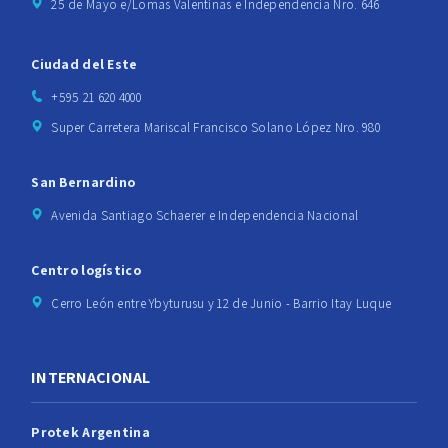
25 de Mayo e/Lomas Valentinas e Independencia Nro. 646
Ciudad del Este
+595 21 620 4000
Super Carretera Mariscal Francisco Solano López Nro. 980
San Bernardino
Avenida Santiago Schaerer e Independencia Nacional
Centro logístico
Cerro León entre Ybyturusu y 12 de Junio - Barrio Itay Luque
INTERNACIONAL
Protek Argentina