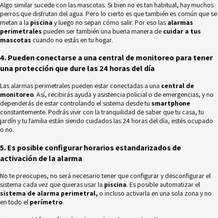
Algo similar sucede con las mascotas. Si bien no es tan habitual, hay muchos
perros que disfrutan del agua. Pero lo cierto es que también es común que se
metan a la
piscina
y luego no sepan cómo salir. Por eso las
alarmas
perimetrales
pueden ser también una buena manera de
cuidar a tus
mascotas
cuando no estás en tu hogar.
4. Pueden conectarse a una central de monitoreo para tener
una protección que dure las 24 horas del día
Las alarmas perimetrales pueden estar conectadas a una
central de
monitoreo
. Así, recibirás ayuda y asistencia policial o de emergencias, y no
dependerás de estar controlando el sistema desde tu
smartphone
constantemente. Podrás vivir con la tranquilidad de saber que tu casa, tu
jardín y tu familia están siendo cuidados las 24 horas del día, estés ocupado
o no.
5. Es posible configurar horarios estandarizados de
activación de la alarma
No te preocupes, no será necesario tener que configurar y desconfigurar el
sistema cada vez que quieras usar la
piscina
. Es posible automatizar el
sistema de alarma perimetral,
o incluso activarla en una sola zona y no
en todo el
perímetro
.