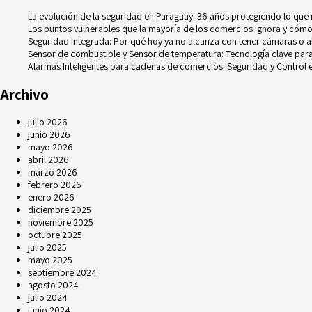
La evolución de la seguridad en Paraguay: 36 años protegiendo lo que
Los puntos vulnerables que la mayoría de los comercios ignora y cómo
Seguridad Integrada: Por qué hoy ya no alcanza con tener cámaras o 
Sensor de combustible y Sensor de temperatura: Tecnología clave para e
Alarmas Inteligentes para cadenas de comercios: Seguridad y Control e
Archivo
julio 2026
junio 2026
mayo 2026
abril 2026
marzo 2026
febrero 2026
enero 2026
diciembre 2025
noviembre 2025
octubre 2025
julio 2025
mayo 2025
septiembre 2024
agosto 2024
julio 2024
junio 2024