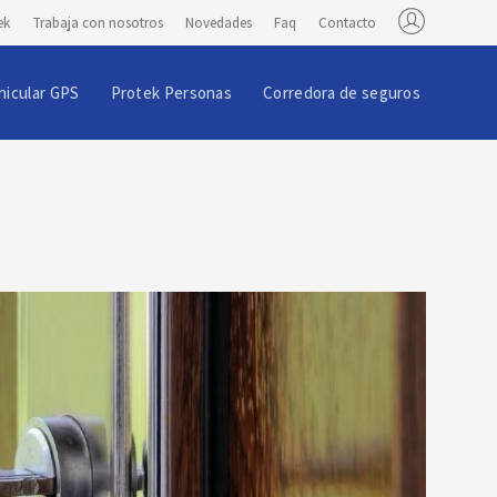
ek
Trabaja con nosotros
Novedades
Faq
Contacto
hicular GPS
Protek Personas
Corredora de seguros