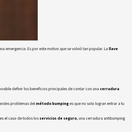
 una emergencia. Es por este motivo que se volvió tan popular.
La
llave
posible definir los beneficios principales de contar con una
cerradura
 grandes problemas del
método bumping
es que no solo logran entrar a tu
es el caso de todos los
servicios de seguro
, una cerradura antibumping