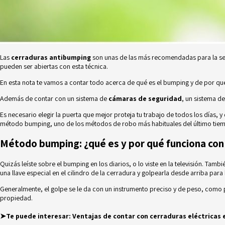
Las
cerraduras antibumping
son unas de las más recomendadas para la se
pueden ser abiertas con esta técnica.
En esta nota te vamos a contar todo acerca de qué es el bumping y de por qué
Además de contar con un sistema de
cámaras de seguridad
, un sistema d
Es necesario elegir la puerta que mejor proteja tu trabajo de todos los días,
método bumping, uno de los métodos de robo más habituales del último tie
Método bumping: ¿qué es y por qué funciona con 
Quizás leíste sobre el bumping en los diarios, o lo viste en la televisión. Ta
una llave especial en el cilindro de la cerradura y golpearla desde arriba para
Generalmente, el golpe se le da con un instrumento preciso y de peso, como
propiedad.
➤Te puede interesar:
Ventajas de contar con cerraduras eléctricas