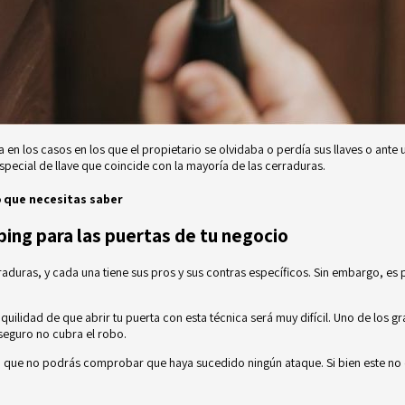
a en los casos en los que el propietario se olvidaba o perdía sus llaves o ante
special de llave que coincide con la mayoría de las cerraduras.
 que necesitas saber
ping para las puertas de tu negocio
raduras
, y cada una tiene sus pros y sus contras específicos. Sin embargo, es 
anquilidad de que abrir tu puerta con esta técnica será muy difícil. Uno de los
seguro no cubra el robo.
o que no podrás comprobar que haya sucedido ningún ataque. Si bien este no 