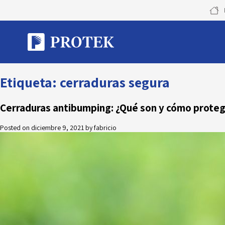
Skip
to
content
Etiqueta:
cerraduras segura
Cerraduras antibumping: ¿Qué son y cómo proteg
Posted on
diciembre 9, 2021
by
fabricio