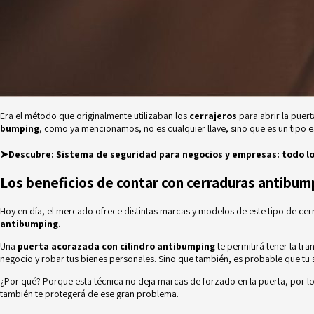
Era el método que originalmente utilizaban los
cerrajeros
para abrir la puert
bumping
, como ya mencionamos, no es cualquier llave, sino que es un tipo e
➤Descubre:
Sistema de seguridad para negocios y empresas: todo lo
Los beneficios de contar con cerraduras antibum
Hoy en día, el mercado ofrece distintas
marcas y modelos de este tipo de cer
antibumping.
Una
puerta
acorazada con cilindro antibumping
te permitirá tener la tr
negocio y robar tus bienes personales. Sino que también, es probable que tu 
¿Por qué? Porque esta técnica no deja marcas de forzado en la puerta, por l
también te protegerá de ese gran problema.