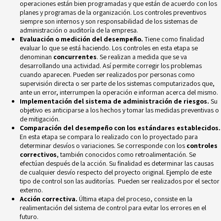
operaciones están bien programadas y que están de acuerdo con los
planes y programas de la organización. Los controles preventivos
siempre son internos y son responsabilidad de los sistemas de
administración o auditoría de la empresa.
Evaluación o medición del desempeño.
Tiene como finalidad
evaluar lo que se está haciendo. Los controles en esta etapa se
denominan
concurrentes
. Se realizan a medida que se va
desarrollando una actividad. Así permite corregir los problemas
cuando aparecen. Pueden ser realizados por personas como
supervisión directa o ser parte de los sistemas computarizados que,
ante un error, interrumpen la operación e informan acerca del mismo.
Implementación del sistema de administración de riesgos.
Su
objetivo es anticiparse a los hechos y tomar las medidas preventivas o
de mitigación.
Comparación del desempeño con los estándares establecidos.
En esta etapa se compara lo realizado con lo proyectado para
determinar desvíos o variaciones. Se corresponde con los
controles
correctivos
, también conocidos como retroalimentación. Se
efectúan después de la acción. Su finalidad es determinar las causas
de cualquier desvío respecto del proyecto original. Ejemplo de este
tipo de control son las auditorías. Pueden ser realizados por el
sector
externo
.
Acción correctiva.
Última etapa del proceso, consiste en la
realimentación del sistema de control para evitar los errores en el
futuro.