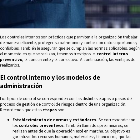
Los controles internos son prácticas que permiten a la organización trabajar
de manera eficiente, proteger su patrimonio y contar con datos oportunos y
confiables. También le aseguran que se cumplan las normas aplicables. Según
el momento en que se realizan, tenemos tres tipos: el
control interno
preventivo
, el concurrente y el correctivo. A continuación, las ventajas de
realizarlos.
El control interno y los modelos de
administración
Los tipos de control se corresponden con las distintas etapas o pasos del
proceso de
gestión de control de riesgos
dentro de una organización.
Recordemos que estas
etapas
son:
Establecimiento de normas y estándares.
Se corresponde con
los
controles preventivos
. También llamados preliminares, se
realizan antes de que la operación esté en marcha. Su objetivo es
garantizar los recursos humanos, materiales y financieros, que las