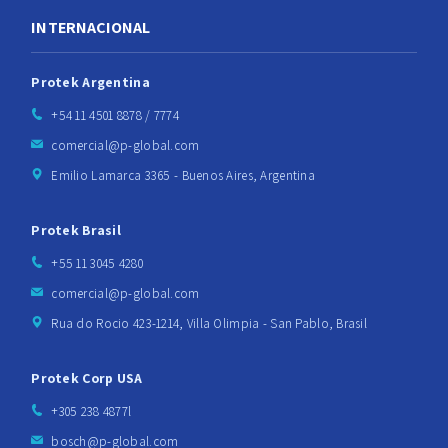
INTERNACIONAL
Protek Argentina
+54 11 4501 8878 / 7774
comercial@p-global.com
Emilio Lamarca 3365 - Buenos Aires, Argentina
Protek Brasil
+55 11 3045 4280
comercial@p-global.com
Rua do Rocio 423-1214, Villa Olimpia - San Pablo, Brasil
Protek Corp USA
+305 238 4877l
bosch@p-global.com