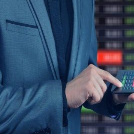
Novedades
Faq
Contacto
Área de clientes