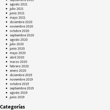
agosto 2021
julio 2021
junio 2021
mayo 2021
diciembre 2020
noviembre 2020
octubre 2020
septiembre 2020
agosto 2020
julio 2020
junio 2020
mayo 2020
abril 2020
marzo 2020
febrero 2020
enero 2020
diciembre 2019
noviembre 2019
octubre 2019
septiembre 2019
agosto 2019
junio 2019
Categorías