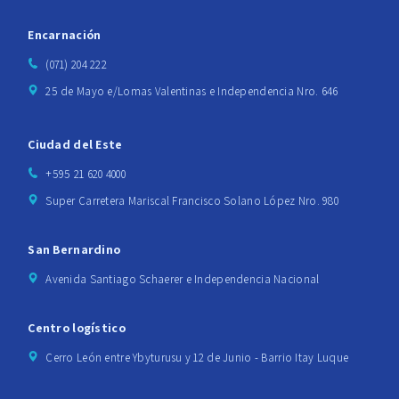
Encarnación
(071) 204 222
25 de Mayo e/Lomas Valentinas e Independencia Nro. 646
Ciudad del Este
+595 21 620 4000
Super Carretera Mariscal Francisco Solano López Nro. 980
San Bernardino
Avenida Santiago Schaerer e Independencia Nacional
Centro logístico
Cerro León entre Ybyturusu y 12 de Junio - Barrio Itay Luque