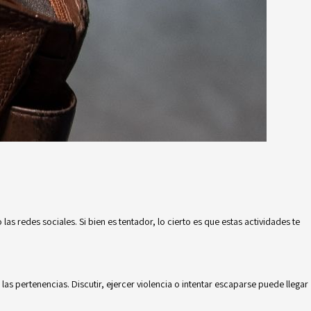
s redes sociales. Si bien es tentador, lo cierto es que estas actividades te
as pertenencias. Discutir, ejercer violencia o intentar escaparse puede llegar