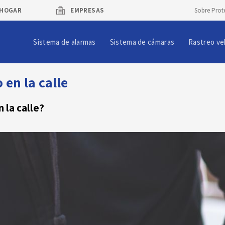
HOGAR
EMPRESAS
Sobre Prot
Sistema de alarmas
Sistema de cámaras
Rastreo ve
 en la calle
 la calle?