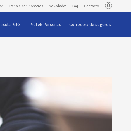
ek
Trabaja con nosotros
Novedades
Faq
Contacto
hicular GPS
Protek Personas
Corredora de seguros