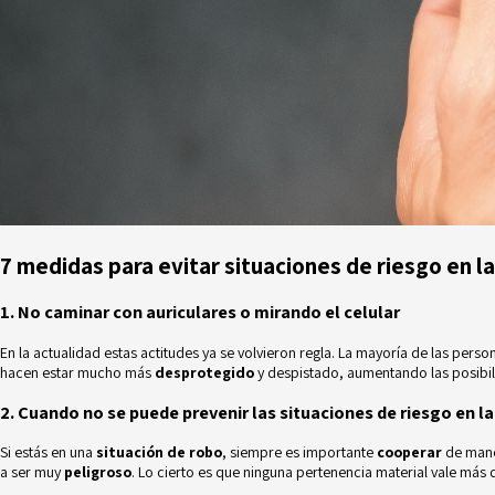
7 medidas para evitar situaciones de riesgo en la
1. No caminar con auriculares o mirando el celular
En la actualidad estas actitudes ya se volvieron regla. La mayoría de las perso
hacen estar mucho más
desprotegido
y despistado, aumentando las posibil
2. Cuando no se puede prevenir las situaciones de riesgo en l
Si estás en una
situación de robo
, siempre es importante
cooperar
de maner
a ser muy
peligroso
. Lo cierto es que ninguna pertenencia material vale más qu