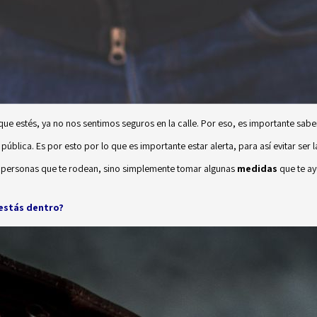
 que estés, ya no nos sentimos seguros en la calle. Por eso, es importante sab
ública. Es por esto por lo que es importante estar alerta, para así evitar ser
las personas que te rodean, sino simplemente tomar algunas
medidas
que te ay
 estás dentro?