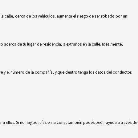
la calle, cerca de los vehículos, aumenta el riesgo de ser robado por un
o acerca de tu lugar de residencia, a extraños en la calle. Idealmente,
bre y el número de la compañía, y que dentro tenga los datos del conductor.
r a ellos. Si no hay policías en la zona, también podés pedir ayuda a través de