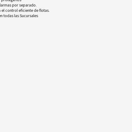
alarmas por separado.
l control eficiente de flotas.
n todas las Sucursales