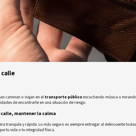
 calle
nas caminan o viajan en el
transporte público
escuchando música o mirando la
idades de encontrarte en una situación de riesgo.
a calle, mantener la calma
a tranquila y rápida. Lo más seguro es siempre entregar al delincuente todas l
e tu vida o tu integridad física.