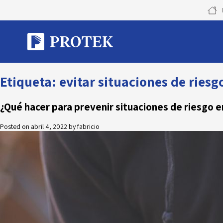
Skip
to
content
Etiqueta:
evitar situaciones de riesgo
¿Qué hacer para prevenir situaciones de riesgo en
Posted on
abril 4, 2022
by
fabricio