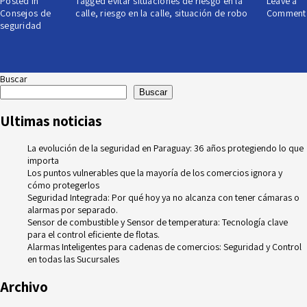
Posted in
Tagged
evitar situaciones de riesgo en la
Leave a
Consejos de
calle
,
riesgo en la calle
,
situación de robo
Comment
seguridad
Buscar
Buscar
Ultimas noticias
La evolución de la seguridad en Paraguay: 36 años protegiendo lo que
importa
Los puntos vulnerables que la mayoría de los comercios ignora y
cómo protegerlos
Seguridad Integrada: Por qué hoy ya no alcanza con tener cámaras o
alarmas por separado.
Sensor de combustible y Sensor de temperatura: Tecnología clave
para el control eficiente de flotas.
Alarmas Inteligentes para cadenas de comercios: Seguridad y Control
en todas las Sucursales
Archivo