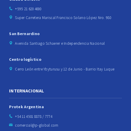
+595 21 620 4000
Super Carretera Mariscal Francisco Solano López Nro. 980
San Bernardino
Avenida Santiago Schaerer e Independencia Nacional
Centro logístico
Cerro León entre Ybyturusu y 12 de Junio - Barrio Itay Luque
INTERNACIONAL
Protek Argentina
+54 11 4501 8878 / 7774
comercial@p-global.com