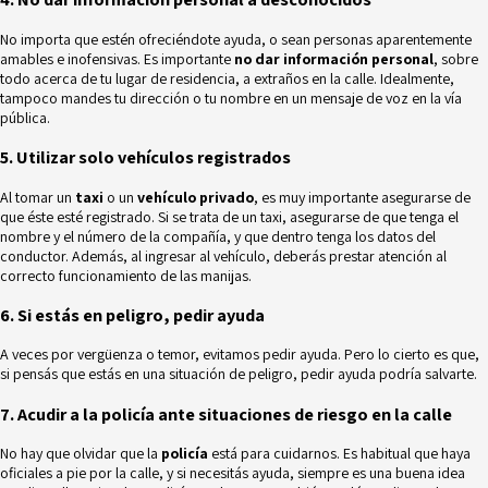
No importa que estén ofreciéndote ayuda, o sean personas aparentemente
amables e inofensivas. Es importante
no dar información personal
, sobre
todo acerca de tu lugar de residencia, a extraños en la calle. Idealmente,
tampoco mandes tu dirección o tu nombre en un mensaje de voz en la vía
pública.
5. Utilizar solo vehículos registrados
Al tomar un
taxi
o un
vehículo privado
, es muy importante asegurarse de
que éste esté registrado. Si se trata de un taxi, asegurarse de que tenga el
nombre y el número de la compañía, y que dentro tenga los datos del
conductor. Además, al ingresar al vehículo, deberás prestar atención al
correcto funcionamiento de las manijas.
6. Si estás en peligro, pedir ayuda
A veces por vergüenza o temor, evitamos pedir ayuda. Pero lo cierto es que,
si pensás que estás en una situación de peligro, pedir ayuda podría salvarte.
7. Acudir a la policía ante situaciones de riesgo en la calle
No hay que olvidar que la
policía
está para cuidarnos. Es habitual que haya
oficiales a pie por la calle, y si necesitás ayuda, siempre es una buena idea