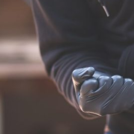
Novedades
Faq
Contacto
Área de clientes