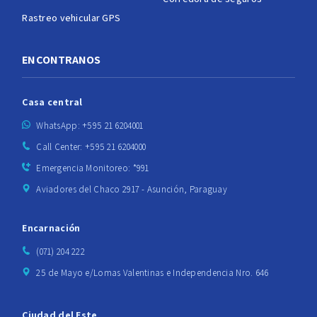
Rastreo vehicular GPS
ENCONTRANOS
Casa central
WhatsApp: +595 21 6204001
Call Center: +595 21 6204000
Emergencia Monitoreo: *991
Aviadores del Chaco 2917 - Asunción, Paraguay
Encarnación
(071) 204 222
25 de Mayo e/Lomas Valentinas e Independencia Nro. 646
Ciudad del Este