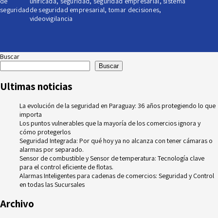
de
unificada
,
seguridad
,
seguridad empresarial
,
sistema
seguridad
de seguridad empresarial
,
tomar decisiones
,
videovigilancia
Buscar
Buscar
Ultimas noticias
La evolución de la seguridad en Paraguay: 36 años protegiendo lo que
importa
Los puntos vulnerables que la mayoría de los comercios ignora y
cómo protegerlos
Seguridad Integrada: Por qué hoy ya no alcanza con tener cámaras o
alarmas por separado.
Sensor de combustible y Sensor de temperatura: Tecnología clave
para el control eficiente de flotas.
Alarmas Inteligentes para cadenas de comercios: Seguridad y Control
en todas las Sucursales
Archivo