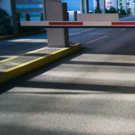
Novedades
Faq
Contacto
Área de clientes