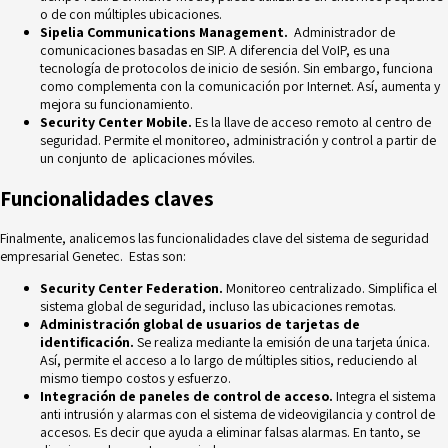
o de con múltiples ubicaciones.
Sipelia Communications Management.
Administrador de
comunicaciones basadas en SIP. A diferencia del VoIP, es una
tecnología de protocolos de inicio de sesión. Sin embargo, funciona
como complementa con la comunicación por Internet. Así, aumenta y
mejora su funcionamiento.
Security Center Mobile.
Es la llave de acceso remoto al centro de
seguridad. Permite el monitoreo, administración y control a partir de
un conjunto de aplicaciones móviles.
Funcionalidades claves
Finalmente, analicemos las funcionalidades clave del sistema de seguridad
empresarial Genetec. Estas son:
Security Center Federation.
Monitoreo centralizado. Simplifica el
sistema global de seguridad
, incluso las ubicaciones remotas.
Administración global de usuarios de tarjetas de
identificación.
Se realiza mediante la emisión de una tarjeta única.
Así, permite el acceso a lo largo de múltiples sitios, reduciendo al
mismo tiempo costos y esfuerzo.
Integración de paneles de control de acceso.
Integra el sistema
anti intrusión y alarmas con el sistema de videovigilancia y control de
accesos. Es decir que ayuda a eliminar falsas alarmas. En tanto, se