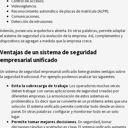
Control de accesos.
Videovigilancia
.
Reconocimiento automático de placas de matrícula (ALPR).
Comunicaciones.
Detección de intrusiones.
Además, posee una arquitectura abierta. En otras palabras, permite adaptar
el sistema de seguridad a la evolución de la empresa. Así, complementos y
dispositivos se agregan a medida que la empresa crece.
Ventajas de un sistema de seguridad
empresarial unificado
Un sistema de seguridad empresarial unificado tiene grandes ventajas sobre
la seguridad tradicional. Por ejemplo podemos analizar las siguientes:
Evita la sobrecarga de trabajo
. Los operadores muchas veces
deben trabajar con varias aplicaciones de seguridad creadas por
diferentes empresas. La armonización de estos sistemas es
problemática. Es decir que se convierte en un problema antes que una
solución. El sistema unificado permite controlar todo desde un único
panel. En otras palabras: configurar y monitorear todo en un solo
lugar.
Permite tomar mejores decisiones.
En seguridad,
tomar
decisiones
rápidas y acertadas es clave. El sistema unificado aumenta