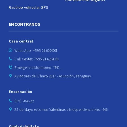
Rastreo vehicular GPS
ENCONTRANOS
Casa central
WhatsApp: +595 21 6204001
Call Center: +595 21 6204000
Emergencia Monitoreo: *991
Aviadores del Chaco 2917 - Asunción, Paraguay
Encarnación
(071) 204 222
25 de Mayo e/Lomas Valentinas e Independencia Nro. 646
Ciudad del Este