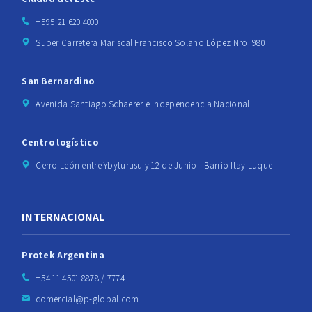
+595 21 620 4000
Super Carretera Mariscal Francisco Solano López Nro. 980
San Bernardino
Avenida Santiago Schaerer e Independencia Nacional
Centro logístico
Cerro León entre Ybyturusu y 12 de Junio - Barrio Itay Luque
INTERNACIONAL
Protek Argentina
+54 11 4501 8878 / 7774
comercial@p-global.com