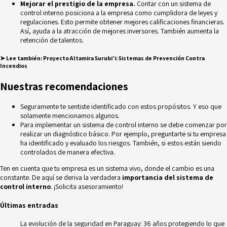
Mejorar el prestigio de la empresa.
Contar con un sistema de
control interno posiciona a la empresa como cumplidora de leyes y
regulaciones. Esto permite obtener mejores calificaciones financieras.
Así, ayuda a la atracción de mejores inversores. También aumenta la
retención de talentos.
➤
Lee también:
Proyecto Altamira Surubi’i: Sistemas de Prevención Contra
Incendios
Nuestras recomendaciones
Seguramente te sentiste identificado con estos propósitos. Y eso que
solamente mencionamos algunos.
Para implementar un sistema de control interno se debe comenzar por
realizar un diagnóstico básico. Por ejemplo, preguntarte si tu empresa
ha identificado y evaluado los riesgos. También, si estos están siendo
controlados de manera efectiva.
Ten en cuenta que tu empresa es un sistema vivo, donde el cambio es una
constante. De aquí se deriva la verdadera
importancia del sistema de
control interno
. ¡Solicita asesoramiento!
Últimas entradas
La evolución de la seguridad en Paraguay: 36 años protegiendo lo que