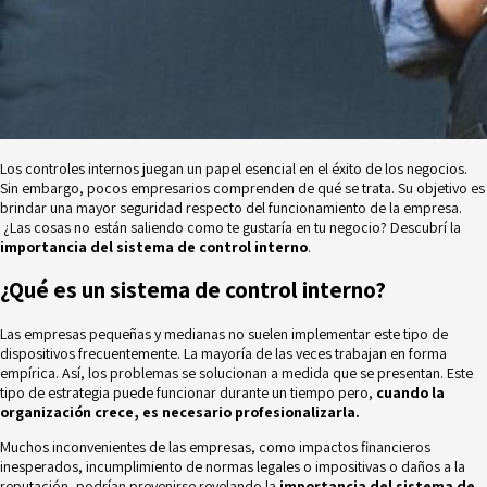
Los controles internos juegan un papel esencial en el éxito de los negocios.
Sin embargo, pocos empresarios comprenden de qué se trata. Su objetivo es
brindar una mayor seguridad respecto del funcionamiento de la empresa.
¿Las cosas no están saliendo como te gustaría en tu negocio? Descubrí la
importancia del sistema de control interno
.
¿Qué es un sistema de control interno?
Las empresas pequeñas y medianas no suelen implementar este tipo de
dispositivos frecuentemente. La mayoría de las veces trabajan en forma
empírica. Así, los problemas se solucionan a medida que se presentan. Este
tipo de estrategia puede funcionar durante un tiempo pero,
cuando la
organización crece, es necesario profesionalizarla.
Muchos inconvenientes de las empresas, como impactos financieros
inesperados, incumplimiento de normas legales o impositivas o daños a la
reputación, podrían prevenirse revelando la
importancia del sistema de