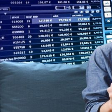
Novedades
Faq
Contacto
Área de clientes