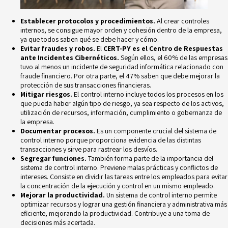
Establecer protocolos y procedimientos.
Al crear controles
internos, se consigue mayor orden y cohesión dentro de la empresa,
ya que todos saben qué se debe hacer y cómo.
Evitar fraudes y robos.
El
CERT-PY es el Centro de Respuestas
ante Incidentes Cibernéticos.
Según ellos, el 60% de las empresas
tuvo al menos un incidente de seguridad informática relacionado con
fraude financiero
. Por otra parte, el 47% saben que debe mejorar la
protección de sus transacciones financieras.
Mitigar riesgos.
El control interno incluye todos los procesos en los
que pueda haber algún tipo de riesgo, ya sea respecto de los activos,
utilización de recursos, información, cumplimiento o gobernanza de
la empresa.
Documentar procesos.
Es un componente crucial del sistema de
control interno porque proporciona evidencia de las distintas
transacciones y sirve para rastrear los desvíos.
Segregar funciones.
También forma parte de la importancia del
sistema de control interno. Previene malas prácticas y conflictos de
intereses. Consiste en dividir las tareas entre los empleados para evitar
la concentración de la ejecución y control en un mismo empleado.
Mejorar la productividad.
Un sistema de control interno permite
optimizar recursos y lograr una gestión financiera y administrativa más
eficiente, mejorando la productividad. Contribuye a una toma de
decisiones más acertada.