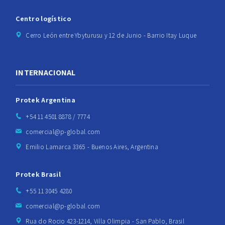
Centro logístico
Cerro León entre Ybyturusu y 12 de Junio - Barrio Itay Luque
INTERNACIONAL
Protek Argentina
+54 11 4501 8878 / 7774
comercial@p-global.com
Emilio Lamarca 3365 - Buenos Aires, Argentina
Protek Brasil
+55 11 3045 4280
comercial@p-global.com
Rua do Rocio 423-1214, Villa Olimpia - San Pablo, Brasil