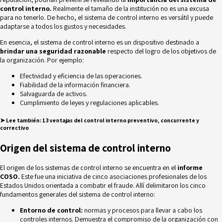
control interno.
Realmente el tamaño de la institución no es una excusa
para no tenerlo. De hecho, el
sistema de control interno
es versátil y puede
adaptarse a todos los gustos y necesidades.
En esencia, el sistema de control interno es un dispositivo destinado a
brindar una seguridad razonable
respecto del logro de los objetivos de
la organización. Por ejemplo:
Efectividad y eficiencia de las operaciones.
Fiabilidad de la información financiera.
Salvaguarda de activos.
Cumplimiento de leyes y regulaciones aplicables.
➤
Lee también:
13 ventajas del control interno preventivo, concurrente y
correctivo
Origen del sistema de control interno
El origen de los sistemas de control interno se encuentra en el
informe
COSO.
Este fue una iniciativa de cinco asociaciones profesionales de los
Estados Unidos orientada a combatir el fraude. Allí delimitaron los cinco
fundamentos generales del sistema de control interno:
Entorno de control:
normas y procesos para llevar a cabo los
controles internos. Demuestra el compromiso de la organización con