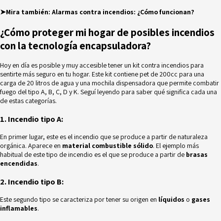
➤Mira también:
Alarmas contra incendios: ¿Cómo funcionan?
¿Cómo proteger mi hogar de posibles incendios
con la tecnología encapsuladora?
Hoy en día es posible y muy accesible tener un
kit contra incendios
para
sentirte más seguro en tu hogar. Este kit contiene pet de 200cc para una
carga de 20 litros de agua y una mochila dispensadora que permite combatir
fuego del tipo A, B, C, D y K. Seguí leyendo para saber qué significa cada una
de estas categorías.
1. Incendio tipo A:
En primer lugar, este es el incendio que se produce a partir de naturaleza
orgánica. Aparece en
material combustible sólido
. El ejemplo más
habitual de este tipo de incendio es el que se produce a partir de
brasas
encendidas
.
2. Incendio tipo B:
Este segundo tipo se caracteriza por tener su origen en
líquidos
o
gases
inflamables
.