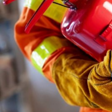
Novedades
Faq
Contacto
Área de clientes