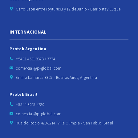
Cerro León entre Ybyturusu y 12 de Junio - Barrio Itay Luque
INTERNACIONAL
Protek Argentina
+54 11 4501 8878 / 7774
comercial@p-global.com
Emilio Lamarca 3365 - Buenos Aires, Argentina
Protek Brasil
+55 11 3045 4280
comercial@p-global.com
Rua do Rocio 423-1214, Villa Olimpia - San Pablo, Brasil