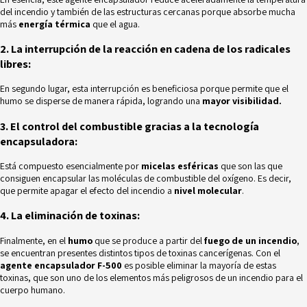
del incendio y también de las estructuras cercanas porque absorbe mucha
más
energía térmica
que el agua.
2. La interrupción de la reacción en cadena de los radicales
libres:
En segundo lugar, esta interrupción es beneficiosa porque permite que el
humo se disperse de manera rápida, logrando una
mayor visibilidad.
3. El control del combustible gracias a la tecnología
encapsuladora:
Está compuesto esencialmente por
micelas esféricas
que son las que
consiguen encapsular las moléculas de combustible del oxígeno. Es decir,
que permite apagar el efecto del incendio a
nivel molecular
.
4. La eliminación de toxinas:
Finalmente, en el
humo
que se produce a partir del
fuego de un incendio
,
se encuentran presentes distintos tipos de toxinas cancerígenas. Con el
agente encapsulador F-500
es posible eliminar la mayoría de estas
toxinas, que son uno de los elementos más peligrosos de un incendio para el
cuerpo humano.