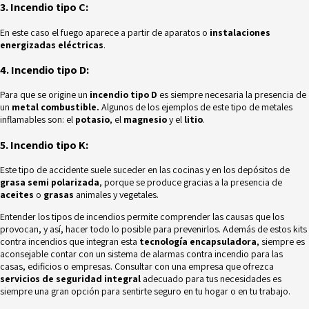
3. Incendio tipo C:
En este caso el fuego aparece a partir de aparatos o
instalaciones
energizadas eléctricas
.
4. Incendio tipo D:
Para que se origine un
incendio tipo D
es siempre necesaria la presencia de
un
metal combustible.
Algunos de los ejemplos de este tipo de metales
inflamables son: el
potasio
, el
magnesio
y el
litio
.
5. Incendio tipo K:
Este tipo de accidente suele suceder en las cocinas y en los depósitos de
grasa semi polarizada
, porque se produce gracias a la presencia de
aceites
o
grasas
animales y vegetales.
Entender los tipos de incendios permite comprender las causas que los
provocan, y así, hacer todo lo posible para prevenirlos. Además de estos kits
contra incendios que integran esta
tecnología encapsuladora
, siempre es
aconsejable contar con un sistema de alarmas contra incendio para las
casas, edificios o empresas. Consultar con una empresa que ofrezca
servicios de seguridad integral
adecuado para tus necesidades es
siempre una gran opción para sentirte seguro en tu hogar o en tu trabajo.