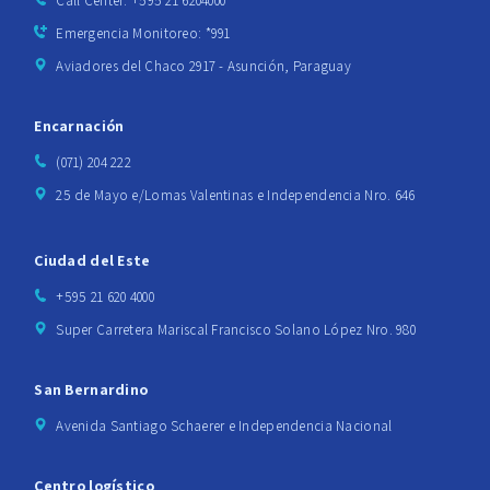
Call Center: +595 21 6204000
Emergencia Monitoreo: *991
Aviadores del Chaco 2917 - Asunción, Paraguay
Encarnación
(071) 204 222
25 de Mayo e/Lomas Valentinas e Independencia Nro. 646
Ciudad del Este
+595 21 620 4000
Super Carretera Mariscal Francisco Solano López Nro. 980
San Bernardino
Avenida Santiago Schaerer e Independencia Nacional
Centro logístico