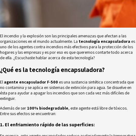
El
incendio y la explosión
son las principales amenazas que afectan a las
organizaciones en el mundo actualmente. La
tecnología encapsuladora
es
uno de los agentes contra incendios más efectivos para la protección de los
hogares y las empresas y es por eso es que queremos contarte todo acerca
de ella. ¿Escuchaste hablar acerca de esta tecnología?
¿Qué es la tecnología encapsuladora?
El
agente encapsulador F-500
es una sustancia sintética concentrada que
no contamina y se aplica en sistemas de extinción para agua. Se disuelve en
ésta para ayudar a apagar los incendios que son cada vez más difíciles de
extinguir.
Además de ser
100% biodegradable
, este agente está libre de tóxicos.
Entre sus efectos se encuentran:
1. El enfriamiento rápido de las superficies:
En esencia, este agente encapsulador reduce aceleradamente la temperatura