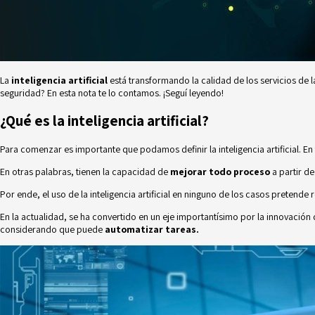
La
inteligencia artificial
está transformando la calidad de los servicios de la
seguridad? En esta nota te lo contamos. ¡Seguí leyendo!
¿Qué es la inteligencia artificial?
Para comenzar es importante que podamos definir la inteligencia artificial. En t
En otras palabras, tienen la capacidad de
mejorar todo proceso
a partir de
Por ende, el uso de la inteligencia artificial en ninguno de los casos pretend
En la actualidad, se ha convertido en un eje importantísimo por la innovación 
considerando que puede
automatizar tareas.