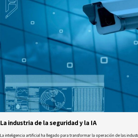
La industria de la seguridad y la IA
La inteligencia artificial ha llegado para transformar la operación de las indu