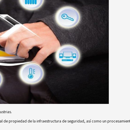
ustrias.
al de propiedad de la infraestructura de seguridad, así como un procesamient