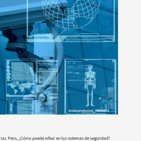
strias. Pero, ¿Cómo puede influir en los sistemas de seguridad?