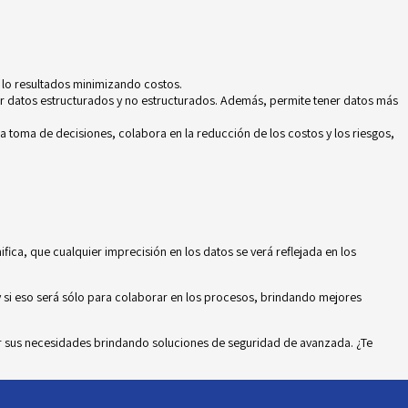
r lo resultados minimizando costos.
datos estructurados y no estructurados. Además, permite tener datos más
la toma de decisiones, colabora en la reducción de los costos y los
riesgos
,
nifica, que cualquier imprecisión en los datos se verá reflejada en los
a y si eso será sólo para colaborar en los procesos, brindando mejores
er sus necesidades brindando soluciones de seguridad de avanzada. ¿Te