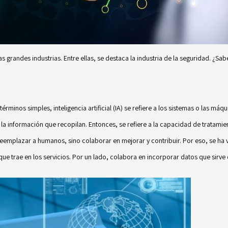
s grandes industrias. Entre ellas, se destaca la industria de la seguridad. ¿Sab
érminos simples, inteligencia artificial (IA) se refiere a los sistemas o las máq
 la información que recopilan. Entonces, se refiere a la capacidad de tratamien
e reemplazar a humanos, sino colaborar en mejorar y contribuir. Por eso, se ha 
que trae en los servicios. Por un lado, colabora en incorporar datos que sirve 