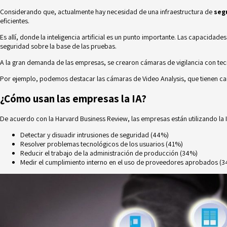
Considerando que, actualmente hay necesidad de una infraestructura de
segu
eficientes.
Es allí, donde la inteligencia artificial es un punto importante. Las capacida
seguridad sobre la base de las pruebas.
A la gran demanda de las empresas, se crearon cámaras de vigilancia con te
Por ejemplo, podemos destacar las cámaras de
Video Analysis
, que tienen c
¿Cómo usan las empresas la IA?
De acuerdo con la
Harvard Business Review
, las empresas están utilizando la
Detectar y disuadir intrusiones de seguridad (44%)
Resolver problemas tecnológicos de los usuarios (41%)
Reducir el trabajo de la administración de producción (34%)
Medir el cumplimiento interno en el uso de proveedores aprobados (