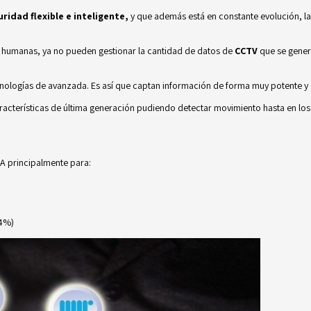
ridad flexible e inteligente,
y que además está en constante evolución, l
des humanas, ya no pueden gestionar la cantidad de datos de
CCTV
que se genera
cnologías de avanzada. Es así que captan información de forma muy potente y
aracterísticas de última generación pudiendo detectar movimiento hasta en lo
 IA principalmente para:
34%)