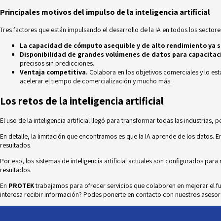
Principales motivos del impulso de la inteligencia artificial
Tres factores que están impulsando el desarrollo de la IA en todos los sectore
La capacidad de cómputo asequible y de alto rendimiento ya s
Disponibilidad de grandes volúmenes de datos para capacitac
precisos sin predicciones.
Ventaja competitiva.
Colabora en los objetivos comerciales y lo est
acelerar el tiempo de comercialización y mucho más.
Los retos de la inteligencia artificial
El uso de la inteligencia artificial llegó para transformar todas las industrias
En detalle, la limitación que encontramos es que la IA aprende de los datos. E
resultados.
Por eso, los sistemas de inteligencia artificial actuales son configurados par
resultados.
En
PROTEK
trabajamos para ofrecer servicios que colaboren en mejorar el 
interesa recibir información? Podes ponerte en
contacto
con nuestros asesor