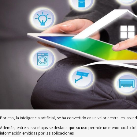
Por eso, la inteligencia artificial, se ha convertido en un valor central en las ind
Además, entre sus ventajas se destaca que su uso permite un menor costo tot
información emitidas por las aplicaciones.