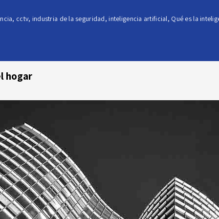
ancia
,
cctv
,
industria de la seguridad
,
inteligencia artificial
,
Qué es la intelig
el hogar