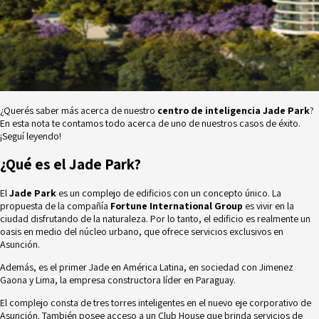
¿Querés saber más acerca de nuestro
centro de inteligencia Jade Park
?
En esta nota te contamos todo acerca de uno de nuestros casos de éxito.
¡Seguí leyendo!
¿Qué es el Jade Park?
El
Jade Park
es un
complejo de edificios
con un concepto único. La
propuesta de la compañía
Fortune International Group
es vivir en la
ciudad disfrutando de la naturaleza. Por lo tanto, el edificio es realmente un
oasis en medio del núcleo urbano, que ofrece servicios exclusivos en
Asunción.
Además, es el primer Jade en América Latina, en sociedad con Jimenez
Gaona y Lima, la empresa constructora líder en Paraguay.
El complejo consta de tres torres inteligentes en el nuevo eje corporativo de
Asunción. También posee acceso a un Club House que brinda servicios de