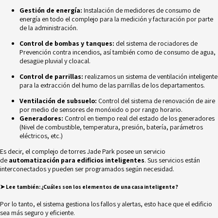
Gestión de energía:
Instalación de medidores de consumo de
energía en todo el complejo para la medición y facturación por parte
de la administración.
Control de bombas y tanques:
del sistema de rociadores de
Prevención contra incendios, así también como de consumo de agua,
desagüe pluvial y cloacal.
Control de parrillas:
realizamos un sistema de ventilación inteligente
para la extracción del humo de las parrillas de los departamentos.
Ventilación de subsuelo:
Control del sistema de renovación de aire
por medio de sensores de monóxido o por rango horario.
Generadores:
Control en tiempo real del estado de los generadores
(Nivel de combustible, temperatura, presión, batería, parámetros
eléctricos, etc.)
Es decir, el complejo de torres Jade Park posee un servicio
de
automatización para edificios inteligentes
. Sus servicios están
interconectados y pueden ser programados según necesidad.
➤
Lee también:
¿Cuáles son los elementos de una casa inteligente?
Por lo tanto, el sistema gestiona los fallos y alertas, esto hace que el edificio
sea más seguro y eficiente.