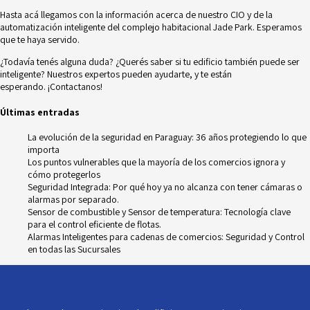
Hasta acá llegamos con la información acerca de nuestro CIO y de la
automatización inteligente del complejo habitacional Jade Park. Esperamos
que te haya servido.
¿Todavía tenés alguna duda? ¿Querés saber si tu edificio también puede ser
inteligente? Nuestros expertos pueden ayudarte, y te están
esperando.
¡Contactanos!
Últimas entradas
La evolución de la seguridad en Paraguay: 36 años protegiendo lo que
importa
Los puntos vulnerables que la mayoría de los comercios ignora y
cómo protegerlos
Seguridad Integrada: Por qué hoy ya no alcanza con tener cámaras o
alarmas por separado.
Sensor de combustible y Sensor de temperatura: Tecnología clave
para el control eficiente de flotas.
Alarmas Inteligentes para cadenas de comercios: Seguridad y Control
en todas las Sucursales