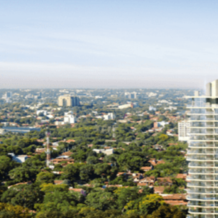
Novedades
Faq
Contacto
Área de clientes