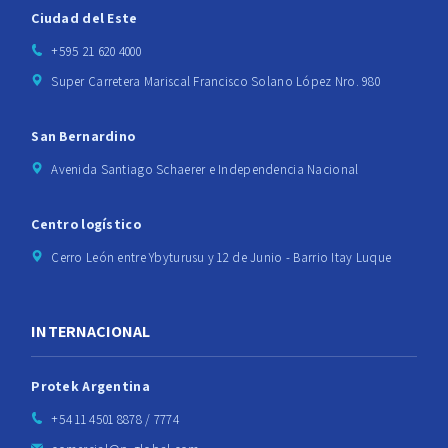
Ciudad del Este
+595 21 620 4000
Super Carretera Mariscal Francisco Solano López Nro. 980
San Bernardino
Avenida Santiago Schaerer e Independencia Nacional
Centro logístico
Cerro León entre Ybyturusu y 12 de Junio - Barrio Itay Luque
INTERNACIONAL
Protek Argentina
+54 11 4501 8878 / 7774