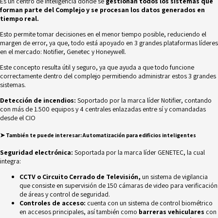
Es un centro de inteligencia donde se
gestionan todos los sistemas que
forman parte del Complejo y se procesan los datos generados en
tiempo real.
Esto permite tomar decisiones en el menor tiempo posible, reduciendo el
margen de error, ya que, todo está apoyado en 3 grandes plataformas líderes
en el mercado: Notifier, Genetec y Honeywell.
Este concepto resulta útil y seguro, ya que ayuda a que todo funcione
correctamente dentro del complejo permitiendo administrar estos 3 grandes
sistemas.
Detección de incendios:
Soportado por la marca líder Notifier, contando
con más de 1.500 equipos y 4 centrales enlazadas entre sí y comandadas
desde el CIO
➤
También te puede interesar:
Automatización para edificios inteligentes
Seguridad electrónica:
Soportada por la marca líder GENETEC, la cual
integra:
CCTV
o Circuito Cerrado de Televisión,
un sistema de vigilancia
que consiste en supervisión de 150 cámaras de video para verificación
de áreas y control de seguridad.
Controles de acceso:
cuenta con un sistema de control biométrico
en accesos principales, así también como
barreras vehiculares
con