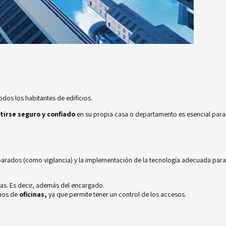
os los habitantes de edificios.
tirse seguro y confiado
en su propia casa o departamento es esencial para
eparados (como vigilancia) y la implementación de la tecnología adecuada para
ras. Es decir, además del encargado.
cios de
oficinas,
ya que permite tener un control de los accesos.