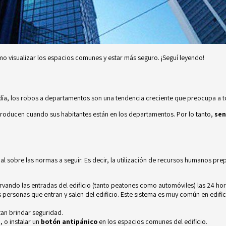
o visualizar los espacios comunes y estar más seguro. ¡Seguí leyendo!
ía, los robos a departamentos son una tendencia creciente que preocupa a tod
producen cuando sus habitantes están en los departamentos. Por lo tanto,
sen
al sobre las normas a seguir. Es decir, la utilización de recursos humanos pr
ervando las entradas del edificio (tanto peatones como automóviles) las 24 ho
 personas que entran y salen del edificio. Este sistema es muy común en edifi
tan brindar seguridad.
s
, o instalar un
botón antipánico
en los espacios comunes del edificio.