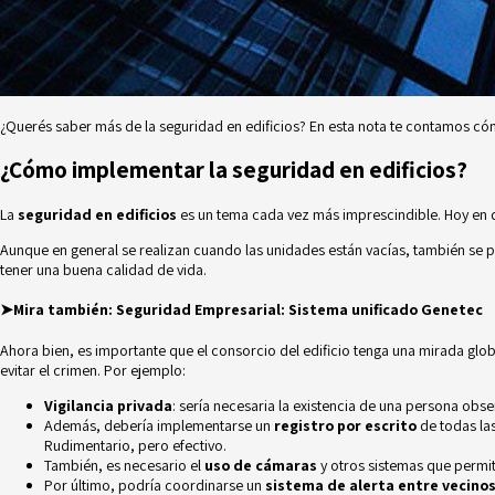
¿Querés saber más de la seguridad en edificios? En esta nota te contamos cóm
¿Cómo implementar la seguridad en edificios?
La
seguridad en edificios
es un tema cada vez más imprescindible. Hoy en d
Aunque en general se realizan cuando las unidades están vacías, también se 
tener una buena calidad de vida.
➤Mira también:
Seguridad Empresarial: Sistema unificado Genetec
Ahora bien, es importante que el consorcio del edificio tenga una mirada glob
evitar el crimen. Por ejemplo:
Vigilancia privada
: sería necesaria la existencia de una persona obs
Además, debería implementarse un
registro por escrito
de todas las
Rudimentario, pero efectivo.
También, es necesario el
uso de cámaras
y otros sistemas que permi
Por último, podría coordinarse un
sistema de alerta entre vecino