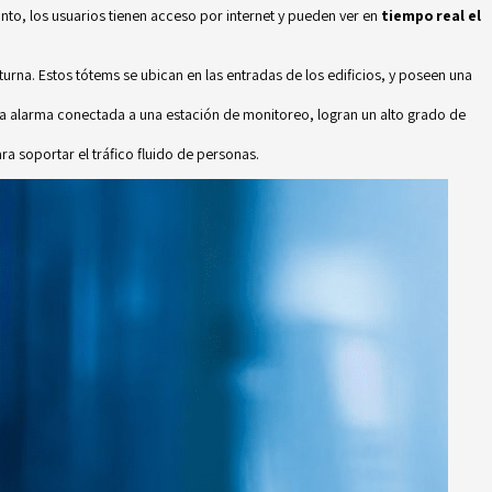
nto, los usuarios tienen acceso por internet y pueden ver en
tiempo real el
na. Estos tótems se ubican en las entradas de los edificios, y poseen una
 una alarma conectada a una estación de monitoreo, logran un alto grado de
ra soportar el tráfico fluido de personas.