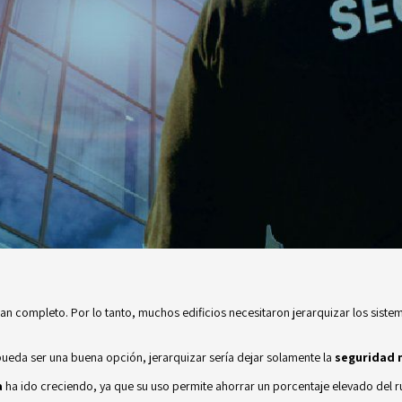
tan completo. Por lo tanto, muchos edificios necesitaron jerarquizar los sis
ueda ser una buena opción, jerarquizar sería dejar solamente la
seguridad 
a
ha ido creciendo, ya que su uso permite ahorrar un porcentaje elevado del r