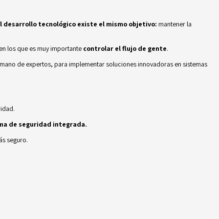
el desarrollo tecnológico existe el mismo objetivo:
mantener la
 en los que es muy importante
controlar el flujo de gente
.
a mano de expertos, para implementar soluciones innovadoras en sistemas
ridad.
a de seguridad integrada.
ás seguro.