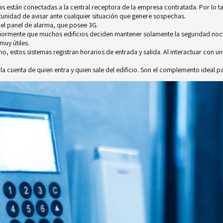
as están conectadas a la central receptora de la empresa contratada. Por lo ta
tunidad de avisar ante cualquier situación que genere sospechas.
 el
panel de alarma
, que posee 3G.
iormente que muchos edificios deciden mantener solamente la seguridad noctur
muy útiles.
mo, estos sistemas registran horarios de entrada y salida. Al interactuar con
 la cuenta de quien entra y quien sale del edificio. Son el complemento ideal pa