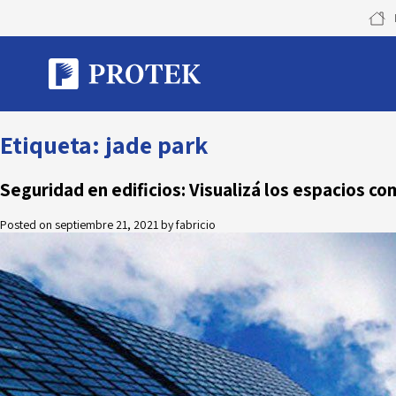
Skip
to
content
Etiqueta:
jade park
Seguridad en edificios: Visualizá los espacios co
Posted on
septiembre 21, 2021
by
fabricio