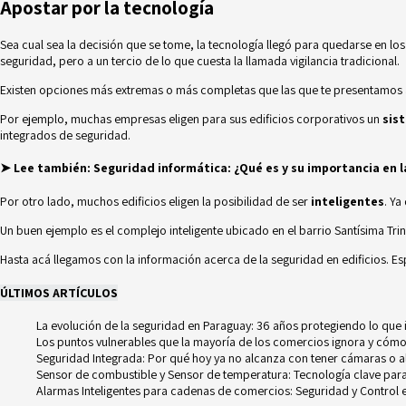
Apostar por la tecnología
Sea cual sea la decisión que se tome, la tecnología llegó para quedarse en los
seguridad, pero a un tercio de lo que cuesta la llamada vigilancia tradicional.
Existen opciones más extremas o más completas que las que te presentamos a
Por ejemplo, muchas empresas eligen para sus edificios corporativos un
sis
integrados de seguridad.
➤ Lee también:
Seguridad informática: ¿Qué es y su importancia en 
Por otro lado, muchos edificios eligen la posibilidad de ser
inteligentes
. Ya
Un buen ejemplo es el complejo inteligente ubicado en el barrio Santísima Tri
Hasta acá llegamos con la información acerca de la seguridad en edificios. 
ÚLTIMOS ARTÍCULOS
La evolución de la seguridad en Paraguay: 36 años protegiendo lo que
Los puntos vulnerables que la mayoría de los comercios ignora y cómo
Seguridad Integrada: Por qué hoy ya no alcanza con tener cámaras o 
Sensor de combustible y Sensor de temperatura: Tecnología clave para e
Alarmas Inteligentes para cadenas de comercios: Seguridad y Control e