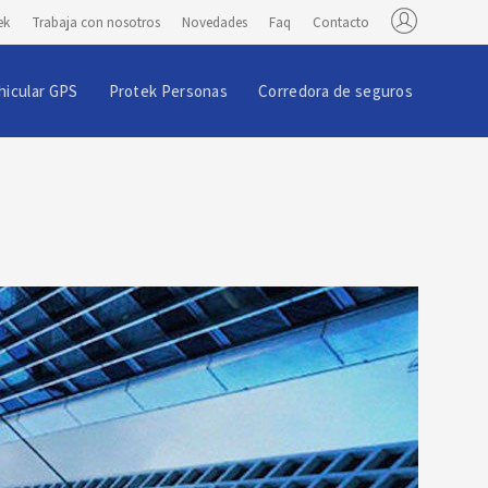
ek
Trabaja con nosotros
Novedades
Faq
Contacto
hicular GPS
Protek Personas
Corredora de seguros