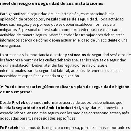
nivel de riesgo en seguridad de sus instalaciones
Para garantizar la seguridad de una instalación, es imprescindible la
aplicación de protocolos y
regulaciones de seguridad
. Toda actividad
tiene sus riesgos, y es por eso que se deben establecer normas para
mitigarlos. El personal deberá saber cómo proceder para realizar cada
actividad de manera segura. Además, todos los trabajadores deben estar
informados acerca de cómo deben actuar en el caso de un accidente o una
emergencia.
La presencia y la importancia de estos
protocolos
de seguridad será otro de
los factores a partir de los cuáles deberás analizar los niveles de seguridad
de una instalación. Deben atender las regulaciones nacionales e
internacionales para la seguridad laboral, además de tener en cuenta las
necesidades específicas de cada organización.
➤ Puede interesarte:
¿Cómo realizar un plan de seguridad e higiene
de una empresa?
Desde
Protek
queremos informarte acerca de todos los beneficios que
brinda la
seguridad en el ámbito industrial
,
y ayudarte a convertir tu
espacio laboral en uno más seguro con las medidas correspondientes y más
adecuadas para tus necesidades específicas.
En
Protek
cuidamos de tu negocio o empresa, porque lo más importante es