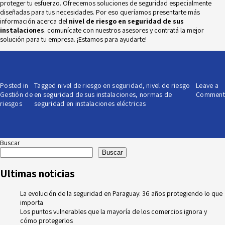
proteger tu esfuerzo. Ofrecemos soluciones de seguridad especialmente
diseñadas para tus necesidades. Por eso queríamos presentarte más
información acerca del
nivel de riesgo en seguridad de sus
instalaciones
. comunícate con nuestros asesores y contratá la mejor
solución para tu empresa. ¡Estamos para ayudarte!
Posted in
Tagged
nivel de riesgo en seguridad
,
nivel de riesgo
Leave a
Gestión de
en seguridad de sus instalaciones
,
normas de
Comment
riesgos
seguridad en instalaciones eléctricas
Buscar
Buscar
Ultimas noticias
La evolución de la seguridad en Paraguay: 36 años protegiendo lo que
importa
Los puntos vulnerables que la mayoría de los comercios ignora y
cómo protegerlos