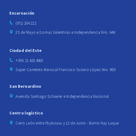
Encarnación
(071) 204 222
25 de Mayo e/Lomas Valentinas e Independencia Nro. 646
Ciudad del Este
+595 21 620 4000
Super Carretera Mariscal Francisco Solano López Nro. 980
San Bernardino
Avenida Santiago Schaerer e Independencia Nacional
Centro logístico
Cerro León entre Ybyturusu y 12 de Junio - Barrio Itay Luque