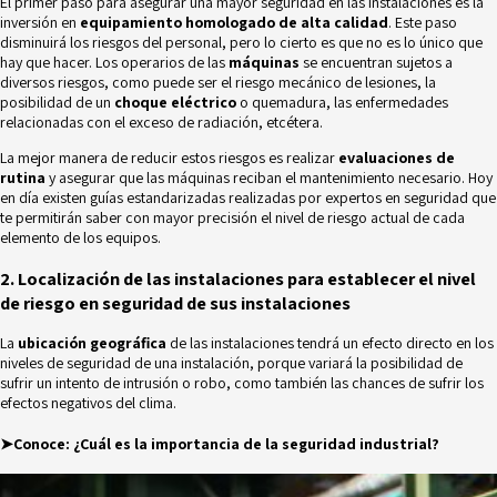
El primer paso para asegurar una mayor seguridad en las instalaciones es la
inversión en
equipamiento homologado de alta calidad
. Este paso
disminuirá los riesgos del personal, pero lo cierto es que no es lo único que
hay que hacer. Los operarios de las
máquinas
se encuentran sujetos a
diversos riesgos, como puede ser el riesgo mecánico de lesiones, la
posibilidad de un
choque eléctrico
o quemadura, las enfermedades
relacionadas con el exceso de radiación, etcétera.
La mejor manera de reducir estos riesgos es realizar
evaluaciones de
rutina
y asegurar que las máquinas reciban el mantenimiento necesario. Hoy
en día existen guías estandarizadas realizadas por expertos en seguridad que
te permitirán saber con mayor precisión el nivel de riesgo actual de cada
elemento de los equipos.
2. Localización de las instalaciones para establecer el nivel
de riesgo en seguridad de sus instalaciones
La
ubicación geográfica
de las instalaciones tendrá un efecto directo en los
niveles de seguridad de una instalación, porque variará la posibilidad de
sufrir un intento de intrusión o robo, como también las chances de sufrir los
efectos negativos del clima.
➤Conoce:
¿Cuál es la importancia de la seguridad industrial?