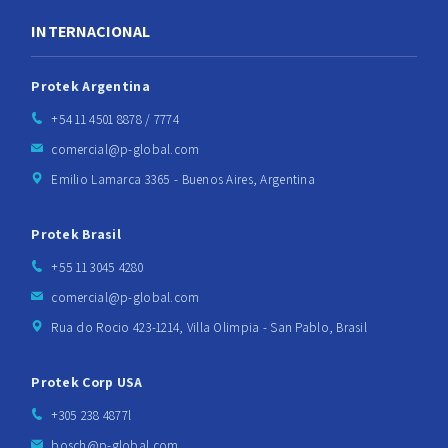
INTERNACIONAL
Protek Argentina
+54 11 4501 8878 / 7774
comercial@p-global.com
Emilio Lamarca 3365 - Buenos Aires, Argentina
Protek Brasil
+55 11 3045 4280
comercial@p-global.com
Rua do Rocio 423-1214, Villa Olimpia - San Pablo, Brasil
Protek Corp USA
+305 238 4877l
bosch@p-global.com