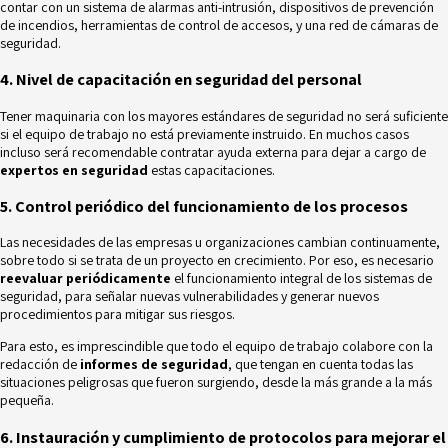
contar con un sistema de alarmas anti-intrusión, dispositivos de prevención
de incendios, herramientas de control de accesos, y una red de cámaras de
seguridad.
4. Nivel de capacitación en seguridad del personal
Tener maquinaria con los mayores estándares de seguridad no será suficiente
si el equipo de trabajo no está previamente instruido. En muchos casos
incluso será recomendable contratar ayuda externa para dejar a cargo de
expertos en seguridad
estas capacitaciones.
5. Control periódico del funcionamiento de los procesos
Las necesidades de las empresas u organizaciones cambian continuamente,
sobre todo si se trata de un proyecto en crecimiento. Por eso, es necesario
reevaluar periódicamente
el funcionamiento integral de los sistemas de
seguridad, para señalar nuevas vulnerabilidades y generar nuevos
procedimientos para mitigar sus riesgos.
Para esto, es imprescindible que todo el equipo de trabajo colabore con la
redacción de
informes de seguridad
, que tengan en cuenta todas las
situaciones peligrosas que fueron surgiendo, desde la más grande a la más
pequeña.
6. Instauración y cumplimiento de protocolos para mejorar el