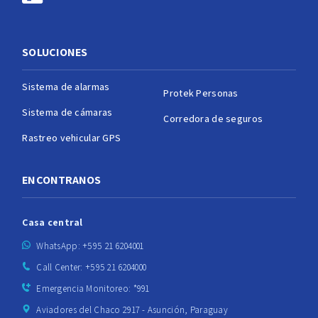
SOLUCIONES
Sistema de alarmas
Protek Personas
Sistema de cámaras
Corredora de seguros
Rastreo vehicular GPS
ENCONTRANOS
Casa central
WhatsApp: +595 21 6204001
Call Center: +595 21 6204000
Emergencia Monitoreo: *991
Aviadores del Chaco 2917 - Asunción, Paraguay