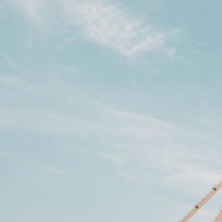
Novedades
Faq
Contacto
Área de clientes