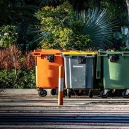
Novedades
Faq
Contacto
Área de clientes