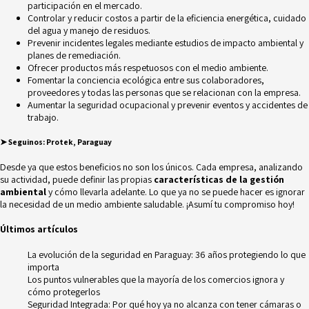
participación en el mercado.
Controlar y reducir costos a partir de la eficiencia energética, cuidado
del agua y manejo de residuos.
Prevenir incidentes legales mediante estudios de impacto ambiental y
planes de remediación.
Ofrecer productos más respetuosos con el medio ambiente.
Fomentar la conciencia ecológica entre sus colaboradores,
proveedores y todas las personas que se relacionan con la empresa.
Aumentar la seguridad ocupacional y prevenir
eventos y accidentes de
trabajo.
➤
Seguinos:
Protek, Paraguay
Desde ya que estos beneficios no son los únicos. Cada empresa, analizando
su actividad, puede definir las propias
características de la gestión
ambiental
y cómo llevarla adelante. Lo que ya no se puede hacer es ignorar
la necesidad de un medio ambiente saludable. ¡Asumí tu compromiso hoy!
Últimos artículos
La evolución de la seguridad en Paraguay: 36 años protegiendo lo que
importa
Los puntos vulnerables que la mayoría de los comercios ignora y
cómo protegerlos
Seguridad Integrada: Por qué hoy ya no alcanza con tener cámaras o