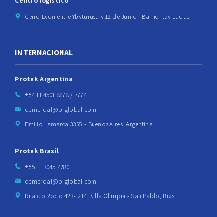
Centro logístico
Cerro León entre Ybyturusu y 12 de Junio - Barrio Itay Luque
INTERNACIONAL
Protek Argentina
+54 11 4501 8878 / 7774
comercial@p-global.com
Emilio Lamarca 3365 - Buenos Aires, Argentina
Protek Brasil
+55 11 3045 4280
comercial@p-global.com
Rua do Rocio 423-1214, Villa Olimpia - San Pablo, Brasil