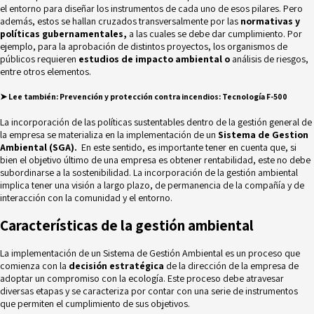
el entorno para diseñar los instrumentos de cada uno de esos pilares. Pero
además, estos se hallan cruzados transversalmente por las
normativas y
políticas gubernamentales,
a las cuales se debe dar cumplimiento. Por
ejemplo, para la aprobación de distintos proyectos, los organismos de
públicos requieren
estudios de impacto ambiental o
análisis de riesgos,
entre otros elementos.
➤
Lee también:
Prevención y protección contra incendios: Tecnología F-500
La incorporación de las políticas sustentables dentro de la gestión general de
la empresa se materializa en la implementación de un
Sistema de Gestion
Ambiental (SGA).
En este sentido, es importante tener en cuenta que, si
bien el objetivo último de una empresa es obtener rentabilidad, este no debe
subordinarse a la sostenibilidad. La incorporación de la gestión ambiental
implica tener una visión a largo plazo, de permanencia de la compañía y de
interacción con la comunidad y el entorno.
Características de la gestión ambiental
La implementación de un Sistema de Gestión Ambiental es un proceso que
comienza con la
decisión estratégica
de la dirección de la empresa de
adoptar un compromiso con la ecología. Este proceso debe atravesar
diversas etapas y se caracteriza por contar con una serie de instrumentos
que permiten el cumplimiento de sus objetivos.