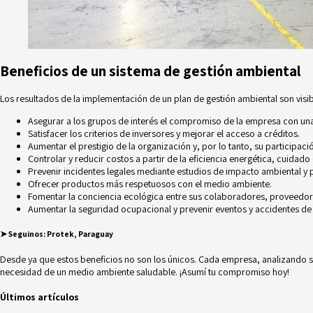
Beneficios de un sistema de gestión ambiental
Los resultados de la implementación de un plan de gestión ambiental son visib
Asegurar a los grupos de interés el compromiso de la empresa con una 
Satisfacer los criterios de inversores y mejorar el acceso a créditos.
Aumentar el prestigio de la organización y, por lo tanto, su participac
Controlar y reducir costos a partir de la eficiencia energética, cuidad
Prevenir incidentes legales mediante estudios de impacto ambiental y 
Ofrecer productos más respetuosos con el medio ambiente.
Fomentar la conciencia ecológica entre sus colaboradores, proveedore
Aumentar la seguridad ocupacional y prevenir
eventos y accidentes de 
➤
Seguinos:
Protek, Paraguay
Desde ya que estos beneficios no son los únicos. Cada empresa, analizando su
necesidad de un medio ambiente saludable. ¡Asumí tu compromiso hoy!
Últimos artículos