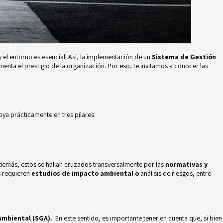
el entorno es esencial. Así, la implementación de un
Sistema de Gestión
nta el prestigio de la organización. Por eso, te invitamos a conocer las
oya prácticamente en tres pilares:
además, estos se hallan cruzados transversalmente por las
normativas y
s requieren
estudios de impacto ambiental o
análisis de riesgos,
entre
Ambiental (SGA).
En este sentido, es importante tener en cuenta que, si bien