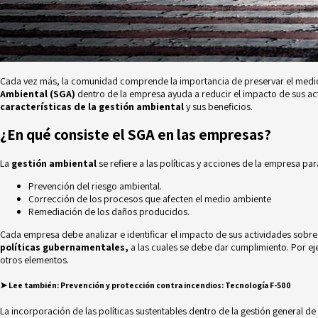
Cada vez más, la comunidad comprende la importancia de preservar el medio 
Ambiental (SGA)
dentro de la empresa ayuda a reducir el impacto de sus act
características de la gestión ambiental
y sus beneficios.
¿En qué consiste el SGA en las empresas?
La
gestión ambiental
se refiere a las políticas y acciones de la empresa p
Prevención del riesgo
ambiental.
Corrección de los procesos que afecten el medio ambiente
Remediación de los daños producidos.
Cada empresa debe analizar e identificar el impacto de sus actividades sobre
políticas gubernamentales,
a las cuales se debe dar cumplimiento. Por ej
otros elementos.
➤
Lee también:
Prevención y protección contra incendios: Tecnología F-500
La incorporación de las políticas sustentables dentro de la gestión general d