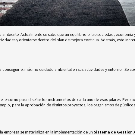
ambiente. Actualmente se sabe que un equilibrio entre sociedad, economía y 
ividades y orientarse dentro del plan de mejora continua. Además, esto increme
ara conseguir el máximo cuidado ambiental en sus actividades y entorno. Se ap
 el entorno para diseñar los instrumentos de cada uno de esos pilares. Pero 
emplo, para la aprobación de distintos proyectos, los organismos de público
e la empresa se materializa en la implementación de un
Sistema de Gestion 