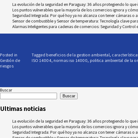
La evolución de la seguridad en Paraguay: 36 años protegiendo lo que
Los puntos vulnerables que la mayoría de los comercios ignora y cómo
Seguridad Integrada: Por qué hoy ya no alcanza con tener cámaras o 
Sensor de combustible y Sensor de temperatura: Tecnología clave para e
Alarmas Inteligentes para cadenas de comercios: Seguridad y Control e
Posted in
Tagged
beneficios de la gestion ambiental
,
característica
Gestión de
ISO 14004
,
normas iso 14000
,
politica ambiental de la 
riesgos
Buscar
Buscar
Ultimas noticias
La evolución de la seguridad en Paraguay: 36 años protegiendo lo que
Los puntos vulnerables que la mayoría de los comercios ignora y cómo
Seguridad Integrada: Por qué hoy ya no alcanza con tener cámaras o 
Sensor de combustible y Sensor de temperatura: Tecnología clave para e