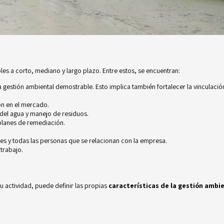
les a corto, mediano y largo plazo. Entre estos, se encuentran:
gestión ambiental demostrable. Esto implica también fortalecer la vinculaci
ión en el mercado.
o del agua y manejo de residuos.
planes de remediación.
s y todas las personas que se relacionan con la empresa.
trabajo.
 actividad, puede definir las propias
características de la gestión ambi