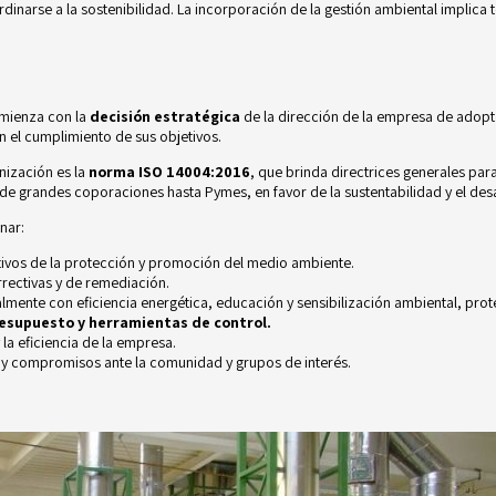
dinarse a la sostenibilidad. La incorporación de la gestión ambiental implica
omienza con la
decisión estratégica
de la dirección de la empresa de adopt
n el cumplimiento de sus objetivos.
nización es la
norma ISO 14004:2016
, que brinda directrices generales par
e grandes coporaciones hasta Pymes, en favor de la sustentabilidad y el desa
nar:
etivos de la protección y promoción del medio ambiente.
rectivas y de remediación.
lmente con eficiencia energética, educación y sensibilización ambiental, prot
esupuesto y herramientas de control.
la eficiencia de la empresa.
s y compromisos ante la comunidad y grupos de interés.