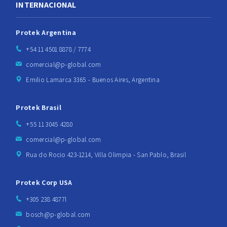
INTERNACIONAL
Protek Argentina
+54 11 4501 8878 / 7774
comercial@p-global.com
Emilio Lamarca 3365 - Buenos Aires, Argentina
Protek Brasil
+55 11 3045 4280
comercial@p-global.com
Rua do Rocio 423-1214, Villa Olimpia - San Pablo, Brasil
Protek Corp USA
+305 238 4877l
bosch@p-global.com