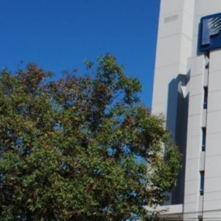
Novedades
Faq
Contacto
Área de clientes