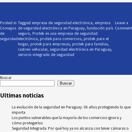
Posted in
Tagged
empresa de seguridad electrónica
,
empresa
Leave a
Consejos
de seguridad electrónica en Paraguay
,
fundación país
Comment
de
seguro
,
Protek es una empresa de seguridad
seguridad
electrónica
,
protek para comercios
,
protek para el
hogar
,
protek para empresas
,
protek para familias
,
rastreo vehicular
,
seguridad electrónica en Paraguay
,
servicio integrado de seguridad
Buscar
Buscar
Ultimas noticias
La evolución de la seguridad en Paraguay: 36 años protegiendo lo que
importa
Los puntos vulnerables que la mayoría de los comercios ignora y
cómo protegerlos
Seguridad Integrada: Por qué hoy ya no alcanza con tener cámaras o