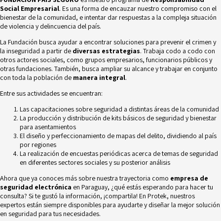
Social Empresarial
. Es una forma de encauzar nuestro compromiso con el
bienestar de la comunidad, e intentar dar respuestas a la compleja situación
de violencia y delincuencia del país.
La
Fundación
busca ayudar a encontrar soluciones para prevenir el crimen y
la inseguridad a partir de
diversas estrategias
. Trabaja codo a codo con
otros actores sociales, como grupos empresarios, funcionarios públicos y
otras fundaciones. También, busca ampliar su alcance y trabajar en conjunto
con toda la población de
manera integral
.
Entre sus actividades se encuentran:
Las capacitaciones sobre seguridad a distintas áreas de la comunidad
La producción y distribución de kits básicos de seguridad y bienestar
para asentamientos
El diseño y perfeccionamiento de mapas del delito, dividiendo al país
por regiones
La realización de encuestas periódicas acerca de temas de seguridad
en diferentes sectores sociales y su posterior análisis
Ahora que ya conoces más sobre nuestra trayectoria como
empresa de
seguridad electrónica
en Paraguay, ¿qué estás esperando para hacer tu
consulta? Si te gustó la información, ¡compartila! En
Protek
,
nuestros
expertos están siempre disponibles para ayudarte y diseñar la mejor solución
en seguridad para tus necesidades.