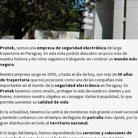
Protek,
somos una
empresa de seguridad electrónica
de larga
trayectoria en Paraguay. En esta nota podrás descubrir un poco más de
nuestra historia y de cómo seguimos trabajando en construir un
mundo más
seguro
.
Nuestra empresa surge en 1990, y hasta el día de hoy, son más de
30 años
de trayectoria
que nos posicionó como una de las compañías más
importantes en el mundo de la
seguridad electrónica
en Paraguay. En
Protek
tenemos como misión, proteger la vida de nuestros clientes y sus
bienes. Asimismo nuestro objetivo es conseguir darles tranquilidad, lo que
permite aumentar su
calidad de vida
.
En la actualidad, tenemos
la central de monitoreo más grande a nivel nacional
y también contamos con el tiempo de llegada de
patrulla
más rápida, por la
gran distribución en todo el
territorio nacional.
A lo largo del tiempo, fuimos expandiendo los
servicios y soluciones de