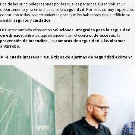
Una de las principales razones por las que las personas eligen vivir en un
departamento y no en una casa es la
seguridad
. Por eso, es muy importante
contar con todas las herramientas para que los habitantes de un edificio se
sientan
seguros
y
cuidados
.
En Protek también ofrecemos
soluciones integrales para la seguridad
de edificios
, entre las que se encuentran: el
control de accesos
, la
prevención de incendios
, las
cámaras de seguridad
y las
alarmas
antirrobo
.
➤Te puede interesar:
¿Qué tipos de alarmas de seguridad existen?