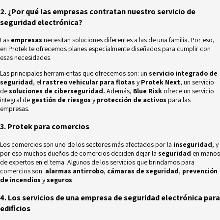
2. ¿Por qué las empresas contratan nuestro servicio de
seguridad electrónica?
Las
empresas
necesitan soluciones diferentes a las de una familia. Por eso,
en Protek te ofrecemos planes especialmente diseñados para cumplir con
esas necesidades.
Las principales herramientas que ofrecemos son: un
servicio integrado de
seguridad
, el
rastreo vehicular para flotas
y
Protek Next
, un servicio
de
soluciones de ciberseguridad.
Además,
Blue Risk
ofrece un servicio
integral de
gestión de riesgos
y
protección de activos
para las
empresas.
3. Protek para comercios
Los comercios son uno de los sectores más afectados por la
inseguridad
, y
por eso muchos dueños de comercios deciden dejar la
seguridad
en manos
de expertos en el tema. Algunos de los servicios que brindamos
para
comercios son:
alarmas antirrobo
,
cámaras de seguridad
,
prevención
de incendios
y
seguros
.
4. Los servicios de una empresa de seguridad electrónica para
edificios