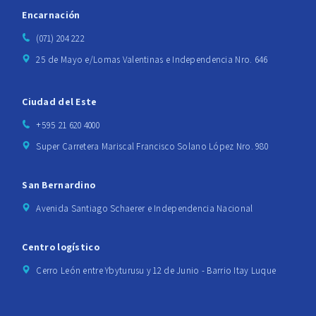
Encarnación
(071) 204 222
25 de Mayo e/Lomas Valentinas e Independencia Nro. 646
Ciudad del Este
+595 21 620 4000
Super Carretera Mariscal Francisco Solano López Nro. 980
San Bernardino
Avenida Santiago Schaerer e Independencia Nacional
Centro logístico
Cerro León entre Ybyturusu y 12 de Junio - Barrio Itay Luque