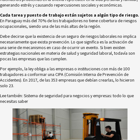
generando estrés y causando repercusiones sociales y económicas.
Cada tarea y puesto de trabajo están sujetos a algún tipo de riesgo.
En Paraguay más del 70% de los trabajadores no tiene cobertura de riesgos
ocupacionales, siendo una de las más altas de la región.
Debe decirse que la existencia de un seguro de riesgos laborales no implica
necesariamente que exista prevención. Lo que significa es la activación de
una serie de mecanismos en caso de ocurrir un evento. Si bien existen
estrategias nacionales en materia de salud y seguridad laboral
, todavía son
pocas las empresas que las cumplen.
Por ejemplo, la ley obliga a las empresas o instituciones con más de 100
trabajadores a conformar una CIPA (Comisión Interna de Prevención de
Accidentes). En 2017, de las 353 empresas que debían crearlas, lo hicieron
solo 23.
Lee también:
Sistema de seguridad para negocios y empresas: todo lo que
necesitas saber