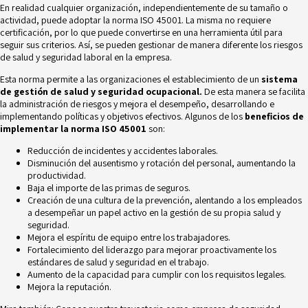
En realidad cualquier organización, independientemente de su tamaño o
actividad, puede adoptar la norma ISO 45001. La misma no requiere
certificación, por lo que puede convertirse en una herramienta útil para
seguir sus criterios. Así, se pueden gestionar de manera diferente los riesgos
de salud y seguridad laboral en la empresa.
Esta norma permite a las organizaciones el establecimiento de un
sistema
de gestión de salud y seguridad ocupacional.
De esta manera se facilita
la administración de riesgos y mejora el desempeño, desarrollando e
implementando políticas y objetivos efectivos. Algunos de los
beneficios de
implementar la norma ISO 45001
son:
Reducción de incidentes y accidentes laborales.
Disminución del ausentismo y rotación del personal, aumentando la
productividad.
Baja el importe de las primas de seguros.
Creación de una cultura de la prevención, alentando a los empleados
a desempeñar un papel activo en la gestión de su propia salud y
seguridad.
Mejora el espíritu de equipo entre los trabajadores.
Fortalecimiento del liderazgo para mejorar proactivamente los
estándares de salud y seguridad en el trabajo.
Aumento de la capacidad para cumplir con los requisitos legales.
Mejora la reputación.