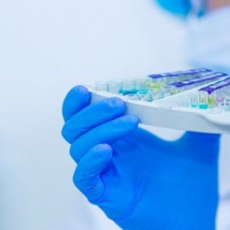
Novedades
Faq
Contacto
Área de clientes