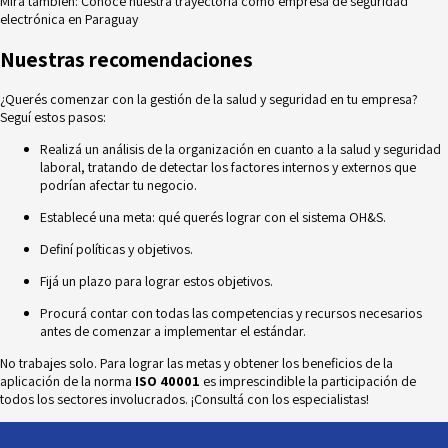
Mira también:
Conoce nuestra trayectoria como empresa de seguridad
electrónica en Paraguay
Nuestras recomendaciones
¿Querés comenzar con la gestión de la salud y seguridad en tu empresa?
Seguí estos pasos:
Realizá un análisis de la organización en cuanto a la salud y seguridad
laboral, tratando de detectar los factores internos y externos que
podrían afectar tu negocio.
Establecé una meta: qué querés lograr con el sistema OH&S.
Definí
políticas y objetivos
.
Fijá un plazo para lograr estos objetivos.
Procurá contar con todas las competencias y recursos necesarios
antes de comenzar a implementar el estándar.
No trabajes solo. Para lograr las metas y obtener los beneficios de la
aplicación de la norma
ISO 40001
es imprescindible la participación de
todos los sectores involucrados. ¡
Consultá
con los especialistas!