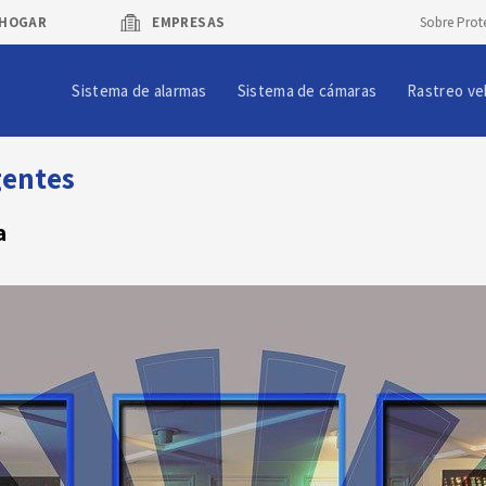
HOGAR
EMPRESAS
Sobre Prot
Sistema de alarmas
Sistema de cámaras
Rastreo ve
gentes
a