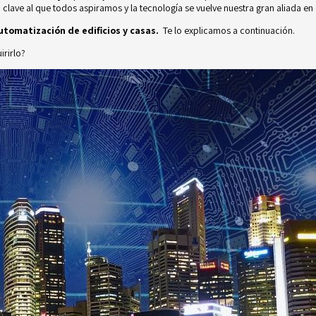
clave al que todos aspiramos y la tecnología se vuelve nuestra gran aliada en
utomatización de edificios y casas.
Te lo explicamos a continuación.
rirlo?