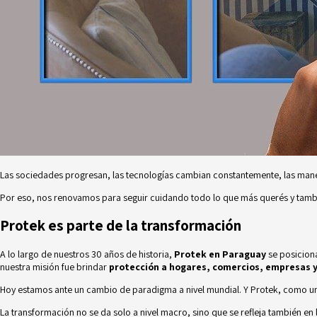
Las sociedades progresan, las tecnologías cambian constantemente, las mane
Por eso, nos renovamos para seguir cuidando todo lo que más querés y tambié
Protek es parte de la transformación
A lo largo de nuestros 30 años de historia,
Protek en Paraguay
se posicion
nuestra misión fue brindar
protección a hogares, comercios, empresas y 
Hoy estamos ante un cambio de paradigma a nivel mundial. Y Protek, como una 
La transformación no se da solo a nivel macro, sino que se refleja también e