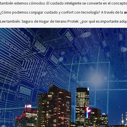
también estemos cómodos. El cuidado inteligente se convierte en el concepto 
¿Cómo podemos conjugar cuidado y confort con tecnología? A través de la
a
Lee también:
Seguro de Hogar de Verano Protek: ¿por qué es importante adqui