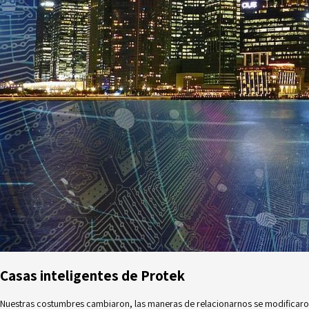
Casas inteligentes
de Protek
Nuestras costumbres cambiaron, las maneras de relacionarnos se modificaro