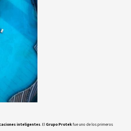
icaciones inteligentes
. El
Grupo Protek
fue uno de los primeros