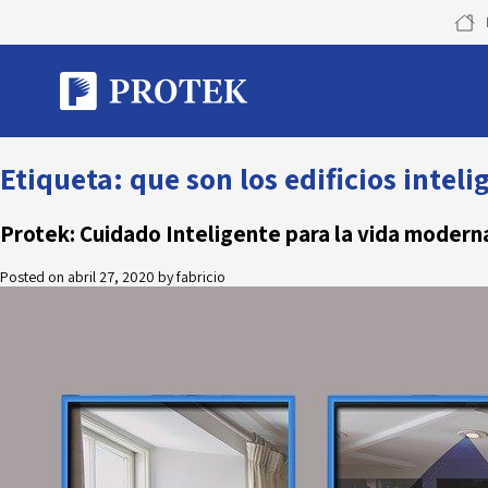
Skip
to
content
Etiqueta:
que son los edificios inteli
Protek: Cuidado Inteligente para la vida modern
Posted on
abril 27, 2020
by
fabricio