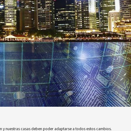
n y nuestras casas deben poder adaptarse a todos estos cambios.