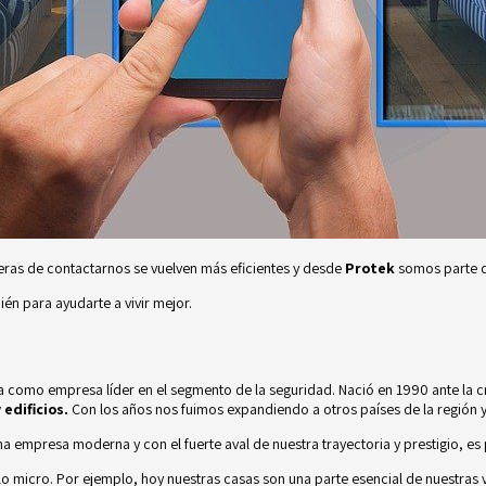
ras de contactarnos se vuelven más eficientes y desde
Protek
somos parte d
n para ayudarte a vivir mejor.
a como empresa líder en el segmento de la seguridad. Nació en 1990 ante la 
edificios.
Con los años nos fuimos expandiendo a otros países de la región 
empresa moderna y con el fuerte aval de nuestra trayectoria y prestigio, es 
n lo micro. Por ejemplo, hoy nuestras casas son una parte esencial de nuestra