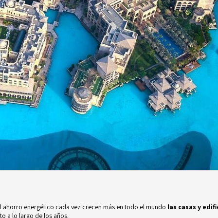
y el ahorro energético cada vez crecen más en todo el mundo
las casas y edif
o a lo largo de los años.