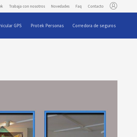
ek
Trabaja con nosotros
Novedades
Faq
Contacto
hicular GPS
Protek Personas
Corredora de seguros