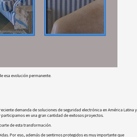
e esa evolución permanente.
creciente demanda de soluciones de seguridad electrónica en América Latina y
y participamos en una gran cantidad de exitosos proyectos.
parte de esta transformación.
s vidas. Por eso, además de sentirnos protegidos es muy importante que