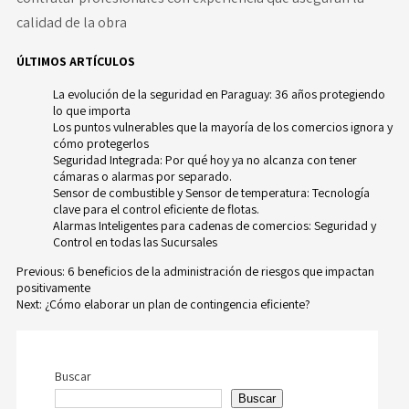
calidad de la obra
ÚLTIMOS ARTÍCULOS
La evolución de la seguridad en Paraguay: 36 años protegiendo
lo que importa
Los puntos vulnerables que la mayoría de los comercios ignora y
cómo protegerlos
Seguridad Integrada: Por qué hoy ya no alcanza con tener
cámaras o alarmas por separado.
Sensor de combustible y Sensor de temperatura: Tecnología
clave para el control eficiente de flotas.
Alarmas Inteligentes para cadenas de comercios: Seguridad y
Control en todas las Sucursales
Previous:
6 beneficios de la administración de riesgos que impactan
positivamente
Navegación
Next:
¿Cómo elaborar un plan de contingencia eficiente?
de
entradas
Buscar
Buscar