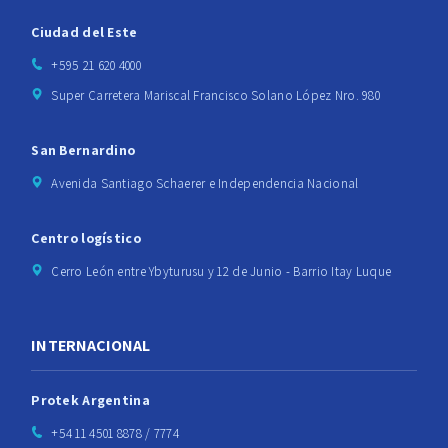
Ciudad del Este
+595 21 620 4000
Super Carretera Mariscal Francisco Solano López Nro. 980
San Bernardino
Avenida Santiago Schaerer e Independencia Nacional
Centro logístico
Cerro León entre Ybyturusu y 12 de Junio - Barrio Itay Luque
INTERNACIONAL
Protek Argentina
+54 11 4501 8878 / 7774